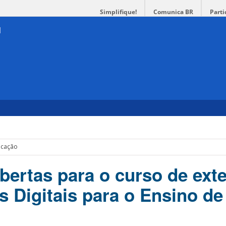
Simplifique!
Comunica BR
Parti
icação
abertas para o curso de ext
s Digitais para o Ensino de