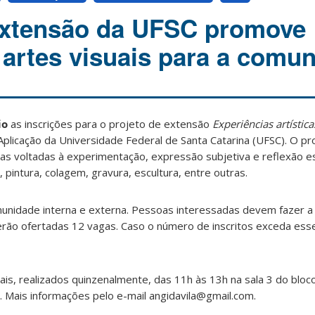
extensão da UFSC promove
 artes visuais para a comu
io
as inscrições para o projeto de extensão
Experiências artístic
 Aplicação da Universidade Federal de Santa Catarina (UFSC). O p
ticas voltadas à experimentação, expressão subjetiva e reflexão e
pintura, colagem, gravura, escultura, entre outras.
munidade interna e externa. Pessoas interessadas devem fazer a 
Serão ofertadas 12 vagas. Caso o número de inscritos exceda ess
is, realizados quinzenalmente, das 11h às 13h na sala 3 do bloc
o. Mais informações pelo e-mail angidavila@gmail.com.