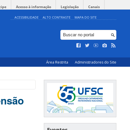
cipe
Acesso à informação
Legislação
Canais
ACESSIBILIDADE
ALTO CONTRASTE
MAPA DO SITE
Área Restrita
Administradores do Site
ensão
Eventos