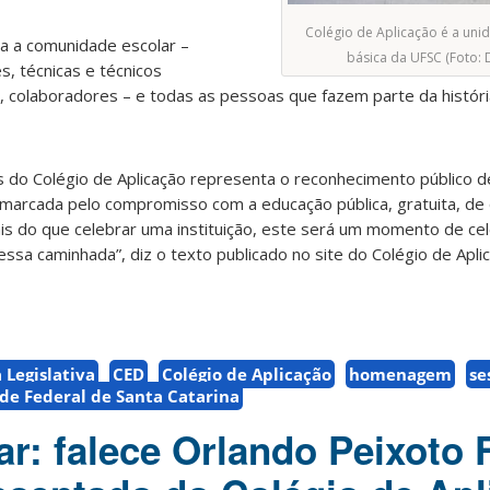
Colégio de Aplicação é a un
da a comunidade escolar –
básica da UFSC (Foto: 
s, técnicas e técnicos
 colaboradores – e todas as pessoas que fazem parte da históri
do Colégio de Aplicação representa o reconhecimento público de
 marcada pelo compromisso com a educação pública, gratuita, de 
ais do que celebrar uma instituição, este será um momento de ce
ssa caminhada”, diz o texto publicado no site do Colégio de Apli
 Legislativa
CED
Colégio de Aplicação
homenagem
se
de Federal de Santa Catarina
r: falece Orlando Peixoto F