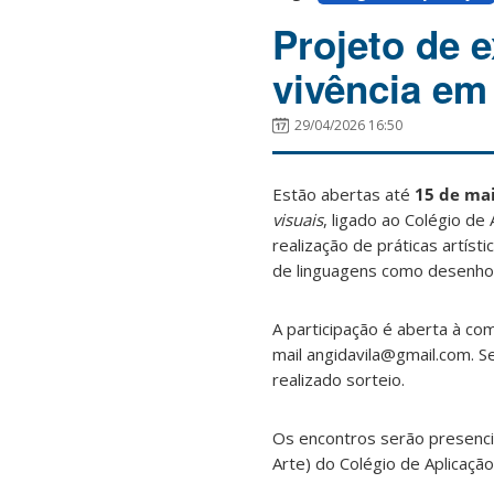
Projeto de 
vivência em
29/04/2026 16:50
Estão abertas até
15 de ma
visuais
, ligado ao Colégio de
realização de práticas artís
de linguagens como desenho, 
A participação é aberta à co
mail angidavila@gmail.com. 
realizado sorteio.
Os encontros serão presencia
Arte) do Colégio de Aplicaçã