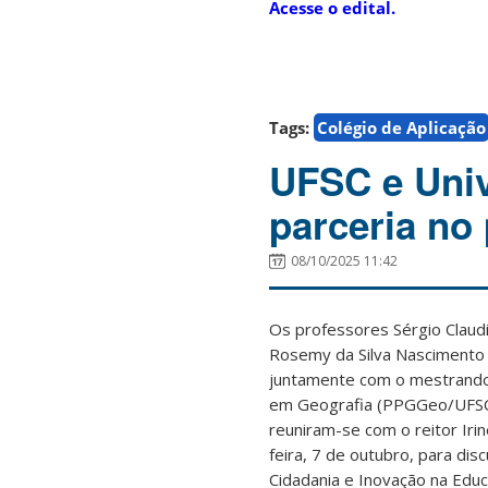
Acesse o edital.
Tags:
Colégio de Aplicação
UFSC e Univ
parceria no
08/10/2025 11:42
Os professores Sérgio Claudi
Rosemy da Silva Nascimento
juntamente com o mestrand
em Geografia (PPGGeo/UFSC),
reuniram-se com o reitor Iri
feira, 7 de outubro, para dis
Cidadania e Inovação na Educ