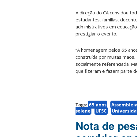
A direção do CA convidou to
estudantes, famílias, docente
administrativos em educação,
prestigiar o evento.
“A homenagem pelos 65 anos 
construída por muitas mãos,
socialmente referenciada. M
que fizeram e fazem parte de
Tags:
65 anos
Assembleia
solene
UFSC
Universida
Nota de pesa