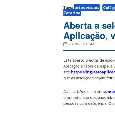
Tags:
artes visuais
Colég
Catarina
Aberta a se
Aplicação, v
20/10/2025 10:40
Está aberto o edital de inscr
Aplicação e listas de espera
site
https://ingressoaplica
que as inscrições sejam feita
As inscrições ocorrem
somen
o primeiro ano dos anos inici
pessoas com deficiência. O so