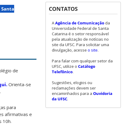
CONTATOS
 Santa
A
Agência de Comunicação
da
Universidade Federal de Santa
Catarina é o setor responsável
pela atualização de notícias no
site da UFSC. Para solicitar uma
divulgação, acesse
o site
.
Para falar com qualquer setor da
UFSC, utilize o
Catálogo
olégio de
Telefônico
.
Sugestões, elogios ou
qui.
Orienta-se
reclamações devem ser
.
encaminhados para a
Ouvidoria
da UFSC
.
gas para
es afirmativas e
as 10h.