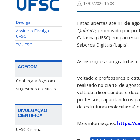
14/07/2026 16:03
Divulga
Estão abertas até
11 de ago
Química
, promovido por pro
Assine o Divulga
UFSC
Catarina (UFSC) em parceria
Saberes Digitais (Lapis).
TV UFSC
As inscrições são gratuitas 
AGECOM
Voltado a professores e estu
Conheça a Agecom
realizado no dia 18 de agost
Sugestões e Críticas
voltada a licenciandos e doc
professor, capacitando os pa
de estruturas moleculares) 
DIVULGAÇÃO
CIENTÍFICA
Mais informações:
https://c
UFSC Ciência