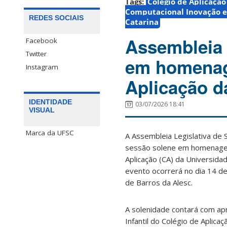
Tags:
Colégio de Aplicação
Computacional Inovação e 
REDES SOCIAIS
Catarina
Assembleia 
Facebook
Twitter
em homenag
Instagram
Aplicação 
IDENTIDADE
03/07/2026 18:41
VISUAL
Marca da UFSC
A Assembleia Legislativa de S
sessão solene em homenage
Aplicação (CA) da Universida
evento ocorrerá no dia 14 de 
de Barros da Alesc.
A solenidade contará com ap
Infantil do Colégio de Aplica