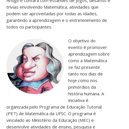
Antigo
e contará com estandes de jogos, desafios e
trívias envolvendo Matemática, atividades que
podem ser aproveitadas por todas as idades,
garantindo a aprendizagem e o entretenimento de
todos os participantes.
O objetivo do
evento é promover
aprendizagem sobre
como a Matemática
se faz presente
tanto nos dias de
hoje como nos
primórdios da
história humana. A
iniciativa é
organizada pelo Programa de Educação Tutorial
(PET) de Matemática da UFSC. O programa é
vinculado ao Ministério da Educação (MEC) e
desenvolve atividades de ensino, pesquisa e