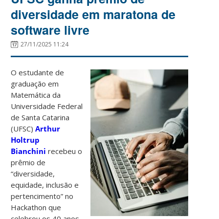
diversidade em maratona de
software livre
27/11/2025 11:24
O estudante de
graduação em
Matemática da
Universidade Federal
de Santa Catarina
(UFSC)
Arthur
Holtrup
Bianchini
recebeu o
prêmio de
“diversidade,
equidade, inclusão e
pertencimento” no
Hackathon que
celebrou os 40 anos