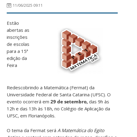
11/06/2025 09:11
Estão
abertas as
inscrições
de escolas
para a 15ª
edição da
Feira
Redescobrindo a Matemática (Fermat) da
Universidade Federal de Santa Catarina (UFSC). O
evento ocorrerá em
29 de setembro,
das 9h às
12h e das 13h às 18h, no Colégio de Aplicação da
UFSC, em Florianópolis.
O tema da Fermat será
A Matemática do Egito