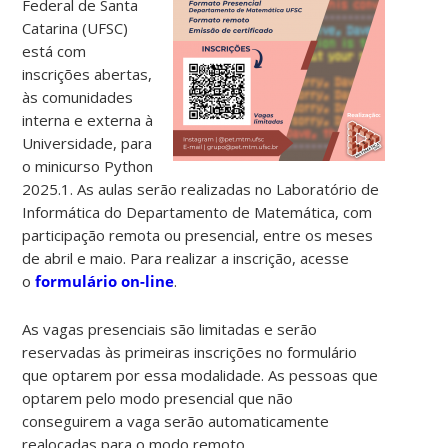
Federal de Santa
Catarina (UFSC)
está com
inscrições abertas,
às comunidades
interna e externa à
Universidade, para
o minicurso Python
2025.1. As aulas serão realizadas no Laboratório de
Informática do Departamento de Matemática, com
participação remota ou presencial, entre os meses
de abril e maio. Para realizar a inscrição, acesse
o
formulário on-line
.
As vagas presenciais são limitadas e serão
reservadas às primeiras inscrições no formulário
que optarem por essa modalidade. As pessoas que
optarem pelo modo presencial que não
conseguirem a vaga serão automaticamente
realocadas para o modo remoto.