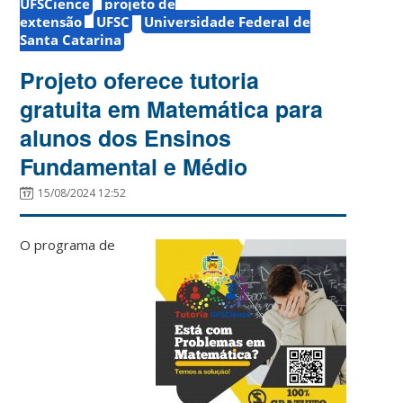
UFSCience
projeto de
extensão
UFSC
Universidade Federal de
Santa Catarina
Projeto oferece tutoria
gratuita em Matemática para
alunos dos Ensinos
Fundamental e Médio
15/08/2024 12:52
O programa de