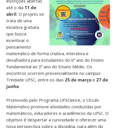
inscrições abertas
até o dia
11 de
abril
. O projeto se
trata de uma
iniciativa gratuita
que busca
incentivar o
pensamento
matemático de forma criativa, interativa e
desafiadora para estudantes do 6º ano do Ensino
Fundamental ao 3º ano do Ensino Médio. Os
encontros ocorrem presencialmente no campus
Trindade UFSC, entre os dias
25 de março
e
27 de
junho
.
Promovido pelo Programa UFSCience, o Círculo
Matemático promove atividades conduzidas por
matemáticos, educadores e acadêmicos da UFSC. O
objetivo é despertar a curiosidade e oferecer uma
nova perspectiva sobre a disciplina, para além do