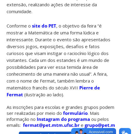
extensão, realizando ações de interesse da
comunidade.
Conforme o
site do PET
, o objetivo da feira “é
mostrar a Matemática de uma forma lúdica e
interessante. Durante o evento são apresentados
diversos jogos, exposições, desafios e fatos
curiosos que visam instigar o raciocínio lógico dos
visitantes. Cada um dos estandes é um mundo de
possibilidades para ver essa temida área de
conhecimento de uma maneira não usual”. A feira,
com o nome de Fermat, também lembra o
matemático francês do século XVII
Pierre de
Fermat
(ilustração ao lado).
As inscrições para escolas e grandes grupos podem
ser realizadas por meio do
formulário
. Mais
informação no
Instagram do programa
ou pelos
emails:
fermat@pet.mtm.ufsc.br
e
grupo@pet.mtm.ufsc.