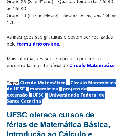
Grupo 89 (8º e 9º ano) – Quartas-feiras, das 15h30
às 16h30
Grupo 13 (Ensino Médio) – Sextas-feiras, das 16h às
17h
As inscrições são gratuitas e devem ser realizadas
pelo
formulário on-line
.
Mais informações sobre o projeto podem ser
encontradas no site oficial do
Círculo Matemático
.
Tags:
Círculo Matemático
Círculo Matemático
da UFSC
matemática
projeto de
extensão
UFSC
Universidade Federal de
Santa Catarina
UFSC oferece cursos de
férias de Matemática Básica,
Introdução ao Cálculo e