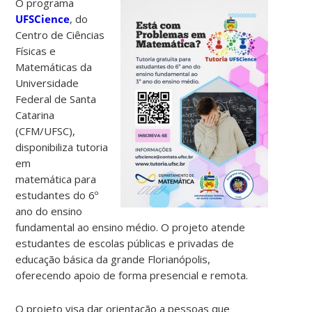
O programa
UFSCience
, do
Centro de Ciências
Físicas e
Matemáticas da
Universidade
Federal de Santa
Catarina
(CFM/UFSC),
disponibiliza tutoria
em
matemática para
estudantes do 6º
ano do ensino
fundamental ao ensino médio. O projeto atende
estudantes de escolas públicas e privadas de
educação básica da grande Florianópolis,
oferecendo apoio de forma presencial e remota.
O projeto visa dar orientação a pessoas que