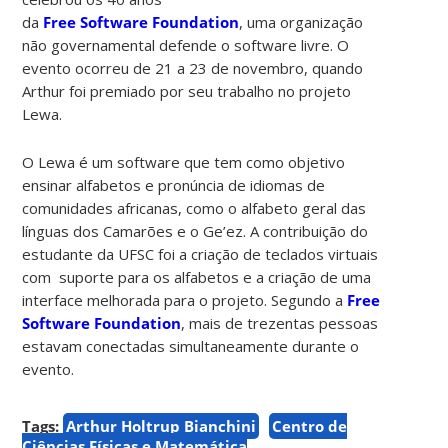
da
Free Software Foundation
, uma organização
não governamental defende o software livre. O
evento ocorreu de 21 a 23 de novembro, quando
Arthur foi premiado por seu trabalho no projeto
Lewa.
O Lewa é um software que tem como objetivo
ensinar alfabetos e pronúncia de idiomas de
comunidades africanas, como o alfabeto geral das
línguas dos Camarões e o Ge’ez. A contribuição do
estudante da UFSC foi a criação de teclados virtuais
com suporte para os alfabetos e a criação de uma
interface melhorada para o projeto. Segundo a
Free
Software Foundation
, mais de trezentas pessoas
estavam conectadas simultaneamente durante o
evento.
Tags:
Arthur Holtrup Bianchini
Centro de
Ciências Físicas e Matemática