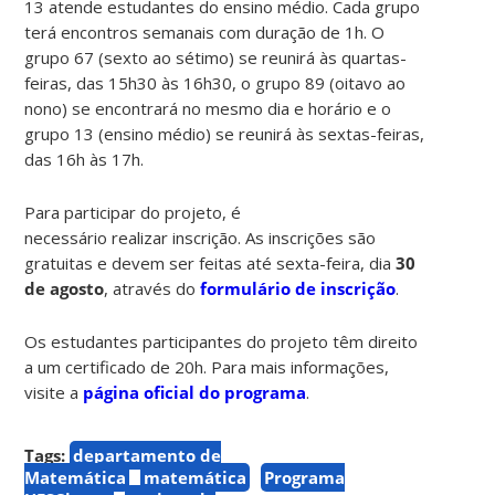
13 atende estudantes do ensino médio. Cada grupo
terá encontros semanais com duração de 1h. O
grupo 67 (sexto ao sétimo) se reunirá às quartas-
feiras, das 15h30 às 16h30, o grupo 89 (oitavo ao
nono) se encontrará no mesmo dia e horário e o
grupo 13 (ensino médio) se reunirá às sextas-feiras,
das 16h às 17h.
Para participar do projeto, é
necessário realizar inscrição. As inscrições são
gratuitas e devem ser feitas até sexta-feira, dia
30
de agosto
, através do
formulário de inscrição
.
Os estudantes participantes do projeto têm direito
a um certificado de 20h. Para mais informações,
visite a
página oficial do programa
.
Tags:
departamento de
Matemática
matemática
Programa