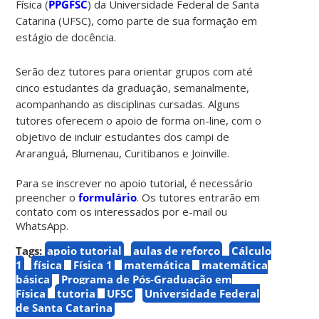
Física (
PPGFSC
) da Universidade Federal de Santa
Catarina (UFSC), como parte de sua formação em
estágio de docência.
Serão dez tutores para orientar grupos com até
cinco estudantes da graduação, semanalmente,
acompanhando as disciplinas cursadas. Alguns
tutores oferecem o apoio de forma on-line, com o
objetivo de incluir estudantes dos campi de
Araranguá, Blumenau, Curitibanos e Joinville.
Para se inscrever no apoio tutorial, é necessário
preencher o
formulário
. Os tutores entrarão em
contato com os interessados por e-mail ou
WhatsApp.
Tags:
apoio tutorial
aulas de reforço
Cálculo
1
física
Física 1
matemática
matemática
básica
Programa de Pós-Graduação em
Física
tutoria
UFSC
Universidade Federal
de Santa Catarina