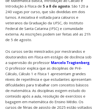
de Matemática Básica, Introdução ao Cálculo e
Introdução à Física de
5 a 8 de agosto
. São 120 a
240 vagas por curso, que são divididas em dois
turnos. A iniciativa é voltada para calouros e
veteranos da Graduação da UFSC, do Instituto
Federal de Santa Catarina (IFSC) e comunidade
externa. As inscrições podem ser feitas até as 21h
de 5 de agosto.
Os cursos serão ministrados por mestrandos e
doutorandos em Física em estágio de docência sob
a supervisão do professor
Marcelo Tragtenberg
.
O professor explica que as disciplinas de Pré-
Cálculo, Cálculo 1 e Física 1 apresentam grandes
níveis de repetência e que estudantes apresentam
dificuldades para trabalhar com conceitos básicos
de matemática. As disciplinas exigem estudo do
conteúdo após a aula, resolução de exercícios e
bagagem em matemática do Ensino Médio. Os
cursos de férias de agosto de 2025 estão voltados