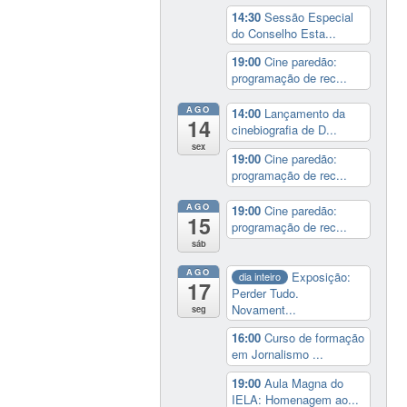
14:30
Sessão Especial
do Conselho Esta...
19:00
Cine paredão:
programação de rec...
AGO
14:00
Lançamento da
14
cinebiografia de D...
sex
19:00
Cine paredão:
programação de rec...
AGO
19:00
Cine paredão:
15
programação de rec...
sáb
AGO
Exposição:
dia inteiro
17
Perder Tudo.
Novament...
seg
16:00
Curso de formação
em Jornalismo ...
19:00
Aula Magna do
IELA: Homenagem ao...