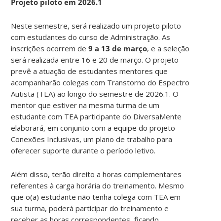
Projeto piloto em 2026.1
Neste semestre, será realizado um projeto piloto
com estudantes do curso de Administração. As
inscrições ocorrem de
9 a 13 de março
, e a seleção
será realizada entre 16 e 20 de março. O projeto
prevê a atuação de estudantes mentores que
acompanharão colegas com Transtorno do Espectro
Autista (TEA) ao longo do semestre de 2026.1. O
mentor que estiver na mesma turma de um
estudante com TEA participante do DiversaMente
elaborará, em conjunto com a equipe do projeto
Conexões Inclusivas, um plano de trabalho para
oferecer suporte durante o período letivo.
Além disso, terão direito a horas complementares
referentes à carga horária do treinamento. Mesmo
que o(a) estudante não tenha colega com TEA em
sua turma, poderá participar do treinamento e
receber as horas correspondentes, ficando