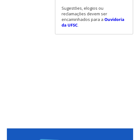
Sugestões, elogios ou
reclamações devem ser
encaminhados para a
Ouvidoria
da UFSC
.