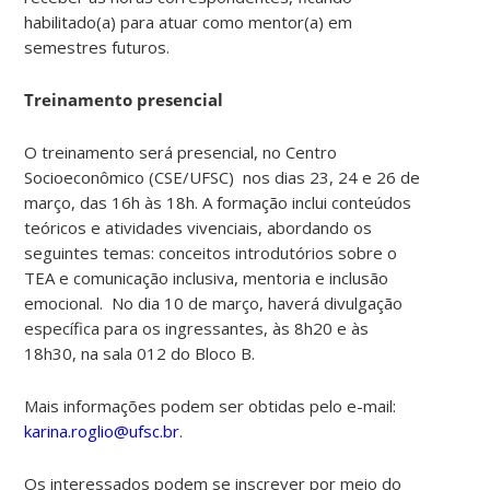
habilitado(a) para atuar como mentor(a) em
semestres futuros.
Treinamento presencial
O treinamento será presencial, no Centro
Socioeconômico (CSE/UFSC) nos dias 23, 24 e 26 de
março, das 16h às 18h. A formação inclui conteúdos
teóricos e atividades vivenciais, abordando os
seguintes temas: conceitos introdutórios sobre o
TEA e comunicação inclusiva, mentoria e inclusão
emocional.
No dia 10 de março, haverá divulgação
específica para os ingressantes, às 8h20 e às
18h30, na sala 012 do Bloco B.
Mais informações podem ser obtidas pelo e-mail:
karina.roglio@ufsc.br
.
Os interessados podem se inscrever por meio do