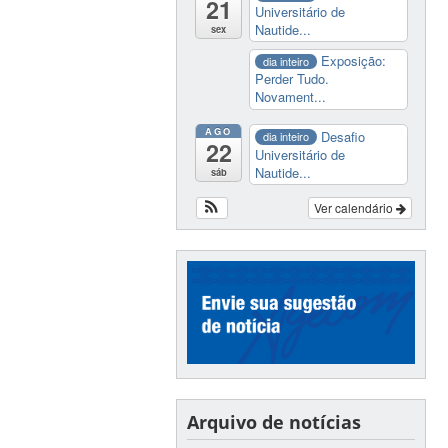
21
Universitário de
Nautide...
sex
Exposição:
dia inteiro
Perder Tudo.
Novament...
AGO
Desafio
dia inteiro
22
Universitário de
Nautide...
sáb
Ver calendário
Arquivo de notícias