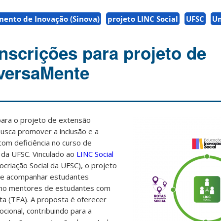
ento de Inovação (Sinova)
projeto LINC Social
UFSC
Un
nscrições para projeto de
versaMente
para o projeto de extensão
 busca promover a inclusão e a
om deficiência no curso de
 da UFSC.
Vinculado ao
LINC Social
ocriação Social da UFSC), o projeto
r e acompanhar estudantes
omo mentores de estudantes com
ta (TEA). A proposta é oferecer
cional, contribuindo para a