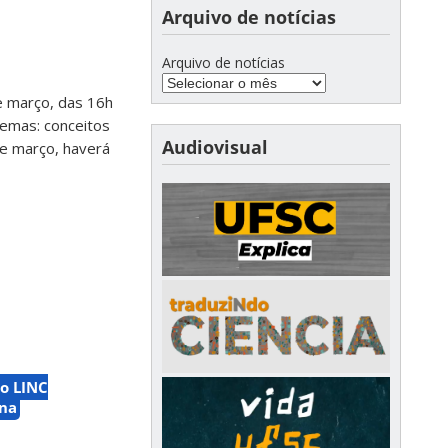
Arquivo de notícias
Arquivo de notícias
e março, das 16h
temas: conceitos
Audiovisual
de março, haverá
to LINC
ina