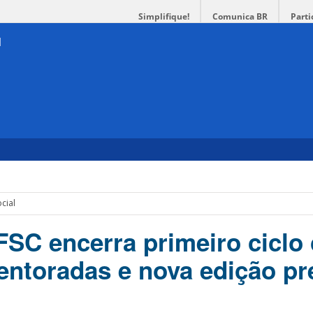
Simplifique!
Comunica BR
Parti
cial
SC encerra primeiro ciclo
ntoradas e nova edição pr