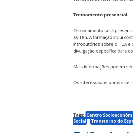
Treinamento presencial
O treinamento será presenci
às 18h. A formação inclui co
introdutórios sobre o TEA e 
divulgação específica para o
Mais informações podem ser 
Os interessados podem se i
Tags:
Centro Socioeconôm
Social
Transtorno do Espe