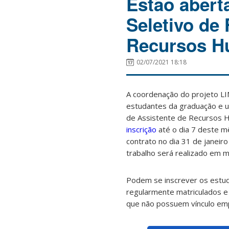
Estão abert
Seletivo de
Recursos 
02/07/2021 18:18
A coordenação do projeto LIN
estudantes da graduação e 
de Assistente de Recursos H
inscrição
até o dia 7 deste mê
contrato no dia 31 de janeir
trabalho será realizado em 
Podem se inscrever os estu
regularmente matriculados e 
que não possuem vínculo emp