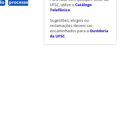
ão
processo
UFSC, utilize o
Catálogo
Telefônico
.
Sugestões, elogios ou
reclamações devem ser
encaminhados para a
Ouvidoria
da UFSC
.