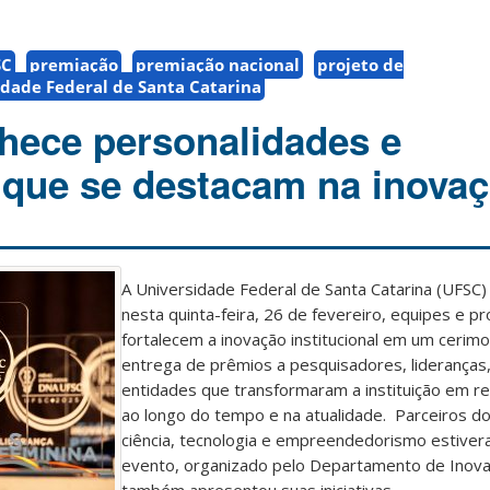
SC
premiação
premiação nacional
projeto de
idade Federal de Santa Catarina
hece personalidades e
s que se destacam na inova
A Universidade Federal de Santa Catarina (UFSC)
nesta quinta-feira, 26 de fevereiro, equipes e pr
fortalecem a inovação institucional em um cerimo
entrega de prêmios a pesquisadores, liderança
entidades que transformaram a instituição em re
ao longo do tempo e na atualidade. Parceiros d
ciência, tecnologia e empreendedorismo estive
evento, organizado pelo Departamento de Inovaç