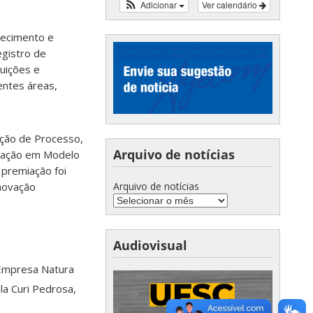
Adicionar
Ver calendário
hecimento e
egistro de
tuições e
entes áreas,
ação de Processo,
Arquivo de notícias
ovação em Modelo
premiação foi
Arquivo de notícias
Inovação
Audiovisual
 Empresa Natura
a Curi Pedrosa,