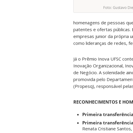
Foto: Gustavo Die
homenagens de pessoas que f
patentes e ofertas públicas.
empresas junior da própria u
como lideranças de redes, fem
Já o Prêmio Inova UFSC cont
Inovação Organizacional, In
de Negócio. A solenidade ai
promovida pelo Departamento
(Propesq), responsável pela
RECONHECIMENTOS E HO
Primeira transferência
Primeira transferênci
Renata Cristiane Santos,