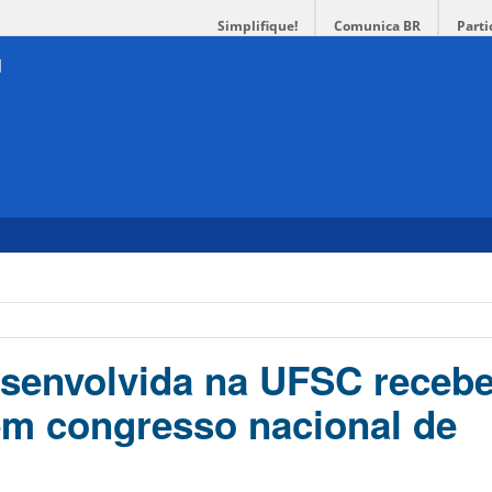
Simplifique!
Comunica BR
Parti
senvolvida na UFSC receb
m congresso nacional de