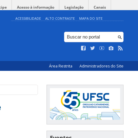
cipe
Acesso à informação
Legislação
Canais
ACESSIBILIDADE
ALTO CONTRASTE
MAPA DO SITE
Área Restrita
Administradores do Site
e
Eventos