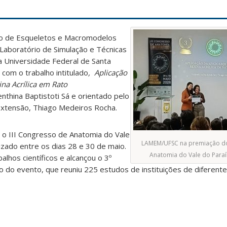
o de Esqueletos e Macromodelos
Laboratório de Simulação e Técnicas
 Universidade Federal de Santa
 com o trabalho intitulado
, Aplicação
na Acrílica em Rato
nthina Baptistoti Sá e orientado pelo
extensão, Thiago Medeiros Rocha.
 o III Congresso de Anatomia do Vale
LAMEM/UFSC na premiação do 
izado entre os dias 28 e 30 de maio.
Anatomia do Vale do Paraí
lhos científicos e alcançou o 3º
ho do evento, que reuniu 225 estudos de instituições de diferent