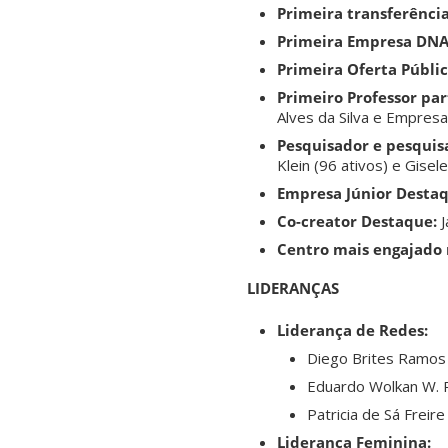
Primeira transferência
Primeira Empresa DNA
Primeira Oferta Públic
Primeiro Professor par
Alves da Silva e Empresa
Pesquisador e pesquis
Klein (96 ativos) e Gise
Empresa Júnior Destaq
Co-creator Destaque:
J
Centro mais engajado
LIDERANÇAS
Liderança de Redes:
Diego Brites Ramos
Eduardo Wolkan W. 
Patricia de Sá Freir
Liderança Feminina: