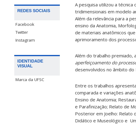
A pesquisa utilizou a técnica
REDES SOCIAIS
tridimensionais em modelo an
Além da relevância para a pes
Facebook
ensino da Anatomia, Morfolog
Twitter
de materiais anatômicos que
aprimoramento dos processos
Instagram
Além do trabalho premiado, a
IDENTIDADE
aperfeiçoamento do process
VISUAL
desenvolvidos no âmbito d
Marca da UFSC
Entre os trabalhos apresent
comparada e variações anatô
Ensino de Anatomia; Restaura
e Parafinização; Relato de 
Posterior em Joelho: Relato
Didático e Museológico e Um