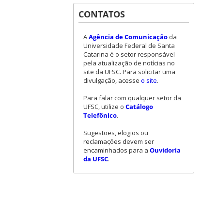
CONTATOS
A
Agência de Comunicação
da
Universidade Federal de Santa
Catarina é o setor responsável
pela atualização de notícias no
site da UFSC. Para solicitar uma
divulgação, acesse
o site
.
Para falar com qualquer setor da
UFSC, utilize o
Catálogo
Telefônico
.
Sugestões, elogios ou
reclamações devem ser
encaminhados para a
Ouvidoria
da UFSC
.