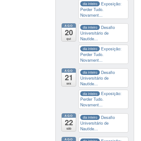
Exposição:
dia inteiro
Perder Tudo.
Novament...
AGO
Desafio
dia inteiro
20
Universitário de
Nautide...
qui
Exposição:
dia inteiro
Perder Tudo.
Novament...
AGO
Desafio
dia inteiro
21
Universitário de
Nautide...
sex
Exposição:
dia inteiro
Perder Tudo.
Novament...
AGO
Desafio
dia inteiro
22
Universitário de
Nautide...
sáb
AGO
Exposição:
dia inteiro