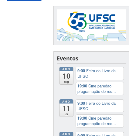
Eventos
AGO
9:00
Feira do Livro da
10
UFSC
seg
19:00
Cine paredão:
programação de rec...
AGO
9:00
Feira do Livro da
11
UFSC
ter
19:00
Cine paredão:
programação de rec...
AGO
9:00
Feira do Livro da