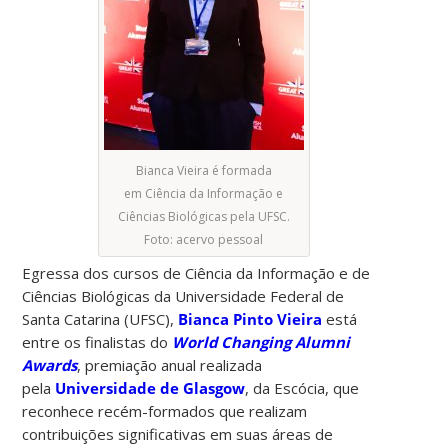
Bianca Vieira é formada
em Ciência da Informação e
Ciências Biológicas pela UFSC.
Foto: acervo pessoal
Egressa dos cursos de Ciência da Informação e de
Ciências Biológicas da Universidade Federal de
Santa Catarina (UFSC),
Bianca Pinto Vieira
está
entre os finalistas do
World Changing Alumni
Awards
, premiação anual realizada
pela
Universidade de Glasgow
, da Escócia, que
reconhece recém-formados que realizam
contribuições significativas em suas áreas de