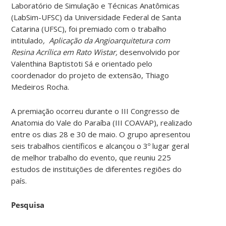
Laboratório de Simulação e Técnicas Anatômicas
(LabSim-UFSC) da Universidade Federal de Santa
Catarina (UFSC), foi premiado com o trabalho
intitulado
, Aplicação da Angioarquitetura com
Resina Acrílica em Rato Wistar,
desenvolvido por
Valenthina Baptistoti Sá e orientado pelo
coordenador do projeto de extensão, Thiago
Medeiros Rocha.
A premiação ocorreu durante o III Congresso de
Anatomia do Vale do Paraíba (III COAVAP), realizado
entre os dias 28 e 30 de maio. O grupo apresentou
seis trabalhos científicos e alcançou o 3º lugar geral
de melhor trabalho do evento, que reuniu 225
estudos de instituições de diferentes regiões do
país.
Pesquisa