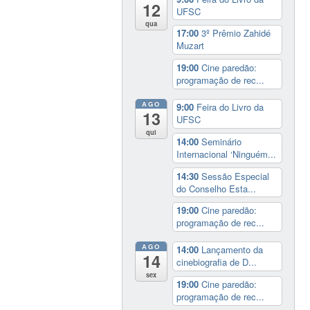
12
UFSC
qua
17:00
3º Prêmio Zahidé
Muzart
19:00
Cine paredão:
programação de rec...
AGO
9:00
Feira do Livro da
13
UFSC
qui
14:00
Seminário
Internacional ‘Ninguém...
14:30
Sessão Especial
do Conselho Esta...
19:00
Cine paredão:
programação de rec...
AGO
14:00
Lançamento da
14
cinebiografia de D...
sex
19:00
Cine paredão:
programação de rec...