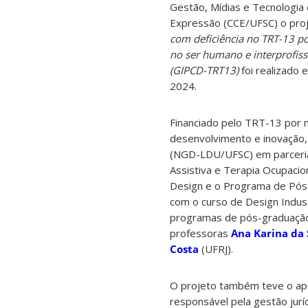
Gestão, Mídias e Tecnologia
Expressão (CCE/UFSC) o pro
com deficiência no TRT-13 
no ser humano e interprofis
(GIPCD-TRT13)
foi realizado
2024.
Financiado pelo TRT-13 por 
desenvolvimento e inovação,
(NGD-LDU/UFSC) em parceria
Assistiva e Terapia Ocupaci
Design e o Programa de Pós-
com o curso de Design Indust
programas de pós-graduação d
professoras
Ana Karina da 
Costa
(UFRJ).
O projeto também teve o apo
responsável pela gestão jurí