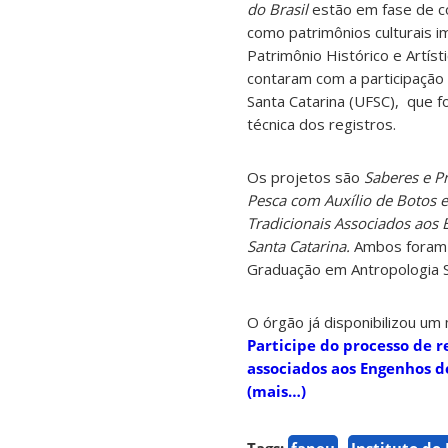
do Brasil
estão em fase de co
como patrimônios culturais im
Patrimônio Histórico e Artíst
contaram com a participação 
Santa Catarina (UFSC), que fo
técnica dos registros.
Os projetos são
Saberes e Pr
Pesca com Auxílio de Botos 
Tradicionais Associados aos
Santa Catarina.
Ambos foram 
Graduação em Antropologia So
O órgão já disponibilizou um
Participe do processo de r
associados aos Engenhos 
(mais…)