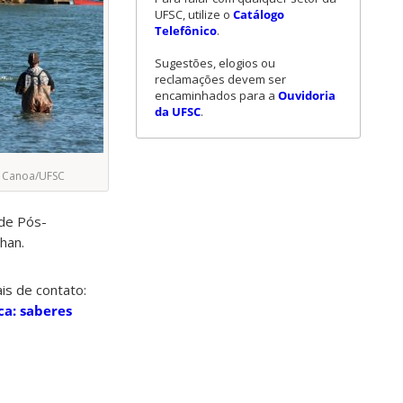
UFSC, utilize o
Catálogo
Telefônico
.
Sugestões, elogios ou
reclamações devem ser
encaminhados para a
Ouvidoria
da UFSC
.
e Canoa/UFSC
de Pós-
han.
is de contato:
ca: saberes