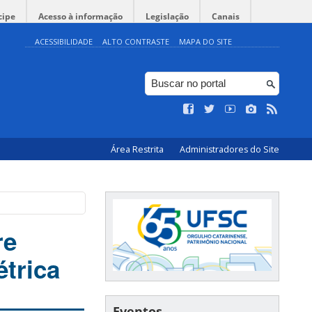
cipe
Acesso à informação
Legislação
Canais
ACESSIBILIDADE
ALTO CONTRASTE
MAPA DO SITE
Área Restrita
Administradores do Site
re
trica
Eventos