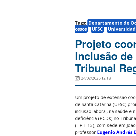
Tags:
Departamento de Od
ossos
UFSC
Universidad
Projeto co
inclusão de
Tribunal Re
24/02/2026 12:18
Um projeto de extensão coo
de Santa Catarina (UFSC) pro
inclusão laboral, na saúde e
deficiência (PCDs) no Tribun
(TRT-13), com sede em João 
professor
Eugenio Andrés 