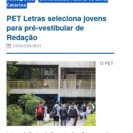
Catarina
PET Letras seleciona jovens
para pré-vestibular de
Redação
10/02/2026 08:31
O PET