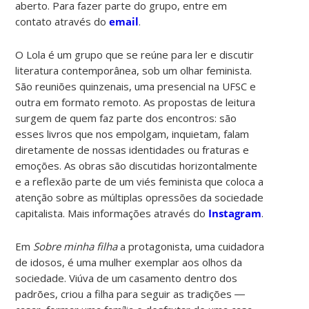
aberto. Para fazer parte do grupo, entre em
contato através do
email
.
O Lola é um grupo que se reúne para ler e discutir
literatura contemporânea, sob um olhar feminista.
São reuniões quinzenais, uma presencial na UFSC e
outra em formato remoto. As propostas de leitura
surgem de quem faz parte dos encontros: são
esses livros que nos empolgam, inquietam, falam
diretamente de nossas identidades ou fraturas e
emoções. As obras são discutidas horizontalmente
e a reflexão parte de um viés feminista que coloca a
atenção sobre as múltiplas opressões da sociedade
capitalista. Mais informações através do
Instagram
.
Em
Sobre minha filha
a protagonista, uma cuidadora
de idosos, é uma mulher exemplar aos olhos da
sociedade. Viúva de um casamento dentro dos
padrões, criou a filha para seguir as tradições ―