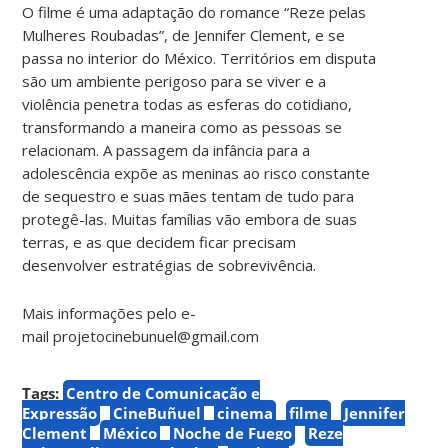
O filme é uma adaptação do romance “Reze pelas
Mulheres Roubadas”, de Jennifer Clement, e se
passa no interior do México. Territórios em disputa
são um ambiente perigoso para se viver e a
violência penetra todas as esferas do cotidiano,
transformando a maneira como as pessoas se
relacionam. A passagem da infância para a
adolescência expõe as meninas ao risco constante
de sequestro e suas mães tentam de tudo para
protegê-las. Muitas famílias vão embora de suas
terras, e as que decidem ficar precisam
desenvolver estratégias de sobrevivência.
Mais informações pelo e-
mail projetocinebunuel@gmail.com
Tags:
Centro de Comunicação e
Expressão
CineBuñuel
cinema
filme
Jennifer
Clement
México
Noche de Fuego
Reze