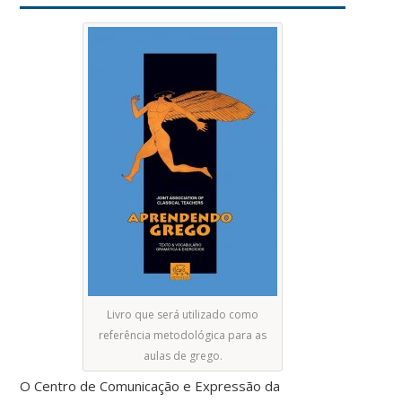
Livro que será utilizado como
referência metodológica para as
aulas de grego.
O Centro de Comunicação e Expressão da