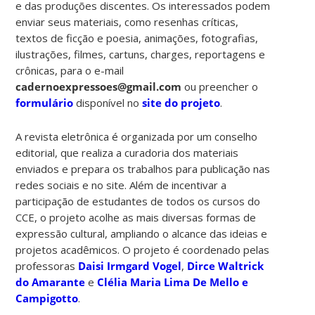
e das produções discentes. Os interessados podem
enviar seus materiais, como resenhas críticas,
textos de ficção e poesia, animações, fotografias,
ilustrações, filmes, cartuns, charges, reportagens e
crônicas, para o e-mail
cadernoexpressoes@gmail.com
ou preencher o
formulário
disponível no
site do projeto
.
A revista eletrônica é organizada por um conselho
editorial, que realiza a curadoria dos materiais
enviados e prepara os trabalhos para publicação nas
redes sociais e no site.
Além de incentivar a
participação de estudantes de todos os cursos do
CCE, o projeto acolhe as mais diversas formas de
expressão cultural, ampliando o alcance das ideias e
projetos acadêmicos. O projeto é coordenado pelas
professoras
Daisi Irmgard Vogel
,
Dirce Waltrick
do Amarante
e
Clélia Maria Lima De Mello e
Campigotto
.