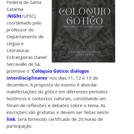
Federal de Santa
Catarina
(
NIGht
/UFSC),
coordenado pelo
professor do
Departamento de
Língua e
Literaturas
Estrangeiras Daniel
Serravalle de Sá,
promove o “
Colóquio Gótico: diálogos
interdisciplinares
” nos dias 11, 12 e 13 de
dezembro. A proposta do evento é abordar
manifestações do gótico em diferentes períodos
históricos e contextos culturais, constituindo um
fórum de reflexões e debates sobre o tema. As
inscrições são gratuitas e devem ser feitas neste
link
. Será fornecido certificado de 20 horas de
participação.