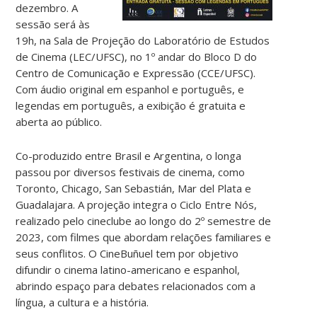
dezembro. A
sessão será às
19h, na Sala de Projeção do Laboratório de Estudos
de Cinema (LEC/UFSC), no 1º andar do Bloco D do
Centro de Comunicação e Expressão (CCE/UFSC).
Com áudio original em espanhol e português, e
legendas em português, a exibição é gratuita e
aberta ao público.
Co-produzido entre Brasil e Argentina, o longa
passou por diversos festivais de cinema, como
Toronto, Chicago, San Sebastián, Mar del Plata e
Guadalajara. A projeção integra o Ciclo Entre Nós,
realizado pelo cineclube ao longo do 2º semestre de
2023, com filmes que abordam relações familiares e
seus conflitos. O CineBuñuel tem por objetivo
difundir o cinema latino-americano e espanhol,
abrindo espaço para debates relacionados com a
língua, a cultura e a história.