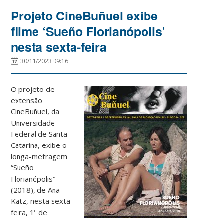
Projeto CineBuñuel exibe
filme ‘Sueño Florianópolis’
nesta sexta-feira
30/11/2023 09:16
O projeto de
extensão
CineBuñuel, da
Universidade
Federal de Santa
Catarina, exibe o
longa-metragem
“Sueño
Florianópolis”
(2018), de Ana
Katz, nesta sexta-
feira, 1º de