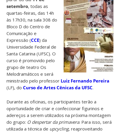
setembro
, todas as
quartas-feiras, das 14h
às 17h30, na sala 308 do
Bloco D do Centro de
Comunicação e
Expressão (
CCE
) da
Universidade Federal de
Santa Catarina (UFSC). O
curso é promovido pelo
grupo de teatro Os
Melodramáticos e será
ministrado pelo professor
Luiz Fernando Pereira
(LF), do
Curso de Artes Cênicas da UFSC
.
Durante as oficinas, os participantes terão a
oportunidade de criar e confeccionar figurinos e
adereços a serem utilizados na próxima montagem
do grupo:
O despertar da primavera
. Para isso, será
utilizada a técnica de
upcycling
, reaproveitando