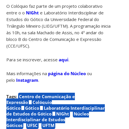
O Colóquio faz parte de um projeto colaborativo
entre o o
NIGht
e Laboratório Interdisciplinar de
Estudos do Gótico da Universidade Federal do
Triângulo Mineiro (LIEG/UFTM). A programação inicia
às 10h, na sala Machado de Assis, no 4º andar do
bloco B do Centro de Comunicação e Expressão
(CCE/UFSC).
Para se inscrever, acesse
aqui
.
Mais informações na
página do Núcleo
ou
pelo
Instagram
.
Tags:
Centro de Comunicação e
Expressão
Colóquio
Gótico
Gótico
Laboratório Interdisciplinar
de Estudos do Gótico
NIGht
Núcleo
Interdisciplinar de Estudos
Góticos
UFSC
UFTM