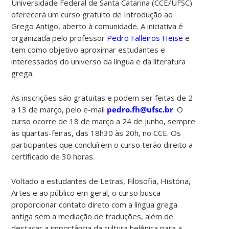
Universidade Federal de Santa Catarina (CCE/UFSC)
oferecerá um curso gratuito de Introdução ao
Grego Antigo, aberto à comunidade. A iniciativa é
organizada pelo professor
Pedro Falleiros Heise
e
tem como objetivo aproximar estudantes e
interessados do universo da língua e da literatura
grega.
As inscrições são gratuitas e podem ser feitas de 2
a 13 de março, pelo e-mail
pedro.fh@ufsc.br
. O
curso ocorre de 18 de março a 24 de junho, sempre
às quartas-feiras, das 18h30 às 20h, no CCE. Os
participantes que concluírem o curso terão direito a
certificado de 30 horas.
Voltado a estudantes de Letras, Filosofia, História,
Artes e ao público em geral, o curso busca
proporcionar contato direto com a língua grega
antiga sem a mediação de traduções, além de
destacar a importância da cultura helênica para a