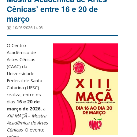
Cênicas’ entre 16 e 20 de
março
10/03/2026 14:05
O Centro
Acadêmico de
Artes Cênicas
(CAAC) da
Universidade
Federal de Santa
Catarina (UFSC)
realiza, entre os
dias
16 e 20 de
março de 2026
, a
XIII MAÇÃ – Mostra
Acadêmica de Artes
Cênicas
. O evento
reúne