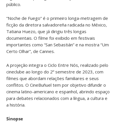
público.
“Noche de Fuego” é o primeiro longa-metragem de
ficção da diretora salvadoreña radicada no México,
Tatiana Huezo, que já dirigiu três longas
documentais. O filme foi exibido em festivais
importantes como “San Sebastián” e na mostra “Um
Certo Olhar”, de Cannes.
A projeção integra o Ciclo Entre Nós, realizado pelo
cineclube ao longo do 2º semestre de 2023, com
filmes que abordam relações familiares e seus
conflitos. O CineBuñuel tem por objetivo difundir o
cinema latino-americano e espanhol, abrindo espaço
para debates relacionados com a língua, a cultura e
a história.
Sinopse