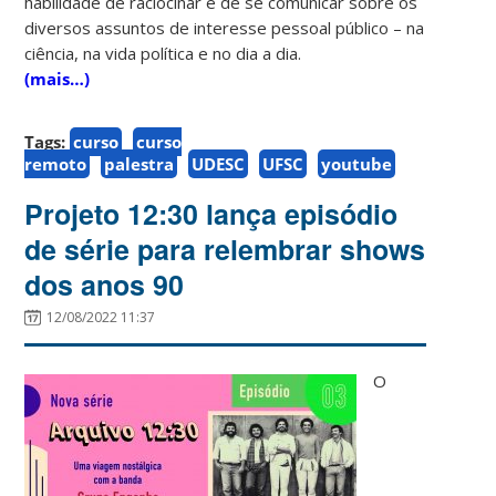
habilidade de raciocinar e de se comunicar sobre os
diversos assuntos de interesse pessoal público – na
ciência, na vida política e no dia a dia.
(mais…)
Tags:
curso
curso
remoto
palestra
UDESC
UFSC
youtube
Projeto 12:30 lança episódio
de série para relembrar shows
dos anos 90
12/08/2022 11:37
O