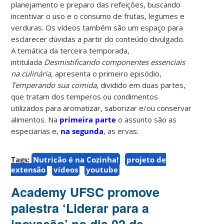
planejamento e preparo das refeições, buscando
incentivar o uso e o consumo de frutas, legumes e
verduras. Os vídeos também são um espaço para
esclarecer dúvidas a partir do conteúdo divulgado.
A temática da terceira temporada,
intitulada
Desmistificando componentes essenciais
na culinária,
apresenta o primeiro episódio,
Temperando sua comida
, dividido em duas partes,
que tratam dos temperos ou condimentos
utilizados para aromatizar, saborizar e/ou conservar
alimentos. Na
primeira parte
o assunto são as
especiarias e,
na segunda
, as ervas.
Tags:
Nutrição é na Cozinha!
projeto de
extensão
vídeos
youtube
Academy UFSC promove
palestra ‘Liderar para a
inovação’ no dia 02 de