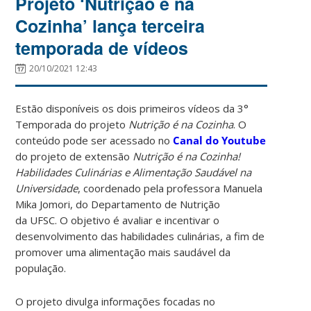
Projeto ‘Nutrição é na
Cozinha’ lança terceira
temporada de vídeos
20/10/2021 12:43
Estão disponíveis os dois primeiros vídeos da 3°
Temporada do projeto
Nutrição é na Cozinha
. O
conteúdo pode ser acessado no
Canal do Youtube
do projeto de extensão
Nutrição é na Cozinha!
Habilidades Culinárias e Alimentação Saudável na
Universidade
, coordenado pela professora Manuela
Mika Jomori, do Departamento de Nutrição
da UFSC. O objetivo é avaliar e incentivar o
desenvolvimento das habilidades culinárias, a fim de
promover uma alimentação mais saudável da
população.
O projeto divulga informações focadas no