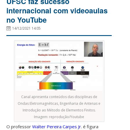
UFSC faz sucesso
internacional com videoaulas
no YouTube
14/12/2021 14:05
Canal apresenta conteúdos das disciplinas de
Ondas Eletromagnéticas, Engenharia de Antenas e
Introdução ao Método de Elementos Finitos.
Imagem: reprodução/Youtube
O professor
Walter Pereira Carpes Jr.
é figura