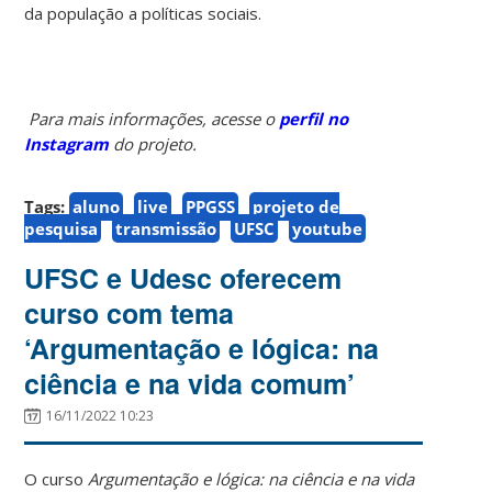
da população a políticas sociais.
Para mais informações, acesse o
perfil no
Instagram
do projeto.
Tags:
aluno
live
PPGSS
projeto de
pesquisa
transmissão
UFSC
youtube
UFSC e Udesc oferecem
curso com tema
‘Argumentação e lógica: na
ciência e na vida comum’
16/11/2022 10:23
O curso
Argumentação e lógica: na ciência e na vida