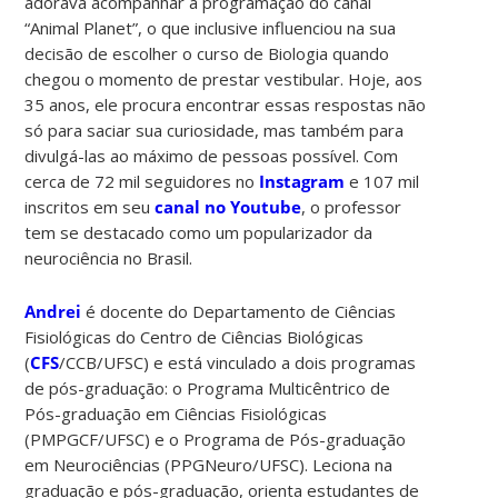
adorava acompanhar a programação do canal
“Animal Planet”, o que inclusive influenciou na sua
decisão de escolher o curso de Biologia quando
chegou o momento de prestar vestibular. Hoje, aos
35 anos, ele procura encontrar essas respostas não
só para saciar sua curiosidade, mas também para
divulgá-las ao máximo de pessoas possível. Com
cerca de 72 mil seguidores no
Instagram
e 107 mil
inscritos em seu
canal no Youtube
, o professor
tem se destacado como um popularizador da
neurociência no Brasil.
Andrei
é docente do Departamento de Ciências
Fisiológicas do Centro de Ciências Biológicas
(
CFS
/CCB/UFSC) e está vinculado a dois programas
de pós-graduação: o Programa Multicêntrico de
Pós-graduação em Ciências Fisiológicas
(PMPGCF/UFSC) e o Programa de Pós-graduação
em Neurociências (PPGNeuro/UFSC). Leciona na
graduação e pós-graduação, orienta estudantes de