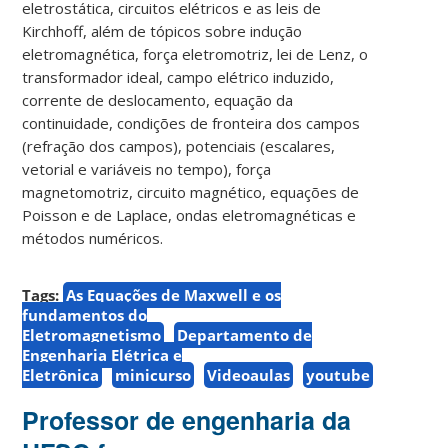
eletrostática, circuitos elétricos e as leis de
Kirchhoff, além de tópicos sobre indução
eletromagnética, força eletromotriz, lei de Lenz, o
transformador ideal, campo elétrico induzido,
corrente de deslocamento, equação da
continuidade, condições de fronteira dos campos
(refração dos campos), potenciais (escalares,
vetorial e variáveis no tempo), força
magnetomotriz, circuito magnético, equações de
Poisson e de Laplace, ondas eletromagnéticas e
métodos numéricos.
Tags:
As Equações de Maxwell e os
fundamentos do
Eletromagnetismo
Departamento de
Engenharia Elétrica e
Eletrônica
minicurso
Videoaulas
youtube
Professor de engenharia da