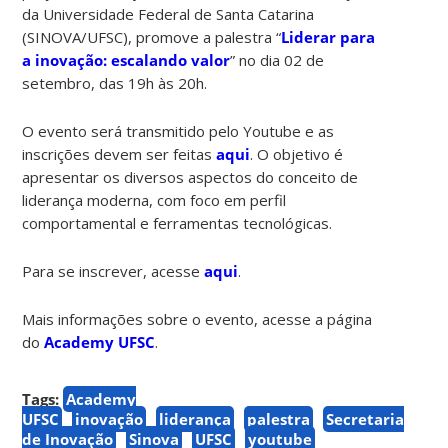
da Universidade Federal de Santa Catarina
(SINOVA/UFSC), promove a palestra “
Liderar para
a inovação: escalando valor
” no dia 02 de
setembro, das 19h às 20h.
O evento será transmitido pelo Youtube e as
inscrições devem ser feitas
aqui
. O objetivo é
apresentar os diversos aspectos do conceito de
liderança moderna, com foco em perfil
comportamental e ferramentas tecnológicas.
Para se inscrever, acesse
aqui
.
Mais informações sobre o evento, acesse a página
do
Academy UFSC
.
Tags:
Academy
UFSC
inovação
liderança
palestra
Secretaria
de Inovação
Sinova
UFSC
youtube