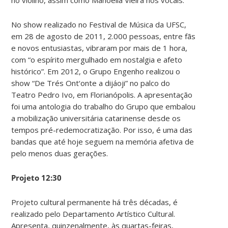
No show realizado no Festival de Música da UFSC,
em 28 de agosto de 2011, 2.000 pessoas, entre fãs
e novos entusiastas, vibraram por mais de 1 hora,
com “o espírito mergulhado em nostalgia e afeto
histórico”. Em 2012, o Grupo Engenho realizou o
show “De Trés Ont‘onte a dijáoji” no palco do
Teatro Pedro Ivo, em Florianópolis. A apresentação
foi uma antologia do trabalho do Grupo que embalou
a mobilização universitária catarinense desde os
tempos pré-redemocratização. Por isso, é uma das
bandas que até hoje seguem na memória afetiva de
pelo menos duas gerações.
Projeto 12:30
Projeto cultural permanente há três décadas, é
realizado pelo Departamento Artístico Cultural.
Apresenta, quinzenalmente, às quartas-feiras,