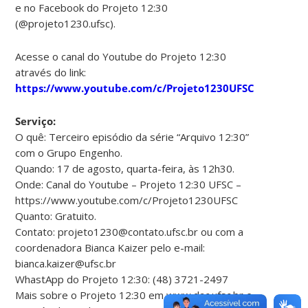
e no Facebook do Projeto 12:30
(@projeto1230.ufsc).
Acesse o canal do Youtube do Projeto 12:30
através do link:
https://www.youtube.com/c/Projeto1230UFSC
Serviço:
O quê: Terceiro episódio da série “Arquivo 12:30”
com o Grupo Engenho.
Quando: 17 de agosto, quarta-feira, às 12h30.
Onde: Canal do Youtube – Projeto 12:30 UFSC –
https://www.youtube.com/c/Projeto1230UFSC
Quanto: Gratuito.
Contato: projeto1230@contato.ufsc.br ou com a
coordenadora Bianca Kaizer pelo e-mail:
bianca.kaizer@ufsc.br
WhastApp do Projeto 12:30: (48) 3721-2497
Mais sobre o Projeto 12:30 em www.dac.ufsc.br e