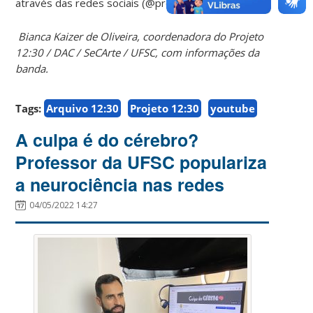
através das redes sociais (@projeto1230.ufsc).
Bianca Kaizer de Oliveira, coordenadora do Projeto
12:30 / DAC / SeCArte / UFSC, com informações da
banda.
Tags:
Arquivo 12:30
Projeto 12:30
youtube
A culpa é do cérebro?
Professor da UFSC populariza
a neurociência nas redes
04/05/2022 14:27