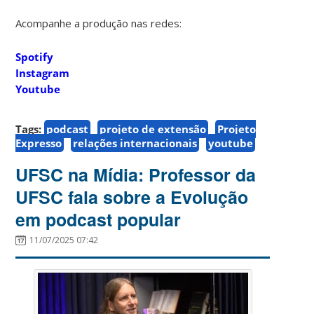
Acompanhe a produção nas redes:
Spotify
Instagram
Youtube
Tags:
podcast
projeto de extensão
Projeto
Expresso
relações internacionais
youtube
UFSC na Mídia: Professor da
UFSC fala sobre a Evolução
em podcast popular
11/07/2025 07:42