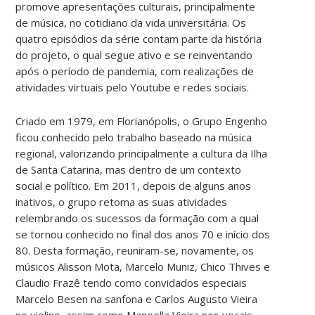
promove apresentações culturais, principalmente
de música, no cotidiano da vida universitária. Os
quatro episódios da série contam parte da história
do projeto, o qual segue ativo e se reinventando
após o período de pandemia, com realizações de
atividades virtuais pelo Youtube e redes sociais.
Criado em 1979, em Florianópolis, o Grupo Engenho
ficou conhecido pelo trabalho baseado na música
regional, valorizando principalmente a cultura da Ilha
de Santa Catarina, mas dentro de um contexto
social e político. Em 2011, depois de alguns anos
inativos, o grupo retoma as suas atividades
relembrando os sucessos da formação com a qual
se tornou conhecido no final dos anos 70 e início dos
80. Desta formação, reuniram-se, novamente, os
músicos Alisson Mota, Marcelo Muniz, Chico Thives e
Claudio Frazê tendo como convidados especiais
Marcelo Besen na sanfona e Carlos Augusto Vieira
no violino, assim como Manoella Vieira nos vocais.