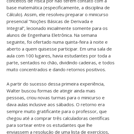
conceitos de Física por não terem contato com a
base matemática (especificamente, a disciplina de
Cálculo). Assim, ele resolveu preparar o minicurso
presencial “Noções Básicas de Derivada e
Integral”,
lecionado inicialmente somente para os
alunos de Engenharia Eletrônica.
Na semana
seguinte, foi ofertado numa quinta-feira à noite e
aberto a quem quisesse participar. Em uma sala de
aula com 100 lugares, havia estudantes por toda a
parte, sentados no chão, dividindo cadeiras, e todos
muito concentrados e dando retornos positivos.
A partir do sucesso dessa primeira experiência,
Walter buscou formas de atingir ainda mais
pessoas, criou novas turmas para o minicurso e
dava aulas inclusive aos sábados. O retorno era
sempre muito gratificante para o professor, que
chegou até a comprar três calculadoras científicas
para sortear entre os estudantes que lhe
enviassem a resolução de uma lista de exercícios,