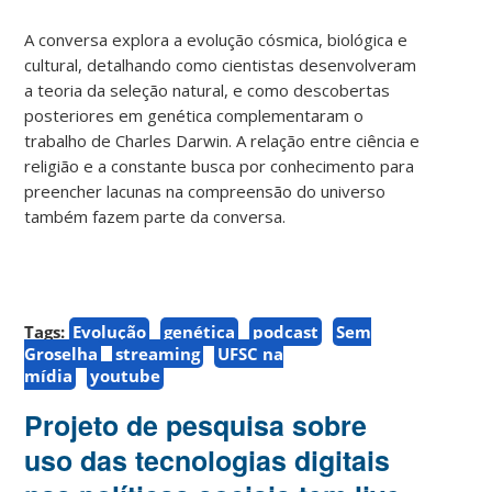
A conversa explora a evolução cósmica, biológica e
cultural, detalhando como cientistas desenvolveram
a teoria da seleção natural, e como descobertas
posteriores em genética complementaram o
trabalho de Charles Darwin. A relação entre ciência e
religião e a constante busca por conhecimento para
preencher lacunas na compreensão do universo
também fazem parte da conversa.
Tags:
Evolução
genética
podcast
Sem
Groselha
streaming
UFSC na
mídia
youtube
Projeto de pesquisa sobre
uso das tecnologias digitais