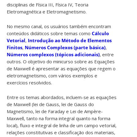
disciplinas de Física III, Física IV, Teoria
Eletromagnética e Eletromagnetismo.
No mesmo canal, os usuários também encontram
conteúdos didáticos sobre temas como
Cálculo
Vetorial
,
Introdução ao Método de Elementos
Finitos
,
Números Complexos (parte básica)
,
Números complexos (tópicos adicionais)
, entre
outros. O objetivo do minicurso sobre as Equações
de Maxwell é apresentar as equações que regem o
eletromagnetismo, com vários exemplos e
exercícios resolvidos.
Entre os temas abordados, incluem-se as equações
de Maxwell (lei de Gauss, lei de Gauss do
Magnetismo, lei de Faraday e Lei de Ampère-
Maxwell, tanto na forma integral quanto na forma
local), fluxo e integral de linha de um campo vetorial,
relações constitutivas e classificação dos materiais,