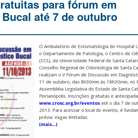
gratuitas para fórum em
 Bucal até 7 de outubro
O Ambulatório de Estomatologia do Hospital Un
o Departamento de Patologia, o Centro de Ciê
(CCS), da Universidade Federal de Santa Catari
Conselho Regional de Odontologia de Santa Cat
realizam o V Fórum de Discussão em Diagnóstic
11 de outubro, das 8h30min às 18h30min, no P
Assembléia Legislativa do Estado de Santa Cat
Florianópolis. Inscrições gratuitas e antecipada
www.crosc.org.br/eventos
até o dia 7 de ou
2013. Para acessar o local do evento, é fundam
prévia. Vagas limitadas.
(mais…)