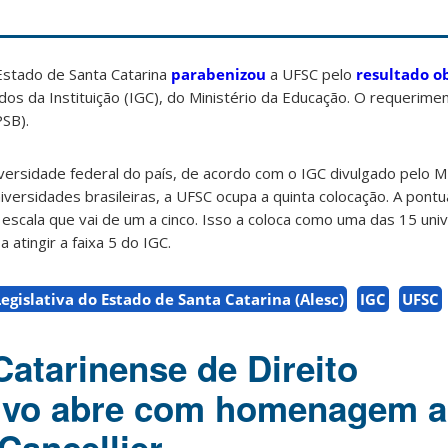
Estado de Santa Catarina
parabenizou
a UFSC pelo
resultado o
dos da Instituição (IGC), do Ministério da Educação. O requerimen
PSB).
versidade federal do país, de acordo com o IGC divulgado pelo M
versidades brasileiras, a UFSC ocupa a quinta colocação. A pont
escala que vai de um a cinco. Isso a coloca como uma das 15 uni
a atingir a faixa 5 do IGC.
egislativa do Estado de Santa Catarina (Alesc)
IGC
UFSC
atarinense de Direito
ivo abre com homenagem ao