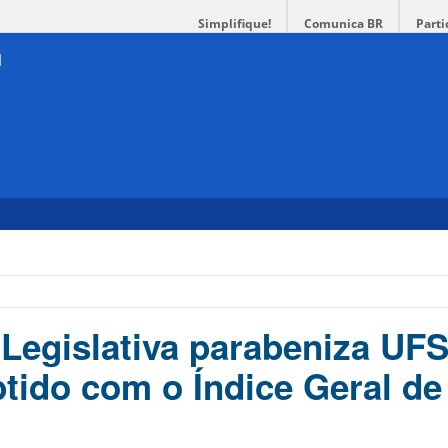
Simplifique!
Comunica BR
Parti
Legislativa parabeniza UF
btido com o Índice Geral de