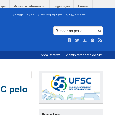
cipe
Acesso à informação
Legislação
Canais
ACESSIBILIDADE
ALTO CONTRASTE
MAPA DO SITE
Área Restrita
Administradores do Site
SC pelo
Eventos