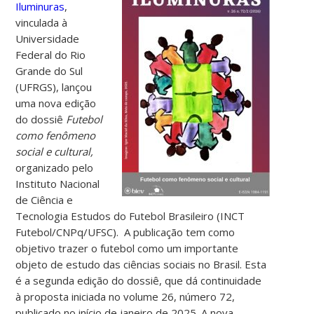
Iluminuras
,
vinculada à
Universidade
Federal do Rio
Grande do Sul
(UFRGS), lançou
uma nova edição
do dossiê
Futebol
como fenômeno
social e cultural,
organizado pelo
Instituto Nacional
de Ciência e
Tecnologia Estudos do Futebol Brasileiro (INCT
Futebol/CNPq/UFSC).
A publicação tem como
objetivo trazer o futebol como um importante
objeto de estudo das ciências sociais no Brasil.
Esta
é a segunda edição do dossiê, que dá continuidade
à proposta iniciada no volume 26, número 72,
publicado no início de janeiro de 2025. A nova