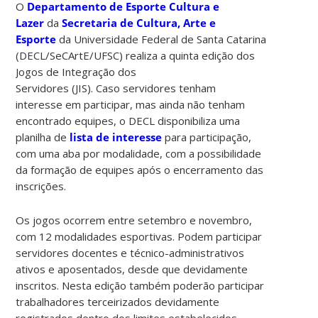
O
Departamento de Esporte Cultura e
Lazer
da
Secretaria de Cultura, Arte e
Esporte
da Universidade Federal de Santa Catarina
(DECL/SeCArtE/UFSC) realiza a quinta edição dos
Jogos de Integração dos
Servidores (JIS). Caso servidores tenham
interesse em participar, mas ainda não tenham
encontrado equipes, o DECL disponibiliza uma
planilha de
lista de interesse
para participação,
com uma aba por modalidade, com a possibilidade
da formação de equipes após o encerramento das
inscrições.
Os jogos ocorrem entre setembro e novembro,
com 12 modalidades esportivas. Podem participar
servidores docentes e técnico-administrativos
ativos e aposentados, desde que devidamente
inscritos. Nesta edição também poderão participar
trabalhadores terceirizados devidamente
registrados dentro dos limites estabelecidos