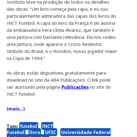
Instituto teve na produção de todos os detalhes
das obras: “Um livro começa pela capa, e eu sou
particularmente admiradora das capas dos livros do
INCT Futebol. A capa do livro da França é de autoria
da embaixadora Vera Cíntia Álvarez, que também é
uma pintora com bastante relevância. Ela nos cedeu
uma pintura, onde aparece o Cristo Redentor,
símbolo do Brasil, e o Romário, nosso jogador maior
na Copa de 1994.”
As obras estão disponíveis gratuitamente para
download no site da ABA Publicações. O link pode
ser acessado pela página
Publicações
no site do
INCT Futebol.
(mais…)
Tags:
futebol
INCT
Futebol
livro
UFSC
Universidade Federal