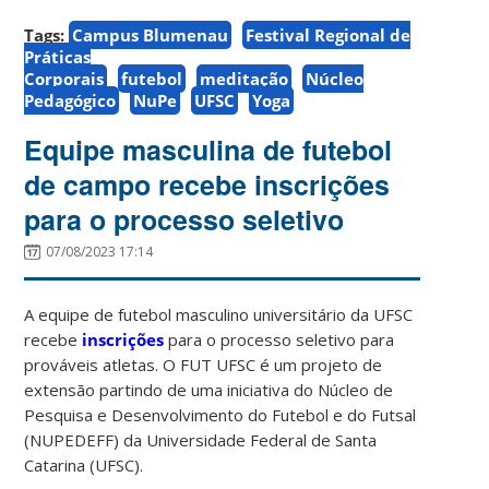
Tags:
Campus Blumenau
Festival Regional de
Práticas
Corporais
futebol
meditação
Núcleo
Pedagógico
NuPe
UFSC
Yoga
Equipe masculina de futebol
de campo recebe inscrições
para o processo seletivo
07/08/2023 17:14
A equipe de futebol masculino universitário da UFSC
recebe
inscrições
para o processo seletivo para
prováveis atletas. O FUT UFSC é um projeto de
extensão partindo de uma iniciativa do Núcleo de
Pesquisa e Desenvolvimento do Futebol e do Futsal
(NUPEDEFF) da Universidade Federal de Santa
Catarina (UFSC).