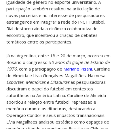
igualdade de gênero no esporte universitário. A
participação também resultou na articulação de
novas parcerias e no interesse de pesquisadores
estrangeiros em integrar a rede do INCT Futebol.
Rial destacou ainda a dinâmica colaborativa do
encontro, que incentivou a criação de debates
temáticos entre os participantes.
Já na Argentina, entre 18 e 20 de março, ocorreu em
Rosário o congresso
50 anos do golpe de Estado de
1976
, com a participação de
Mariane Pisani
, Caroline
de Almeida e Lívia Gonçalves Magalhães. Na mesa
Esportes, Memórias e Ditaduras
as pesquisadoras
discutiram o papel do futebol em contextos
autoritários na América Latina.
Caroline de Almeida
abordou a relação entre futebol, repressão e
memória durante as ditaduras, destacando a
Operação Condor e seus impactos transnacionais.
Lívia Magalhães analisou estádios como espaços de
memória, citando exemplos no Brasil e no Chile que