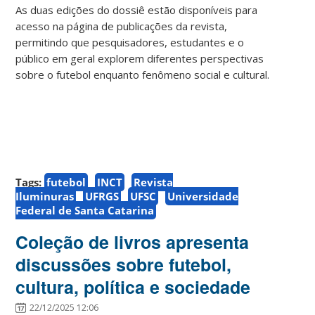
As duas edições do dossiê estão disponíveis para
acesso na página de publicações da revista,
permitindo que pesquisadores, estudantes e o
público em geral explorem diferentes perspectivas
sobre o futebol enquanto fenômeno social e cultural.
Tags:
futebol
INCT
Revista
Iluminuras
UFRGS
UFSC
Universidade
Federal de Santa Catarina
Coleção de livros apresenta
discussões sobre futebol,
cultura, política e sociedade
22/12/2025 12:06