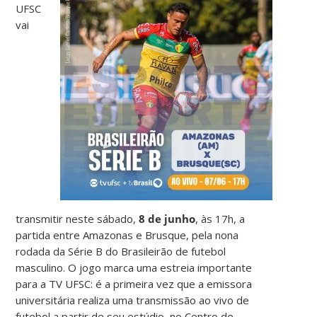
UFSC
vai
transmitir neste sábado,
8 de junho
, às 17h, a
partida entre Amazonas e Brusque, pela nona
rodada da Série B do Brasileirão de futebol
masculino. O jogo marca uma estreia importante
para a TV UFSC: é a primeira vez que a emissora
universitária realiza uma transmissão ao vivo de
futebol a partir de seu estúdio, no Centro de