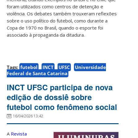
foram utilizados como centros de detenção e
violência. Os debates também trouxeram reflexões
sobre o uso político do futebol, como durante a
Copa de 1970 no Brasil, quando o esporte foi
associado à propaganda da ditadura.
Tags:
futebol
INCT
UFSC
Universidade
Federal de Santa Catarina
INCT UFSC participa de nova
edição de dossiê sobre
futebol como fenômeno social
16/04/2026 13:42
A
Revista