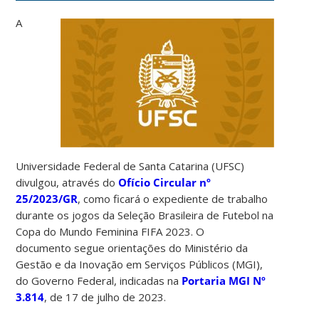
A
Universidade Federal de Santa Catarina (UFSC)
divulgou, através do
Ofício Circular nº
25/2023/GR
, como ficará o expediente de trabalho
durante os jogos da Seleção Brasileira de Futebol na
Copa do Mundo Feminina FIFA 2023. O
documento segue orientações do Ministério da
Gestão e da Inovação em Serviços Públicos (MGI),
do Governo Federal, indicadas na
Portaria MGI Nº
3.814
, de 17 de julho de 2023.