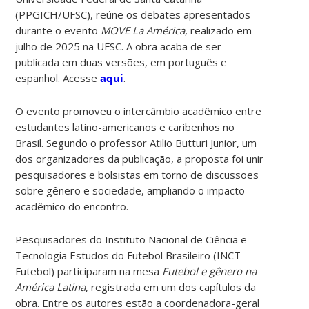
(PPGICH/UFSC), reúne os debates apresentados
durante o evento
MOVE La América
, realizado em
julho de 2025 na UFSC. A obra acaba de ser
publicada em duas versões, em português e
espanhol. Acesse
aqui
.
O evento promoveu o intercâmbio acadêmico entre
estudantes latino-americanos e caribenhos no
Brasil. Segundo o professor Atilio Butturi Junior, um
dos organizadores da publicação, a proposta foi unir
pesquisadores e bolsistas em torno de discussões
sobre gênero e sociedade, ampliando o impacto
acadêmico do encontro.
Pesquisadores do Instituto Nacional de Ciência e
Tecnologia Estudos do Futebol Brasileiro (INCT
Futebol) participaram na mesa
Futebol e gênero na
América Latina
, registrada em um dos capítulos da
obra. Entre os autores estão a coordenadora-geral