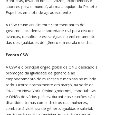
fronteiras, levando nossas vozes, experiências e
saberes para o mundo”, afirma a equipe do Projeto
Espelhos em nota de agradecimento.
A CSW reúne anualmente representantes de
governos, academia e sociedade civil para discutir
avanços, desafios e estratégias no enfrentamento
das desigualdades de gênero em escala mundial.
Evento CSW
A CSW é o principal órgão global da ONU dedicado à
promoção da igualdade de gênero e ao
empoderamento de mulheres e meninas no mundo
todo. Ocorre normalmente em março, na sede da
ONU em Nova York. Reúne governos, especialistas
e ONGs de vários países, durante as reuniões são
discutidos temas como; direitos das mulheres,
combate à violência de gênero, igualdade salarial,
participação política feminina, educação e saúde