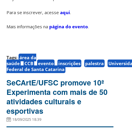
Para se inscrever, acesse
aqui
.
Mais informações na
página do evento
.
Tags:
área da
saúde
CCB
evento
inscrições
palestra
Universid
Federal de Santa Catarina
SeCArtE/UFSC promove 10ª
Experimenta com mais de 50
atividades culturais e
esportivas
18/09/2025 18:39