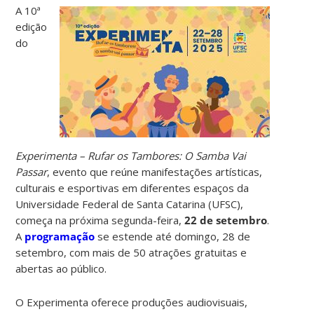
A 10ª
edição
do
Experimenta – Rufar
os Tambores: O Samba Vai
Passar
, evento que reúne manifestações artísticas,
culturais e esportivas em diferentes espaços da
Universidade Federal de Santa Catarina (UFSC),
começa na próxima segunda-feira,
22 de setembro
.
A
programação
se estende até domingo, 28 de
setembro, com mais de 50 atrações gratuitas e
abertas ao público.
O Experimenta oferece produções audiovisuais,