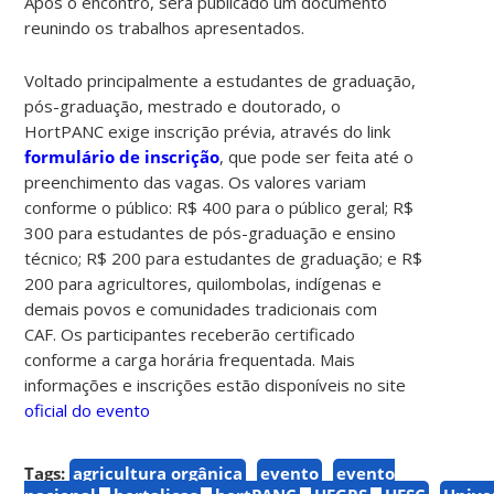
Após o encontro, será publicado um documento
reunindo os trabalhos apresentados.
Voltado principalmente a estudantes de graduação,
pós-graduação, mestrado e doutorado, o
HortPANC exige inscrição prévia, através do link
formulário de inscrição
, que pode ser feita até o
preenchimento das vagas. Os valores variam
conforme o público: R$ 400 para o público geral; R$
300 para estudantes de pós-graduação e ensino
técnico; R$ 200 para estudantes de graduação; e R$
200 para agricultores, quilombolas, indígenas e
demais povos e comunidades tradicionais com
CAF. Os participantes receberão certificado
conforme a carga horária frequentada. Mais
informações e inscrições estão disponíveis no site
oficial do evento
Tags:
agricultura orgânica
evento
evento