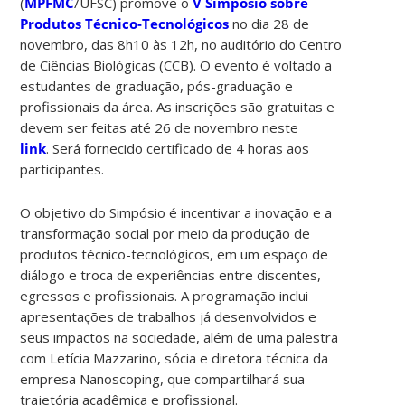
(
MPFMC
/UFSC) promove o
V Simpósio sobre
Produtos Técnico-Tecnológicos
no dia 28 de
novembro, das 8h10 às 12h, no auditório do Centro
de Ciências Biológicas (CCB). O evento é voltado a
estudantes de graduação, pós-graduação e
profissionais da área.
As inscrições são gratuitas e
devem ser feitas até 26 de novembro neste
link
. Será fornecido certificado de 4 horas aos
participantes.
O objetivo do Simpósio é incentivar a inovação e a
transformação social por meio da produção de
produtos técnico-tecnológicos, em um espaço de
diálogo e troca de experiências entre discentes,
egressos e profissionais.
A programação inclui
apresentações de trabalhos já desenvolvidos e
seus impactos na sociedade, além de uma palestra
com Letícia Mazzarino, sócia e diretora técnica da
empresa Nanoscoping, que compartilhará sua
trajetória acadêmica e profissional.