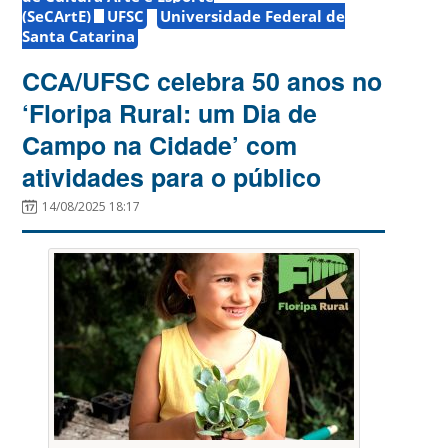
(SeCArtE)
UFSC
Universidade Federal de
Santa Catarina
CCA/UFSC celebra 50 anos no
‘Floripa Rural: um Dia de
Campo na Cidade’ com
atividades para o público
14/08/2025 18:17