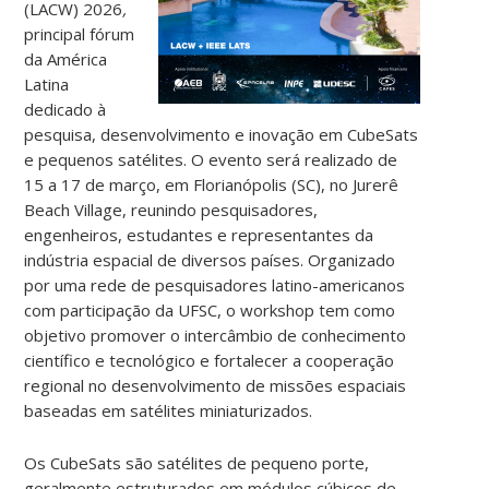
(LACW) 2026
,
principal fórum
da América
Latina
dedicado à
pesquisa, desenvolvimento e inovação em CubeSats
e pequenos satélites. O evento será realizado de
15 a 17 de março, em Florianópolis (SC), no Jurerê
Beach Village, reunindo pesquisadores,
engenheiros, estudantes e representantes da
indústria espacial de diversos países.
Organizado
por uma rede de pesquisadores latino-americanos
com participação da UFSC, o workshop tem como
objetivo promover o intercâmbio de conhecimento
científico e tecnológico e fortalecer a cooperação
regional no desenvolvimento de missões espaciais
baseadas em satélites miniaturizados.
Os CubeSats são satélites de pequeno porte,
geralmente estruturados em módulos cúbicos de