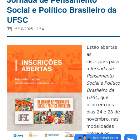
Social e Político Brasileiro da
UFSC
15/10/2025 12:54
Estão abertas
as
inscrições para
a
Jornada de
Pensamento
Social e Político
Brasileiro da
UFSC
, que
ocorrem nos
dias 24 e 28 de
novembro, nas
modalidades
online e no