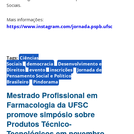
Sociais.
Mais informações:
https://www.instagram.com/jornada.pspb.ufsc
Tags:
Ciências
Sociais
democracia
Desenvolvimento e
Direitos
evento
inscrições
Jornada de
Pensamento Social e Político
Brasileiro
Pindorama
Mestrado Profissional em
Farmacologia da UFSC
promove simpósio sobre
Produtos Técnico-
Tecnológicos em novembro