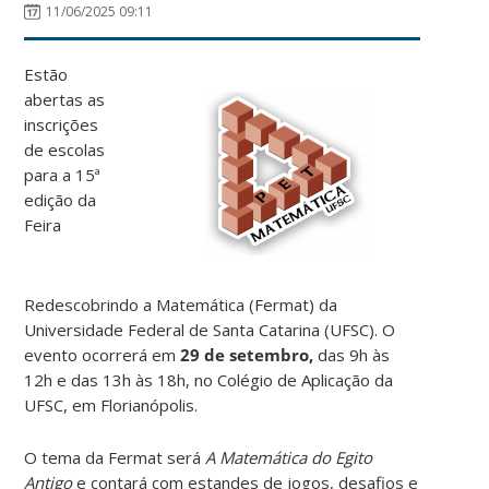
11/06/2025 09:11
Estão
abertas as
inscrições
de escolas
para a 15ª
edição da
Feira
Redescobrindo a Matemática (Fermat) da
Universidade Federal de Santa Catarina (UFSC). O
evento ocorrerá em
29 de setembro,
das 9h às
12h e das 13h às 18h, no Colégio de Aplicação da
UFSC, em Florianópolis.
O tema da Fermat será
A Matemática do Egito
Antigo
e contará com estandes de jogos, desafios e