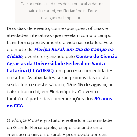
Evento reúne entidades do setor localizadas no
bairro Itacorubi, em Florianópolis. Foto:
Divulgação/Floripa Rural
Dois dias de evento, com exposições, oficinas e
atividades interativas que revelam como o campo
transforma positivamente a vida nas cidades. Esse
é o mote do
Floripa Rural: um Dia de Campo na
Cidade
, evento organizado pelo
Centro de Ciência
Agrárias da Universidade Federal de Santa
Catarina (CCA/UFSC)
, em parceria com entidades
do setor. As atividades serão promovidas nesta
sexta-feira e neste sábado,
15 e 16 de agosto
, no
bairro Itacorubi, em Florianópolis. O evento
também é parte das comemorações dos
50 anos
do CCA
.
O
Floripa Rural
é gratuito e voltado à comunidade
da Grande Florianópolis, proporcionando uma
imersão no universo rural. É promovido por seis