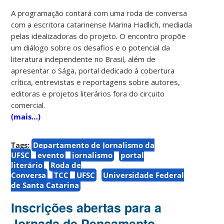
A programação contará com uma roda de conversa
com a escritora catarinense Marina Hadlich, mediada
pelas idealizadoras do projeto. O encontro propõe
um diálogo sobre os desafios e o potencial da
literatura independente no Brasil, além de
apresentar o Sága, portal dedicado à cobertura
crítica, entrevistas e reportagens sobre autores,
editoras e projetos literários fora do circuito
comercial.
(mais…)
Tags:
Departamento de Jornalismo da
UFSC
evento
jornalismo
portal
literário
Roda de
Conversa
TCC
UFSC
Universidade Federal
de Santa Catarina
Inscrições abertas para a
Jornada de Pensamento