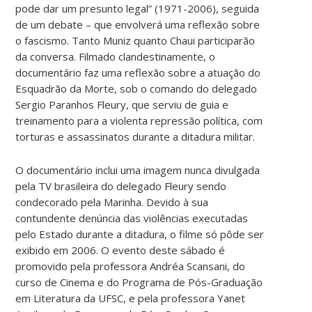
pode dar um presunto legal” (1971-2006), seguida
de um debate – que envolverá uma reflexão sobre
o fascismo. Tanto Muniz quanto Chaui participarão
da conversa. Filmado clandestinamente, o
documentário faz uma reflexão sobre a atuação do
Esquadrão da Morte, sob o comando do delegado
Sergio Paranhos Fleury, que serviu de guia e
treinamento para a violenta repressão política, com
torturas e assassinatos durante a ditadura militar.
O documentário inclui uma imagem nunca divulgada
pela TV brasileira do delegado Fleury sendo
condecorado pela Marinha. Devido à sua
contundente denúncia das violências executadas
pelo Estado durante a ditadura, o filme só pôde ser
exibido em 2006. O evento deste sábado é
promovido pela professora Andréa Scansani, do
curso de Cinema e do Programa de Pós-Graduação
em Literatura da UFSC, e pela professora Yanet