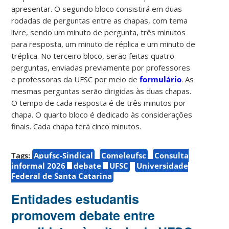
apresentar. O segundo bloco consistirá em duas
rodadas de perguntas entre as chapas, com tema
livre, sendo um minuto de pergunta, três minutos
para resposta, um minuto de réplica e um minuto de
tréplica. No terceiro bloco, serão feitas quatro
perguntas, enviadas previamente por professores
e professoras da UFSC por meio de
formulário
. As
mesmas perguntas serão dirigidas às duas chapas.
O tempo de cada resposta é de três minutos por
chapa. O quarto bloco é dedicado às considerações
finais. Cada chapa terá cinco minutos.
Tags:
Apufsc-Sindical
Comeleufsc
Consulta
informal 2026
debate
UFSC
Universidade
Federal de Santa Catarina
Entidades estudantis
promovem debate entre