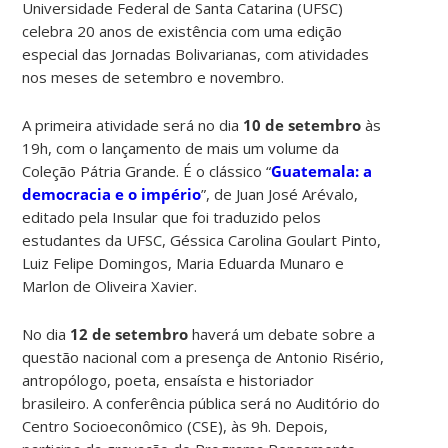
Universidade Federal de Santa Catarina (UFSC)
celebra 20 anos de existência com uma edição
especial das Jornadas Bolivarianas, com atividades
nos meses de setembro e novembro.
A primeira atividade será no dia
10 de setembro
às
19h, com o lançamento de mais um volume da
Coleção Pátria Grande. É o clássico “
Guatemala: a
democracia e o império
”, de Juan José Arévalo,
editado pela Insular que foi traduzido pelos
estudantes da UFSC, Géssica Carolina Goulart Pinto,
Luiz Felipe Domingos, Maria Eduarda Munaro e
Marlon de Oliveira Xavier.
No dia
12 de setembro
haverá um debate sobre a
questão nacional com a presença de Antonio Risério,
antropólogo, poeta, ensaísta e historiador
brasileiro. A conferência pública será no Auditório do
Centro Socioeconômico (CSE), às 9h. Depois,