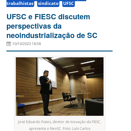
trabalhistas
sindicato
UFSC
UFSC e FIESC discutem
perspectivas da
neoindustrialização de SC
10/10/2023 18:58
José Eduardo Fiates, diretor de Inovação da FIESC,
apresenta o NeoSC. Foto: Luís Carlos