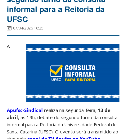
informal para a Reitoria da
UFSC
07/04/2026 16:25
A
Apufsc-Sindical
realiza na segunda-feira,
13 de
abril
, às 19h, debate do segundo turno da consulta
informal para a Reitoria da Universidade Federal de
Santa Catarina (UFSC). O evento será transmitido ao
vivo pelo
canal da TV Apufsc no YouTube
.