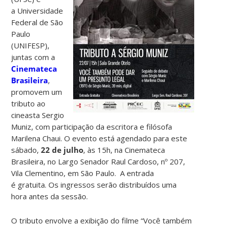
a Universidade
Federal de São
Paulo
(UNIFESP),
juntas com a
Cinemateca
Brasileira
,
promovem um
tributo ao
cineasta Sergio
Muniz, com participação da escritora e filósofa
Marilena Chaui. O evento está agendado para este
sábado,
22 de julho
, às 15h, na Cinemateca
Brasileira, no Largo Senador Raul Cardoso, nº 207,
Vila Clementino, em São Paulo. A entrada
é gratuita. Os ingressos serão distribuídos uma
hora antes da sessão.
O tributo envolve a exibição do filme “Você também