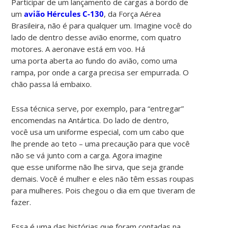
Participar de um lançamento de cargas a bordo de
um
avião Hércules C-130
, da Força Aérea
Brasileira, não é para qualquer um. Imagine você do
lado de dentro desse avião enorme, com quatro
motores. A aeronave está em voo. Há
uma porta aberta ao fundo do avião, como uma
rampa, por onde a carga precisa ser empurrada. O
chão passa lá embaixo.
Essa técnica serve, por exemplo, para “entregar”
encomendas na Antártica. Do lado de dentro,
você usa um uniforme especial, com um cabo que
lhe prende ao teto – uma precaução para que você
não se vá junto com a carga. Agora imagine
que esse uniforme não lhe sirva, que seja grande
demais. Você é mulher e eles não têm essas roupas
para mulheres. Pois chegou o dia em que tiveram de
fazer.
Essa é uma das histórias que foram contadas na