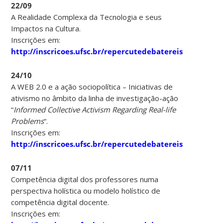
22/09
A Realidade Complexa da Tecnologia e seus
Impactos na Cultura.
Inscrições em:
http://inscricoes.ufsc.br/repercutedebatereis
24/10
A WEB 2.0 e a ação sociopolítica – Iniciativas de
ativismo no âmbito da linha de investigação-ação
“
Informed Collective Activism Regarding Real-life
Problems
“.
Inscrições em:
http://inscricoes.ufsc.br/repercutedebatereis
07/11
Competência digital dos professores numa
perspectiva holística ou modelo holístico de
competência digital docente.
Inscrições em: