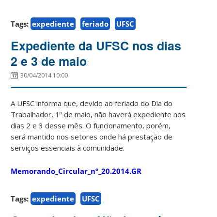
Tags:
expediente
feriado
UFSC
Expediente da UFSC nos dias
2 e 3 de maio
30/04/2014 10:00
A UFSC informa que, devido ao feriado do Dia do
Trabalhador, 1º de maio, não haverá expediente nos
dias 2 e 3 desse mês. O funcionamento, porém,
será mantido nos setores onde há prestação de
serviços essenciais à comunidade.
Memorando_Circular_nº_20.2014.GR
Tags:
expediente
UFSC