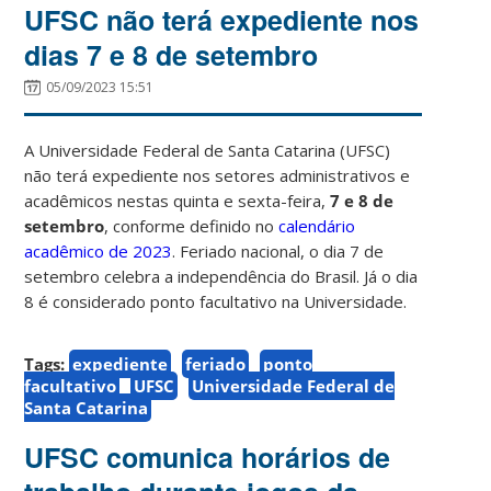
UFSC não terá expediente nos
dias 7 e 8 de setembro
05/09/2023 15:51
A Universidade Federal de Santa Catarina (UFSC)
não terá expediente nos setores administrativos e
acadêmicos nestas quinta e sexta-feira,
7 e 8 de
setembro
, conforme definido no
calendário
acadêmico de 2023
. Feriado nacional, o dia 7 de
setembro celebra a independência do Brasil. Já o dia
8 é considerado ponto facultativo na Universidade.
Tags:
expediente
feriado
ponto
facultativo
UFSC
Universidade Federal de
Santa Catarina
UFSC comunica horários de