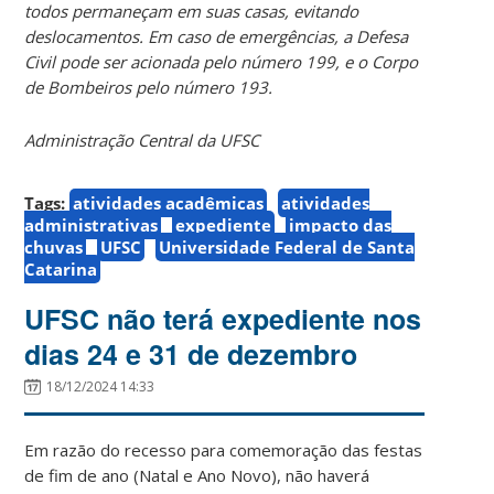
todos permaneçam em suas casas, evitando
deslocamentos. Em caso de emergências, a Defesa
Civil pode ser acionada pelo número 199, e o Corpo
de Bombeiros pelo número 193.
Administração Central da UFSC
Tags:
atividades acadêmicas
atividades
administrativas
expediente
impacto das
chuvas
UFSC
Universidade Federal de Santa
Catarina
UFSC não terá expediente nos
dias 24 e 31 de dezembro
18/12/2024 14:33
Em razão do recesso para comemoração das festas
de fim de ano (Natal e Ano Novo), não haverá