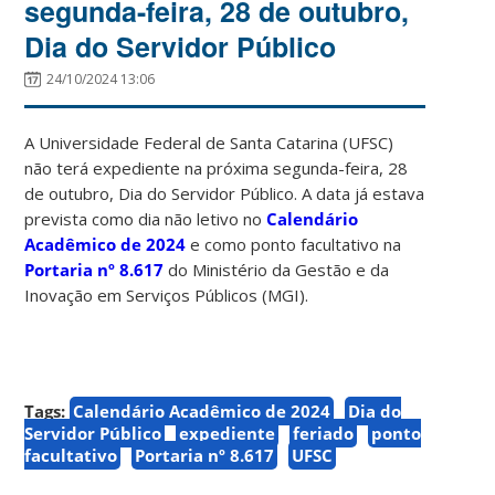
segunda-feira, 28 de outubro,
Dia do Servidor Público
24/10/2024 13:06
A Universidade Federal de Santa Catarina (UFSC)
não terá expediente na próxima segunda-feira, 28
de outubro, Dia do Servidor Público. A data já estava
prevista como dia não letivo no
Calendário
Acadêmico de 2024
e como ponto facultativo na
Portaria nº 8.617
do Ministério da Gestão e da
Inovação em Serviços Públicos (MGI).
Tags:
Calendário Acadêmico de 2024
Dia do
Servidor Público
expediente
feriado
ponto
facultativo
Portaria nº 8.617
UFSC