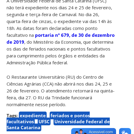
A Universidade Federal de Santa Catarina (UFSC)
não terá expediente nos dias 24 e 25 de fevereiro,
segunda e terça-feira de Carnaval. No dia 26,
quarta-feira de cinzas, o expediente vai das 14h às
18h. As datas foram declaradas como ponto
facultativo na
portaria nº 679, de 30 de dezembro
de 2019
, do Ministério da Economia, que determina
os dias de feriados nacionais e pontos facultativos
para cumprimento pelos órgãos e entidades da
Administração Pública federal.
O Restaurante Universitário (RU) do Centro de
Ciências Agrárias (CCA) não abrirá nos dias 24, 25 e
26 de fevereiro. O atendimento retornará na quinta-
feira, dia 27. O RU da Trindade funcionará
normalmente nesse período.
Tags:
expediente
feriados e pontos
facultativos
UFSC
Universidade Federal de
Santa Catarina