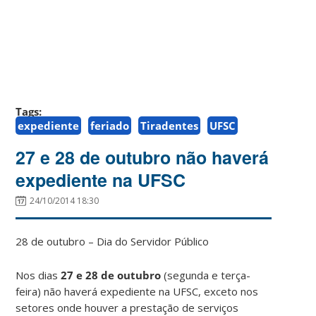
Tags:
expediente
feriado
Tiradentes
UFSC
27 e 28 de outubro não haverá
expediente na UFSC
24/10/2014 18:30
28 de outubro – Dia do Servidor Público
Nos dias
27 e 28 de outubro
(segunda e terça-
feira) não haverá expediente na UFSC, exceto nos
setores onde houver a prestação de serviços