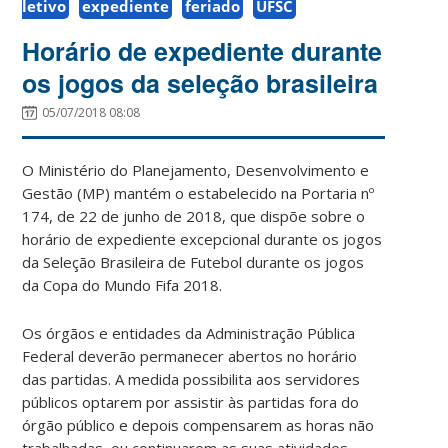
letivo
expediente
feriado
UFSC
Horário de expediente durante
os jogos da seleção brasileira
05/07/2018 08:08
O Ministério do Planejamento, Desenvolvimento e
Gestão (MP) mantém o estabelecido na Portaria nº
174, de 22 de junho de 2018, que dispõe sobre o
horário de expediente excepcional durante os jogos
da Seleção Brasileira de Futebol durante os jogos
da Copa do Mundo Fifa 2018.
Os órgãos e entidades da Administração Pública
Federal deverão permanecer abertos no horário
das partidas. A medida possibilita aos servidores
públicos optarem por assistir às partidas fora do
órgão público e depois compensarem as horas não
trabalhadas, ou continuarem as suas atividades