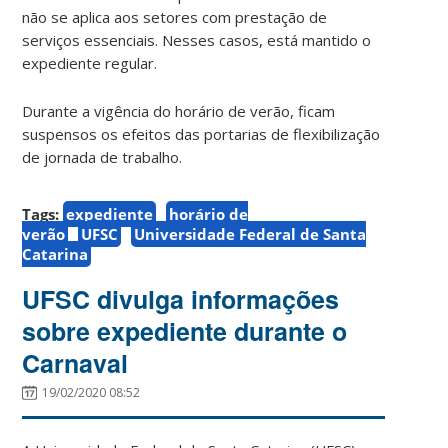
não se aplica aos setores com prestação de
serviços essenciais. Nesses casos, está mantido o
expediente regular.
Durante a vigência do horário de verão, ficam
suspensos os efeitos das portarias de flexibilização
de jornada de trabalho.
Tags:
expediente
horário de
verão
UFSC
Universidade Federal de Santa
Catarina
UFSC divulga informações
sobre expediente durante o
Carnaval
19/02/2020 08:52