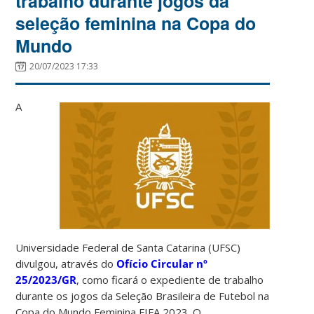
trabalho durante jogos da
seleção feminina na Copa do
Mundo
20/07/2023 17:33
A
Universidade Federal de Santa Catarina (UFSC)
divulgou, através do
Ofício Circular nº
25/2023/GR
, como ficará o expediente de trabalho
durante os jogos da Seleção Brasileira de Futebol na
Copa do Mundo Feminina FIFA 2023. O