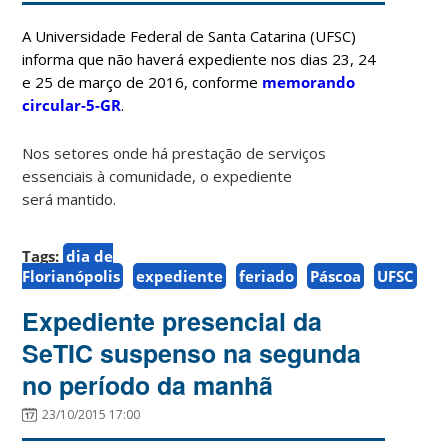
A Universidade Federal de Santa Catarina (UFSC)
informa que não haverá expediente nos dias 23, 24
e 25 de março de 2016, conforme
memorando
circular-5-GR
.
Nos setores onde há prestação de serviços
essenciais à comunidade, o expediente
será mantido.
Tags:
dia de
Florianópolis
expediente
feriado
Páscoa
UFSC
Expediente presencial da
SeTIC suspenso na segunda
no período da manhã
23/10/2015 17:00