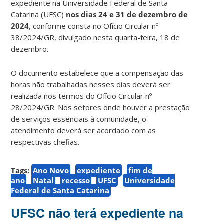
expediente na Universidade Federal de Santa
Catarina (UFSC)
nos dias 24 e 31 de dezembro
de
2024
, conforme consta no Ofício Circular nº
38/2024/GR, divulgado nesta quarta-feira, 18 de
dezembro.
O documento estabelece que a compensação das
horas não trabalhadas nesses dias deverá ser
realizada nos termos do Ofício Circular nº
28/2024/GR. Nos setores onde houver a prestação
de serviços essenciais à comunidade, o
atendimento deverá ser acordado com as
respectivas chefias.
Tags:
Ano Novo
expediente
fim de
ano
Natal
recesso
UFSC
Universidade
Federal de Santa Catarina
UFSC não terá expediente na