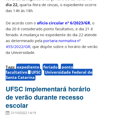
dia 22,
quarta-feira de cinzas, o expediente ocorre
das 14h às 18h.
De acordo com o
ofício circular nº 6/2023/GR
, o
dia
20 é considerado ponto facultativo, e dia 21 é
feriado. A mudança no expediente do dia 22 atende
ao determinado pela
portaria normativa nº
455/2022/GR
, que dispõe sobre o horário de verão
da Universidade.
Tags:
expediente
feriado
ponto
facultativo
UFSC
Universidade Federal de
Santa Catarina
UFSC implementará horário
de verão durante recesso
escolar
21/10/2022 14:19