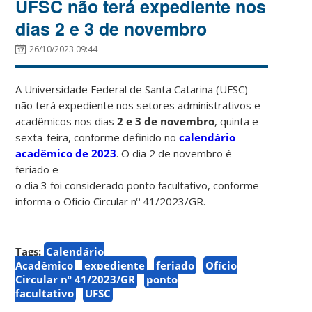
UFSC não terá expediente nos
dias 2 e 3 de novembro
26/10/2023 09:44
A Universidade Federal de Santa Catarina (UFSC)
não terá expediente nos setores administrativos e
acadêmicos nos dias
2 e 3 de novembro
, quinta e
sexta-feira, conforme definido no
calendário
acadêmico de 2023
. O dia 2 de novembro é
feriado e
o dia 3 foi considerado ponto facultativo, conforme
informa o Ofício Circular nº 41/2023/GR.
Tags:
Calendário
Acadêmico
expediente
feriado
Ofício
Circular nº 41/2023/GR
ponto
facultativo
UFSC