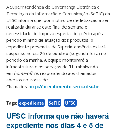
A
Superintendência de Governança Eletrônica e
Tecnologia da Informação e Comunicação (
SeTIC) da
UFSC informa que, por motivo de dedetização a ser
realizada durante este final de semana e
necessidade de limpeza especial do prédio após
período mínimo de atuação dos produtos, o
expediente presencial da Superintendência estará
suspenso no dia 26 de outubro (segunda-feira) no
período da manhã. A equipe monitorará a
infraestrutura e os serviços de TI trabalhando
em
home-office
, respondendo aos chamados
abertos no Portal de
Chamados
http://atendimento.setic.ufsc.br
.
Tags:
expediente
SeTIC
UFSC
UFSC informa que não haverá
expediente nos dias 4 e 5 de