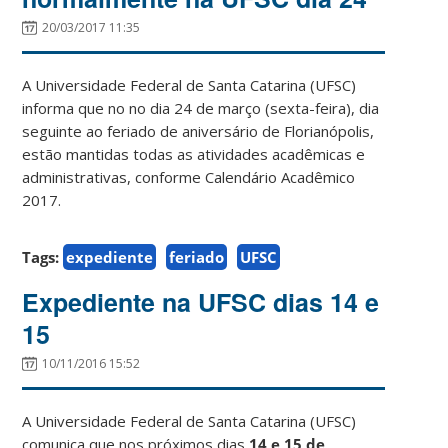
20/03/2017 11:35
A Universidade Federal de Santa Catarina (UFSC)
informa que no no dia 24 de março (sexta-feira), dia
seguinte ao feriado de aniversário de Florianópolis,
estão mantidas todas as atividades acadêmicas e
administrativas, conforme Calendário Acadêmico
2017.
Tags:
expediente
feriado
UFSC
Expediente na UFSC dias 14 e
15
10/11/2016 15:52
A Universidade Federal de Santa Catarina (UFSC)
comunica que nos próximos dias
14 e 15 de