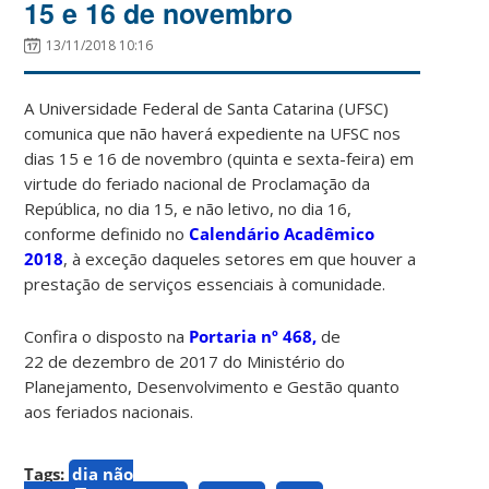
15 e 16 de novembro
13/11/2018 10:16
A Universidade Federal de Santa Catarina (UFSC)
comunica que não haverá expediente na UFSC nos
dias 15 e 16 de novembro (quinta e sexta-feira) em
virtude do feriado nacional de Proclamação da
República, no dia 15, e não letivo, no dia 16,
conforme definido no
Calendário Acadêmico
2018
, à exceção daqueles setores em que houver a
prestação de serviços essenciais à comunidade.
Confira o disposto na
Portaria nº 468,
de
22 de dezembro de 2017 do Ministério do
Planejamento, Desenvolvimento e Gestão quanto
aos feriados nacionais.
Tags:
dia não