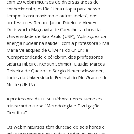
com 29 webminicursos de diversas áreas do
conhecimento, estão “Uma utopia para nosso
tempo: transumanismo e outras ideias”, dos
professores Renato Janine Ribeiro e Alexey
Dodsworth Magnavita de Carvalho, ambos da
Universidade de São Paulo (USP); “Aplicações da
energia nuclear na saúde”, com a professora Silvia
Maria Velasques de Oliveira do CNEN; e
“Compreendendo o cérebro”, dos professores
Sidarta Ribeiro, Kerstin Schmidt, Claudio Marcos
Teixeira de Queiroz e Sergio Neuenschwander,
todos da Universidade Federal do Rio Grande do
Norte (UFRN).
A professora da UFSC Débora Peres Menezes
ministrará o curso “Metodologia e Divulgação
Científica”.
Os webminicursos têm duração de seis horas e
aulas previamente gravadas. Todos os inscritos