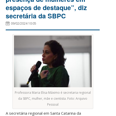
espaços de destaque”, diz
secretária da SBPC
09/02/2024 10:05
Professora Maria Elisa Máximo é secretaria regional
da SBPC, mulher, mãe e cientista. Foto: Arquivo
Pessoal
A secretária regional em Santa Catarina da