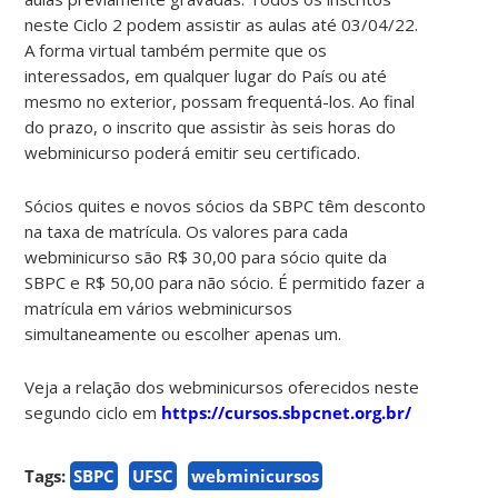
neste Ciclo 2 podem assistir as aulas até 03/04/22.
A forma virtual também permite que os
interessados, em qualquer lugar do País ou até
mesmo no exterior, possam frequentá-los. Ao final
do prazo, o inscrito que assistir às seis horas do
webminicurso poderá emitir seu certificado.
Sócios quites e novos sócios da SBPC têm desconto
na taxa de matrícula. Os valores para cada
webminicurso são R$ 30,00 para sócio quite da
SBPC e R$ 50,00 para não sócio. É permitido fazer a
matrícula em vários webminicursos
simultaneamente ou escolher apenas um.
Veja a relação dos webminicursos oferecidos neste
segundo ciclo em
https://cursos.sbpcnet.org.br/
Tags:
SBPC
UFSC
webminicursos