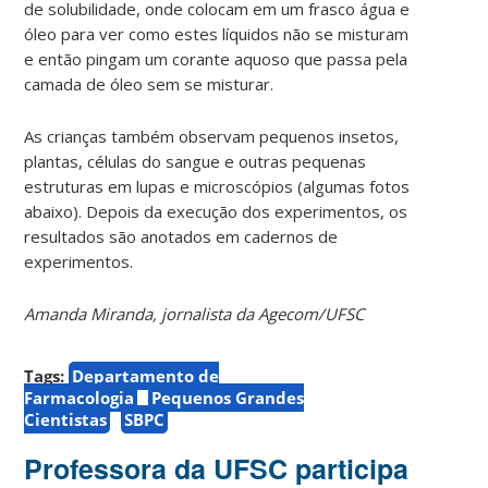
de solubilidade, onde colocam em um frasco água e
óleo para ver como estes líquidos não se misturam
e então pingam um corante aquoso que passa pela
camada de óleo sem se misturar.
As crianças também observam pequenos insetos,
plantas, células do sangue e outras pequenas
estruturas em lupas e microscópios (algumas fotos
abaixo). Depois da execução dos experimentos, os
resultados são anotados em cadernos de
experimentos.
Amanda Miranda, jornalista da Agecom/UFSC
Tags:
Departamento de
Farmacologia
Pequenos Grandes
Cientistas
SBPC
Professora da UFSC participa