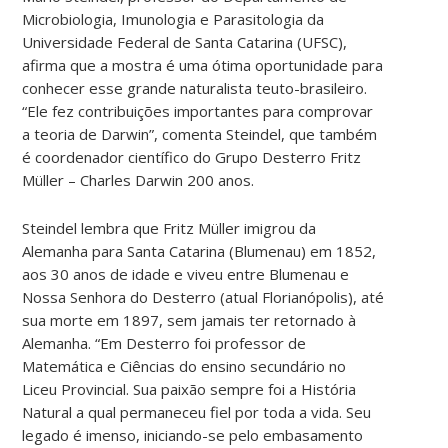
Microbiologia, Imunologia e Parasitologia da
Universidade Federal de Santa Catarina (UFSC),
afirma que a mostra é uma ótima oportunidade para
conhecer esse grande naturalista teuto-brasileiro.
“Ele fez contribuições importantes para comprovar
a teoria de Darwin”, comenta Steindel, que também
é coordenador científico do Grupo Desterro Fritz
Müller – Charles Darwin 200 anos.
Steindel lembra que Fritz Müller imigrou da
Alemanha para Santa Catarina (Blumenau) em 1852,
aos 30 anos de idade e viveu entre Blumenau e
Nossa Senhora do Desterro (atual Florianópolis), até
sua morte em 1897, sem jamais ter retornado à
Alemanha. “Em Desterro foi professor de
Matemática e Ciências do ensino secundário no
Liceu Provincial. Sua paixão sempre foi a História
Natural a qual permaneceu fiel por toda a vida. Seu
legado é imenso, iniciando-se pelo embasamento