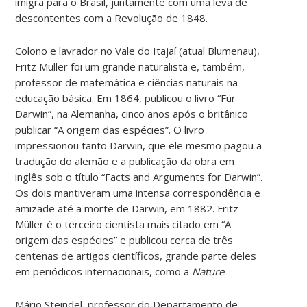
imigra para o Brasil, juntamente com uma leva de
descontentes com a Revolução de 1848.
Colono e lavrador no Vale do Itajaí (atual Blumenau),
Fritz Müller foi um grande naturalista e, também,
professor de matemática e ciências naturais na
educação básica. Em 1864, publicou o livro “Für
Darwin”, na Alemanha, cinco anos após o britânico
publicar “A origem das espécies”. O livro
impressionou tanto Darwin, que ele mesmo pagou a
tradução do alemão e a publicação da obra em
inglês sob o título “Facts and Arguments for Darwin”.
Os dois mantiveram uma intensa correspondência e
amizade até a morte de Darwin, em 1882. Fritz
Müller é o terceiro cientista mais citado em “A
origem das espécies” e publicou cerca de três
centenas de artigos científicos, grande parte deles
em periódicos internacionais, como a
Nature
.
Mário Steindel, professor do Departamento de