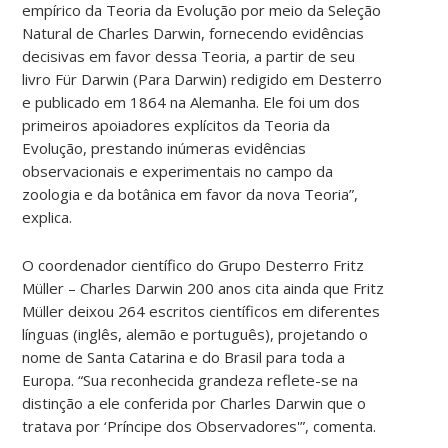
empírico da Teoria da Evolução por meio da Seleção
Natural de Charles Darwin, fornecendo evidências
decisivas em favor dessa Teoria, a partir de seu
livro Für Darwin (Para Darwin) redigido em Desterro
e publicado em 1864 na Alemanha. Ele foi um dos
primeiros apoiadores explícitos da Teoria da
Evolução, prestando inúmeras evidências
observacionais e experimentais no campo da
zoologia e da botânica em favor da nova Teoria”,
explica.
O coordenador científico do Grupo Desterro Fritz
Müller – Charles Darwin 200 anos cita ainda que Fritz
Müller deixou 264 escritos científicos em diferentes
línguas (inglês, alemão e português), projetando o
nome de Santa Catarina e do Brasil para toda a
Europa. “Sua reconhecida grandeza reflete-se na
distinção a ele conferida por Charles Darwin que o
tratava por ‘Príncipe dos Observadores'”, comenta.