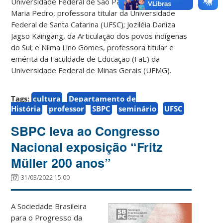
Universidade Federal de São Paulo (Unifesp); Joana
Maria Pedro, professora titular da Universidade
Federal de Santa Catarina (UFSC); Joziléia Daniza
Jagso Kaingang, da Articulação dos povos indígenas
do Sul; e Nilma Lino Gomes, professora titular e
emérita da Faculdade de Educação (FaE) da
Universidade Federal de Minas Gerais (UFMG).
Tags:
cultura
Departamento de
História
professor
SBPC
seminário
UFSC
SBPC leva ao Congresso
Nacional exposição “Fritz
Müller 200 anos”
31/03/2022 15:00
A Sociedade Brasileira
para o Progresso da