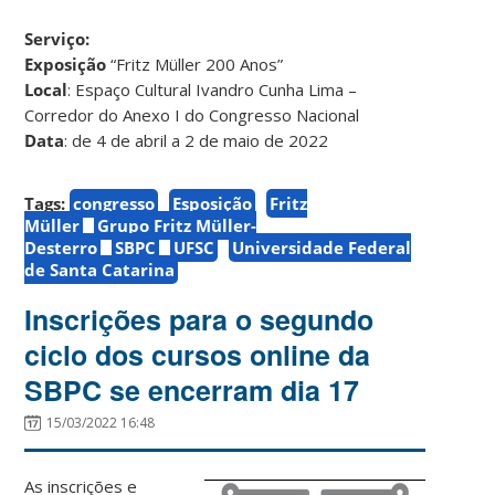
Serviço:
Exposição
“Fritz Müller 200 Anos”
Local
: Espaço Cultural Ivandro Cunha Lima –
Corredor do Anexo I do Congresso Nacional
Data
: de 4 de abril a 2 de maio de 2022
Tags:
congresso
Esposição
Fritz
Müller
Grupo Fritz Müller-
Desterro
SBPC
UFSC
Universidade Federal
de Santa Catarina
Inscrições para o segundo
ciclo dos cursos online da
SBPC se encerram dia 17
15/03/2022 16:48
As inscrições e