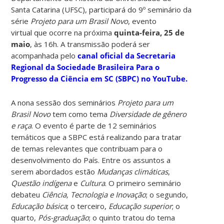
Santa Catarina (UFSC), participará do 9º seminário da
série
Projeto para um Brasil Novo
, evento
virtual que ocorre na próxima
quinta-feira, 25 de
maio
, às 16h. A transmissão poderá ser
acompanhada pelo
canal oficial da Secretaria
Regional da Sociedade Brasileira Para o
Progresso da Ciência em SC (SBPC) no YouTube.
A nona sessão dos seminários
Projeto para um
Brasil Novo
tem como tema
Diversidade de gênero
e raça
. O evento é parte de 12 seminários
temáticos que a SBPC está realizando para tratar
de temas relevantes que contribuam para o
desenvolvimento do País. Entre os assuntos a
serem abordados estão
Mudanças climáticas
,
Questão indígena
e
Cultura
. O primeiro seminário
debateu
Ciência, Tecnologia e Inovação
; o segundo,
Educação básica
; o terceiro,
Educação superior
; o
quarto,
Pós-graduação
; o quinto tratou do tema