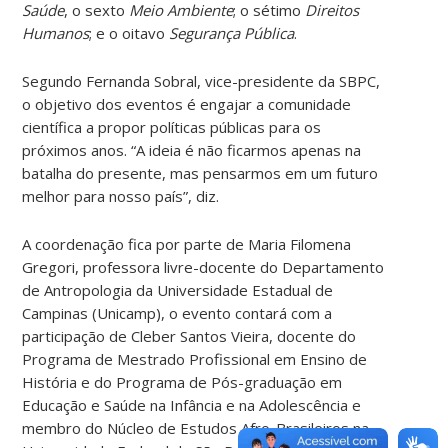
Saúde
, o sexto
Meio Ambiente
; o sétimo
Direitos
Humanos
; e o oitavo
Segurança Pública
.
Segundo Fernanda Sobral, vice-presidente da SBPC,
o objetivo dos eventos é engajar a comunidade
científica a propor políticas públicas para os
próximos anos. “A ideia é não ficarmos apenas na
batalha do presente, mas pensarmos em um futuro
melhor para nosso país”, diz.
A coordenação fica por parte de Maria Filomena
Gregori, professora livre-docente do Departamento
de Antropologia da Universidade Estadual de
Campinas (Unicamp), o evento contará com a
participação de Cleber Santos Vieira, docente do
Programa de Mestrado Profissional em Ensino de
História e do Programa de Pós-graduação em
Educação e Saúde na Infância e na Adolescência e
membro do Núcleo de Estudos Afro-Brasileiros na