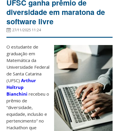
UFSC ganha prêmio de
diversidade em maratona de
software livre
27/11/2025 11:24
O estudante de
graduação em
Matemática da
Universidade Federal
de Santa Catarina
(UFSC)
Arthur
Holtrup
Bianchini
recebeu o
prêmio de
“diversidade,
equidade, inclusão e
pertencimento” no
Hackathon que