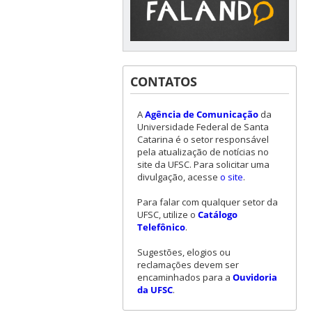
CONTATOS
A
Agência de Comunicação
da
Universidade Federal de Santa
Catarina é o setor responsável
pela atualização de notícias no
site da UFSC. Para solicitar uma
divulgação, acesse
o site
.
Para falar com qualquer setor da
UFSC, utilize o
Catálogo
Telefônico
.
Sugestões, elogios ou
reclamações devem ser
encaminhados para a
Ouvidoria
da UFSC
.