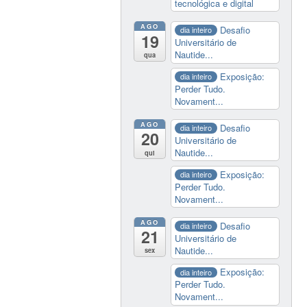
tecnológica e digital
AGO
Desafio
dia inteiro
19
Universitário de
Nautide...
qua
Exposição:
dia inteiro
Perder Tudo.
Novament...
AGO
Desafio
dia inteiro
20
Universitário de
Nautide...
qui
Exposição:
dia inteiro
Perder Tudo.
Novament...
AGO
Desafio
dia inteiro
21
Universitário de
Nautide...
sex
Exposição:
dia inteiro
Perder Tudo.
Novament...