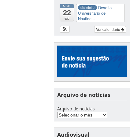
AGO
Desafio
dia inteiro
22
Universitário de
Nautide...
sáb
Ver calendário
Arquivo de notícias
Arquivo de notícias
Audiovisual