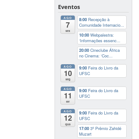
Eventos
AGO
8:00
Recepção à
7
Comunidade Internacio...
sex
10:00
Webpalestra:
‘Informações essenc...
20:00
Cineclube África
no Cinema: ‘Coc...
AGO
9:00
Feira do Livro da
10
UFSC
seg
AGO
9:00
Feira do Livro da
11
UFSC
ter
AGO
9:00
Feira do Livro da
12
UFSC
qua
17:00
3º Prêmio Zahidé
Muzart