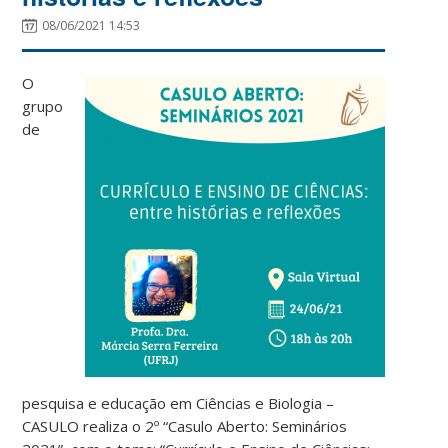
08/06/2021 14:53
O
grupo
de
pesquisa e educação em Ciências e Biologia –
CASULO realiza o 2º “Casulo Aberto: Seminários