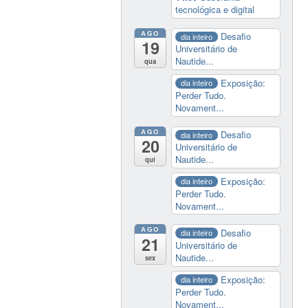
tecnológica e digital
AGO
Desafio
dia inteiro
19
Universitário de
Nautide...
qua
Exposição:
dia inteiro
Perder Tudo.
Novament...
AGO
Desafio
dia inteiro
20
Universitário de
Nautide...
qui
Exposição:
dia inteiro
Perder Tudo.
Novament...
AGO
Desafio
dia inteiro
21
Universitário de
Nautide...
sex
Exposição:
dia inteiro
Perder Tudo.
Novament...