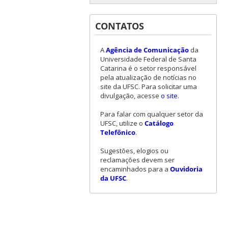
CONTATOS
A
Agência de Comunicação
da
Universidade Federal de Santa
Catarina é o setor responsável
pela atualização de notícias no
site da UFSC. Para solicitar uma
divulgação, acesse
o site
.
Para falar com qualquer setor da
UFSC, utilize o
Catálogo
Telefônico
.
Sugestões, elogios ou
reclamações devem ser
encaminhados para a
Ouvidoria
da UFSC
.