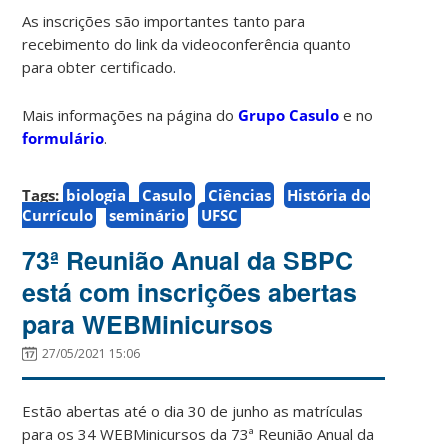
As inscrições são importantes tanto para
recebimento do link da videoconferência quanto
para obter certificado.
Mais informações na página do
Grupo Casulo
e no
formulário
.
Tags:
biologia
Casulo
Ciências
História do
Currículo
seminário
UFSC
73ª Reunião Anual da SBPC
está com inscrições abertas
para WEBMinicursos
27/05/2021 15:06
Estão abertas até o dia 30 de junho as matrículas
para os 34 WEBMinicursos da 73ª Reunião Anual da