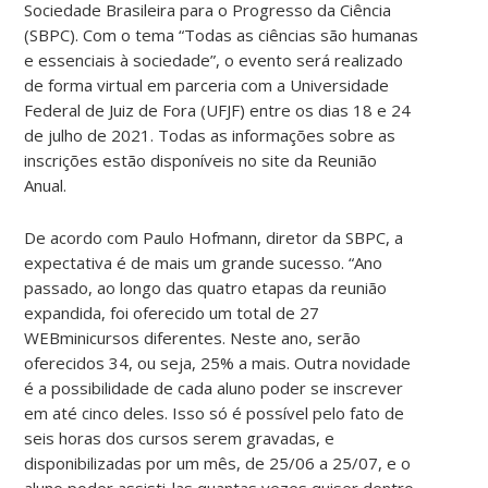
Sociedade Brasileira para o Progresso da Ciência
(SBPC). Com o tema “Todas as ciências são humanas
e essenciais à sociedade”, o evento será realizado
de forma virtual em parceria com a Universidade
Federal de Juiz de Fora (UFJF) entre os dias 18 e 24
de julho de 2021. Todas as informações sobre as
inscrições estão disponíveis no site da Reunião
Anual.
De acordo com Paulo Hofmann, diretor da SBPC, a
expectativa é de mais um grande sucesso. “Ano
passado, ao longo das quatro etapas da reunião
expandida, foi oferecido um total de 27
WEBminicursos diferentes. Neste ano, serão
oferecidos 34, ou seja, 25% a mais. Outra novidade
é a possibilidade de cada aluno poder se inscrever
em até cinco deles. Isso só é possível pelo fato de
seis horas dos cursos serem gravadas, e
disponibilizadas por um mês, de 25/06 a 25/07, e o
aluno poder assisti-las quantas vezes quiser dentro