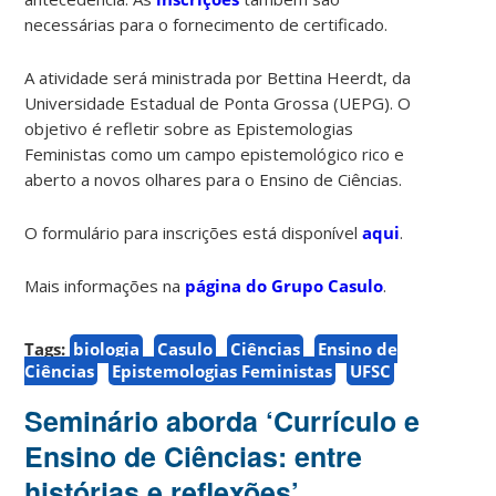
necessárias para o fornecimento de certificado.
A atividade será ministrada por Bettina Heerdt, da
Universidade Estadual de Ponta Grossa (UEPG). O
objetivo é refletir sobre as Epistemologias
Feministas como um campo epistemológico rico e
aberto a novos olhares para o Ensino de Ciências.
O formulário para inscrições está disponível
aqui
.
Mais informações na
página do Grupo Casulo
.
Tags:
biologia
Casulo
Ciências
Ensino de
Ciências
Epistemologias Feministas
UFSC
Seminário aborda ‘Currículo e
Ensino de Ciências: entre
histórias e reflexões’