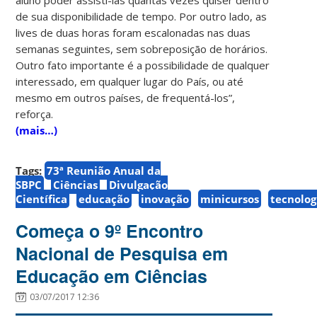
de sua disponibilidade de tempo. Por outro lado, as
lives de duas horas foram escalonadas nas duas
semanas seguintes, sem sobreposição de horários.
Outro fato importante é a possibilidade de qualquer
interessado, em qualquer lugar do País, ou até
mesmo em outros países, de frequentá-los”,
reforça.
(mais…)
Tags:
73ª Reunião Anual da
SBPC
Ciências
Divulgação
Científica
educação
inovação
minicursos
tecnolog
Começa o 9º Encontro
Nacional de Pesquisa em
Educação em Ciências
03/07/2017 12:36