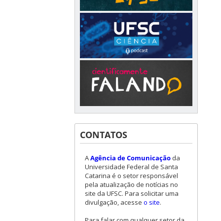
CONTATOS
A
Agência de Comunicação
da
Universidade Federal de Santa
Catarina é o setor responsável
pela atualização de notícias no
site da UFSC. Para solicitar uma
divulgação, acesse
o site
.
Para falar com qualquer setor da