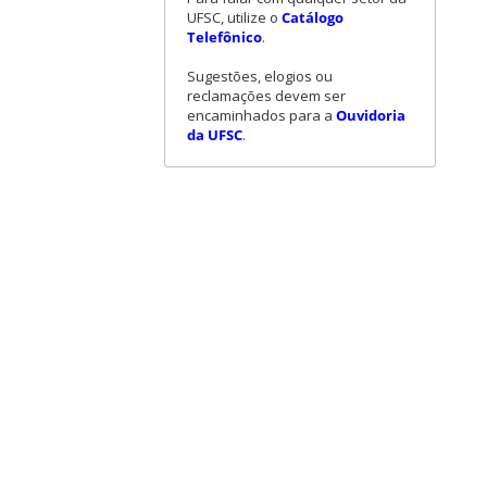
UFSC, utilize o
Catálogo
Telefônico
.
Sugestões, elogios ou
reclamações devem ser
encaminhados para a
Ouvidoria
da UFSC
.