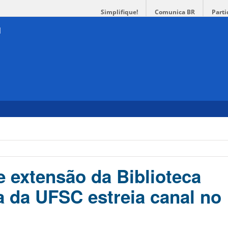
Simplifique!
Comunica BR
Parti
 extensão da Biblioteca
a da UFSC estreia canal no