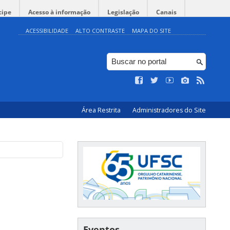
cipe
Acesso à informação
Legislação
Canais
ACESSIBILIDADE
ALTO CONTRASTE
MAPA DO SITE
Área Restrita
Administradores do Site
Eventos