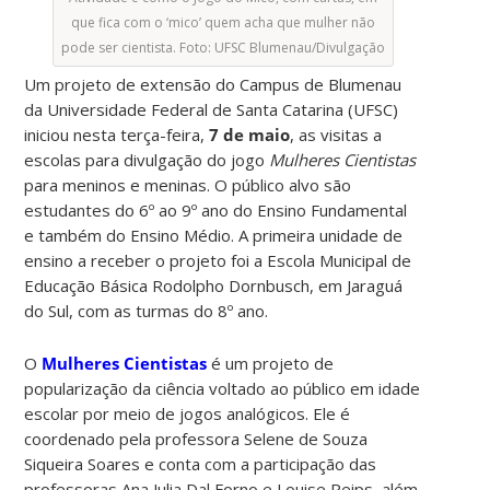
que fica com o ‘mico’ quem acha que mulher não
pode ser cientista. Foto: UFSC Blumenau/Divulgação
Um projeto de extensão do Campus de Blumenau
da Universidade Federal de Santa Catarina (UFSC)
iniciou nesta terça-feira,
7 de maio
, as visitas a
escolas para divulgação do jogo
Mulheres Cientistas
para meninos e meninas. O público alvo são
estudantes do 6º ao 9º ano do Ensino Fundamental
e também do Ensino Médio. A primeira unidade de
ensino a receber o projeto foi a Escola Municipal de
Educação Básica Rodolpho Dornbusch, em Jaraguá
do Sul, com as turmas do 8º ano.
O
Mulheres Cientistas
é um projeto de
popularização da ciência voltado ao público em idade
escolar por meio de jogos analógicos. Ele é
coordenado pela professora Selene de Souza
Siqueira Soares e conta com a participação das
professoras Ana Julia Dal Forno e Louise Reips, além