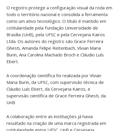
O registro protege a configuração visual da roda em
todo o território nacional e consolida a ferramenta
como um ativo tecnológico. O título é mantido em
cotitularidade pela Fundação Universidade de
Brasília (UnB), pela UFSC e pela Cervejaria Kairos
Ltda. Os autores do registro são Grace Ferreira
Ghesti, Amanda Felipe Reitenbach, Vívian Maria
Burin, Ana Carolina Machado Broch e Cláudio Luís
Ebert.
A coordenação científica foi realizada por Vívian
Maria Burin, da UFSC, com supervisão técnica de
Cláudio Luís Ebert, da Cervejaria Kairos, e
supervisão científica de Grace Ferreira Ghesti, da
UnB.
A colaboração entre as instituições já havia
resultado na criação de uma marca registrada em
cotitularidade entre UFSC, UnB e Cervejaria