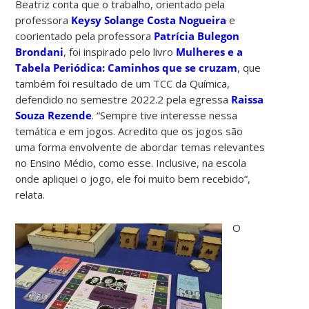
Beatriz conta que o trabalho, orientado pela
professora
Keysy Solange Costa Nogueira
e
coorientado pela professora
Patrícia Bulegon
Brondani
, foi inspirado pelo livro
Mulheres e a
Tabela Periódica: Caminhos que se cruzam
, que
também foi resultado de um TCC da Química,
defendido no semestre 2022.2 pela egressa
Raissa
Souza Rezende
. “Sempre tive interesse nessa
temática e em jogos. Acredito que os jogos são
uma forma envolvente de abordar temas relevantes
no Ensino Médio, como esse. Inclusive, na escola
onde apliquei o jogo, ele foi muito bem recebido”,
relata.
O