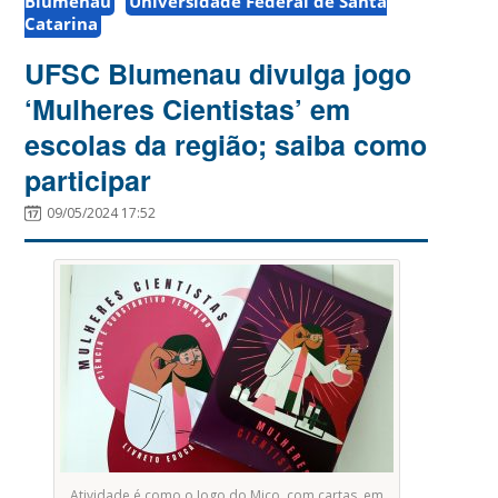
Blumenau
Universidade Federal de Santa
Catarina
UFSC Blumenau divulga jogo
‘Mulheres Cientistas’ em
escolas da região; saiba como
participar
09/05/2024 17:52
Atividade é como o Jogo do Mico, com cartas, em