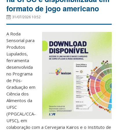
formato de jogo americano
31/07/2026 10:52
A Roda
Sensorial para
Produtos
Lupulados,
ferramenta
desenvolvida
no Programa
de Pós-
Graduação em
Ciência dos
Alimentos da
UFSC
(PPGCAL/CCA-
UFSC), em
colaboração com a Cervejaria Kairos e o Instituto de