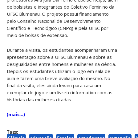
de bolsistas e integrantes do Coletivo Feminino da
UFSC Blumenau. O projeto possui financiamento
pelo Conselho Nacional de Desenvolvimento
Científico e Tecnológico (CNPq) e pela UFSC por
meio de bolsas de extensão.
Durante a visita, os estudantes acompanharam uma
apresentação sobre a UFSC Blumenau e sobre as
desigualdades entre homens e mulheres na ciência.
Depois os estudantes utilizam o jogo em sala de
aula e fazem uma breve avaliação do mesmo. No
final da visita, eles ainda levam para casa um
exemplar do jogo e um livreto informativo com as
histórias das mulheres citadas.
(mais…)
Tags:
Ciência
educação
Escolas
estudantes
extensão