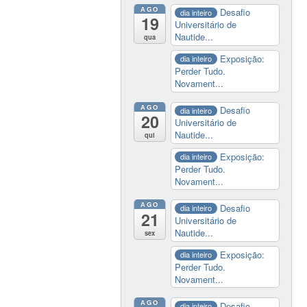
AGO
Desafio
dia inteiro
19
Universitário de
Nautide...
qua
Exposição:
dia inteiro
Perder Tudo.
Novament...
AGO
Desafio
dia inteiro
20
Universitário de
Nautide...
qui
Exposição:
dia inteiro
Perder Tudo.
Novament...
AGO
Desafio
dia inteiro
21
Universitário de
Nautide...
sex
Exposição:
dia inteiro
Perder Tudo.
Novament...
AGO
Desafio
dia inteiro