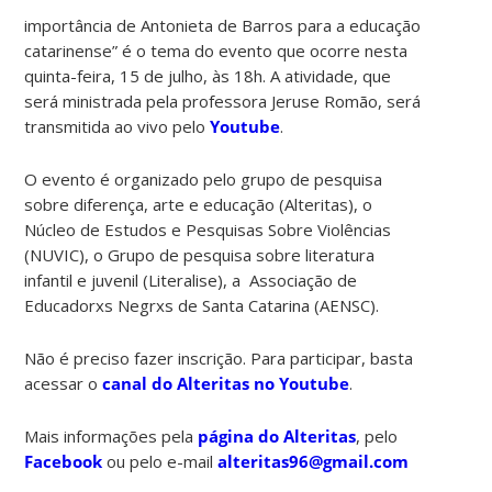
importância de Antonieta de Barros para a educação
catarinense” é o tema do evento que ocorre nesta
quinta-feira, 15 de julho, às 18h. A atividade, que
será ministrada pela professora Jeruse Romão, será
transmitida ao vivo pelo
Youtube
.
O evento é organizado pelo grupo de pesquisa
sobre diferença, arte e educação (Alteritas), o
Núcleo de Estudos e Pesquisas Sobre Violências
(NUVIC), o Grupo de pesquisa sobre literatura
infantil e juvenil (Literalise), a Associação de
Educadorxs Negrxs de Santa Catarina (AENSC).
Não é preciso fazer inscrição. Para participar, basta
acessar o
canal do Alteritas no Youtube
.
Mais informações pela
página do Alteritas
, pelo
Facebook
ou pelo e-mail
alteritas96@gmail.com