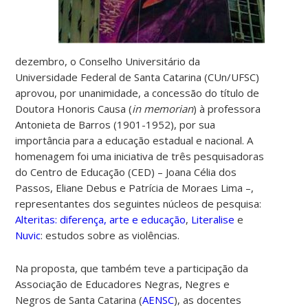
dezembro, o Conselho Universitário da
Universidade Federal de Santa Catarina (CUn/UFSC)
aprovou, por unanimidade, a concessão do título de
Doutora Honoris Causa (
in memorian
) à professora
Antonieta de Barros (1901-1952), por sua
importância para a educação estadual e nacional. A
homenagem foi uma iniciativa de três pesquisadoras
do Centro de Educação (CED) – Joana Célia dos
Passos, Eliane Debus e Patrícia de Moraes Lima –,
representantes dos seguintes núcleos de pesquisa:
Alteritas: diferença, arte e educação
,
Literalise
e
Nuvic
: estudos sobre as violências.
Na proposta, que também teve a participação da
Associação de Educadores Negras, Negres e
Negros de Santa Catarina (
AENSC
), as docentes