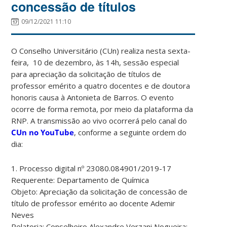
concessão de títulos
09/12/2021 11:10
O Conselho Universitário (CUn) realiza nesta sexta-
feira, 10 de dezembro, às 14h, sessão especial
para apreciação da solicitação de títulos de
professor emérito a quatro docentes e de doutora
honoris causa à Antonieta de Barros. O evento
ocorre de forma remota, por meio da plataforma da
RNP. A transmissão ao vivo ocorrerá pelo canal do
CUn no YouTube
, conforme a seguinte ordem do
dia:
1. Processo digital nº 23080.084901/2019-17
Requerente: Departamento de Química
Objeto: Apreciação da solicitação de concessão de
título de professor emérito ao docente Ademir
Neves
Relatoria: Conselheiro Alexandre Verzani Nogueira;