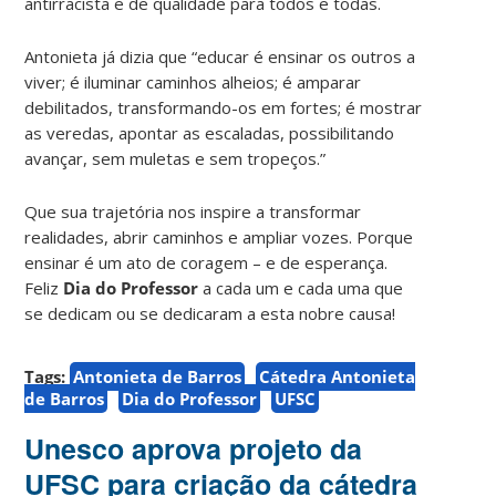
antirracista e de qualidade para todos e todas.
Antonieta já dizia que “educar é ensinar os outros a
viver; é iluminar caminhos alheios; é amparar
debilitados, transformando-os em fortes; é mostrar
as veredas, apontar as escaladas, possibilitando
avançar, sem muletas e sem tropeços.”
Que sua trajetória nos inspire a transformar
realidades, abrir caminhos e ampliar vozes. Porque
ensinar é um ato de coragem – e de esperança.
Feliz
Dia do Professor
a cada um e cada uma que
se dedicam ou se dedicaram a esta nobre causa!
Tags:
Antonieta de Barros
Cátedra Antonieta
de Barros
Dia do Professor
UFSC
Unesco aprova projeto da
UFSC para criação da cátedra