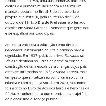
tornou-se, em 1935, uma das primeiras mulheres
eleitas e a primeira mulher negra a assumir um
mandato popular no Brasil. É de sua autoria o
projeto que instituiu, pela Lei nº 145 de 12 de
outubro de 1948, o
Dia do Professor
e o feriado
escolar em Santa Catarina – semente que germinou
e se espalhou por todo o país.
Antonieta entendia a educação como direito
inalienável, instrumento de luta e caminho para a
dignidade. Em 1937, publicou o livro
Farrapos de
Ideias
e destinou os lucros da primeira edição à
construção de uma escola para crianças cujos pais
estavam internados na Colônia Santa Tereza, mais
um gesto que sintetiza seu compromisso com a
infância e com a justiça social. Em 2023, seu nome
foi inscrito no Livro de Aço dos heróis e heroínas da
Pátria, reconhecimento que eterniza sua trajetória
de pioneirismo e serviço público.