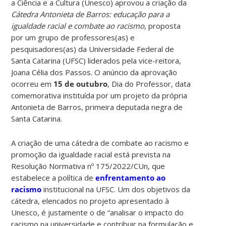
a Ciência e a Cultura (Unesco) aprovou a criação da
Cátedra Antonieta de Barros: educação para a
igualdade racial e combate ao racismo
, proposta
por um grupo de professores(as) e
pesquisadores(as) da Universidade Federal de
Santa Catarina (UFSC) liderados pela vice-reitora,
Joana Célia dos Passos. O anúncio da aprovação
ocorreu em
15 de outubro
, Dia do Professor, data
comemorativa instituída por um projeto da própria
Antonieta de Barros, primeira deputada negra de
Santa Catarina.
A criação de uma cátedra de combate ao racismo e
promoção da igualdade racial está prevista na
Resolução Normativa nº 175/2022/CUn, que
estabelece a política de
enfrentamento ao
racismo
institucional na UFSC. Um dos objetivos da
cátedra, elencados no projeto apresentado à
Unesco, é justamente o de “analisar o impacto do
racismo na universidade e contribuir na formulação e