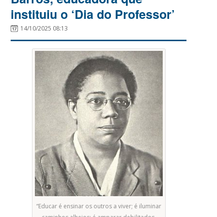
instituiu o ‘Dia do Professor’
14/10/2025 08:13
“Educar é ensinar os outros a viver; é iluminar