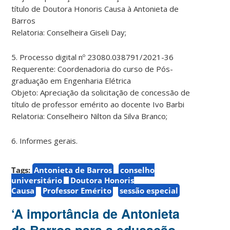
título de Doutora Honoris Causa à Antonieta de
Barros
Relatoria: Conselheira Giseli Day;
5. Processo digital nº 23080.038791/2021-36
Requerente: Coordenadoria do curso de Pós-
graduação em Engenharia Elétrica
Objeto: Apreciação da solicitação de concessão de
título de professor emérito ao docente Ivo Barbi
Relatoria: Conselheiro Nilton da Silva Branco;
6. Informes gerais.
Tags:
Antonieta de Barros
conselho
universitário
Doutora Honoris
Causa
Professor Emérito
sessão especial
‘A importância de Antonieta
de Barros para a educação