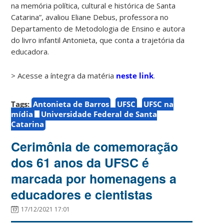
na memória política, cultural e histórica de Santa
Catarina”, avaliou Eliane Debus, professora no
Departamento de Metodologia de Ensino e autora
do livro infantil Antonieta, que conta a trajetória da
educadora.
> Acesse a íntegra da matéria
neste link
.
Tags:
Antonieta de Barros
UFSC
UFSC na
mídia
Universidade Federal de Santa
Catarina
Cerimônia de comemoração
dos 61 anos da UFSC é
marcada por homenagens a
educadores e cientistas
17/12/2021 17:01