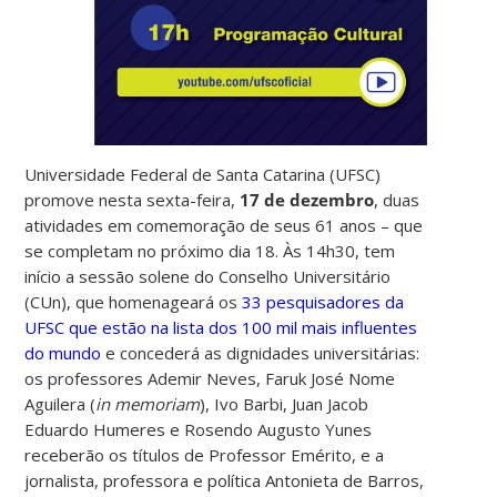
Universidade Federal de Santa Catarina (UFSC)
promove nesta sexta-feira,
17 de dezembro
, duas
atividades em comemoração de seus 61 anos – que
se completam no próximo dia 18. Às 14h30, tem
início a sessão solene do Conselho Universitário
(CUn), que homenageará os
33 pesquisadores da
UFSC que estão na lista dos 100 mil mais influentes
do mundo
e concederá as dignidades universitárias:
os professores Ademir Neves, Faruk José Nome
Aguilera (
in memoriam
), Ivo Barbi, Juan Jacob
Eduardo Humeres e Rosendo Augusto Yunes
receberão os títulos de Professor Emérito, e a
jornalista, professora e política Antonieta de Barros,