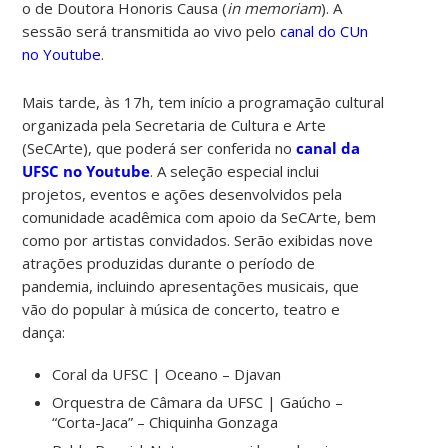
o de Doutora Honoris Causa (
in memoriam
). A
sessão será transmitida ao vivo pelo
canal do CUn
no Youtube
.
Mais tarde, às 17h, tem início a programação cultural
organizada pela Secretaria de Cultura e Arte
(SeCArte), que poderá ser conferida no
canal da
UFSC no Youtube
. A seleção especial inclui
projetos, eventos e ações desenvolvidos pela
comunidade acadêmica com apoio da SeCArte, bem
como por artistas convidados. Serão exibidas nove
atrações produzidas durante o período de
pandemia, incluindo apresentações musicais, que
vão do popular à música de concerto, teatro e
dança:
Coral da UFSC | Oceano – Djavan
Orquestra de Câmara da UFSC | Gaúcho –
“Corta-Jaca” – Chiquinha Gonzaga