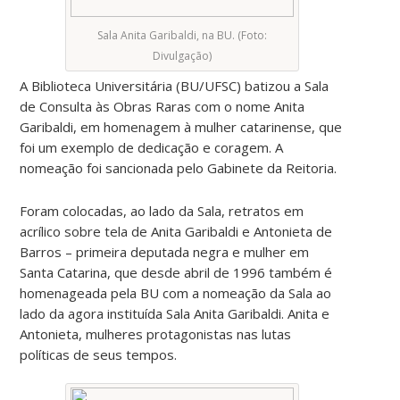
Sala Anita Garibaldi, na BU. (Foto:
Divulgação)
A Biblioteca Universitária (BU/UFSC) batizou a Sala
de Consulta às Obras Raras com o nome Anita
Garibaldi, em homenagem à mulher catarinense, que
foi um exemplo de dedicação e coragem. A
nomeação foi sancionada pelo Gabinete da Reitoria.
Foram colocadas, ao lado da Sala, retratos em
acrílico sobre tela de Anita Garibaldi e Antonieta de
Barros – primeira deputada negra e mulher em
Santa Catarina, que desde abril de 1996 também é
homenageada pela BU com a nomeação da Sala ao
lado da agora instituída Sala Anita Garibaldi. Anita e
Antonieta, mulheres protagonistas nas lutas
políticas de seus tempos.