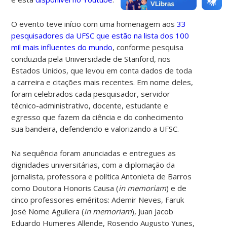
O evento teve início com uma homenagem aos
33
pesquisadores da UFSC que estão na lista dos 100
mil mais influentes do mundo
, conforme pesquisa
conduzida pela Universidade de Stanford, nos
Estados Unidos, que levou em conta dados de toda
a carreira e citações mais recentes. Em nome deles,
foram celebrados cada pesquisador, servidor
técnico-administrativo, docente, estudante e
egresso que fazem da ciência e do conhecimento
sua bandeira, defendendo e valorizando a UFSC.
Na sequência foram anunciadas e entregues as
dignidades universitárias, com a diplomação da
jornalista, professora e política Antonieta de Barros
como Doutora Honoris Causa (
in memoriam
) e de
cinco professores eméritos: Ademir Neves, Faruk
José Nome Aguilera (
in memoriam
), Juan Jacob
Eduardo Humeres Allende, Rosendo Augusto Yunes,