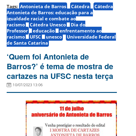
Tags:
Antonieta de Barros
Cátedra
Cátedra
Antonieta de Barros: educação para a
igualdade racial e combate ao
racismo
Cátedra Unesco
Dia do
Professor
educação
enfrentamento ao
racismo
UFSC
unesco
Universidade Federal
de Santa Catarina
‘Quem foi Antonieta de
Barros?’ é tema de mostra de
cartazes na UFSC nesta terça
10/07/2023 13:06