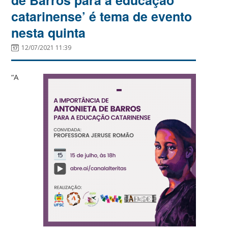
catarinense’ é tema de evento
nesta quinta
12/07/2021 11:39
“A