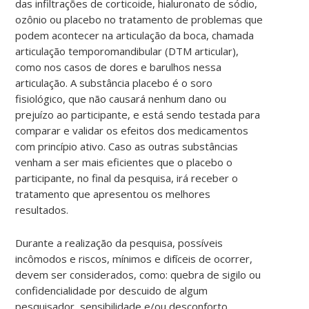
das infiltrações de corticoide, hialuronato de sódio,
ozônio ou placebo no tratamento de problemas que
podem acontecer na articulação da boca, chamada
articulação temporomandibular (DTM articular),
como nos casos de dores e barulhos nessa
articulação. A substância placebo é o soro
fisiológico, que não causará nenhum dano ou
prejuízo ao participante, e está sendo testada para
comparar e validar os efeitos dos medicamentos
com princípio ativo. Caso as outras substâncias
venham a ser mais eficientes que o placebo o
participante, no final da pesquisa, irá receber o
tratamento que apresentou os melhores
resultados.
Durante a realização da pesquisa, possíveis
incômodos e riscos, mínimos e difíceis de ocorrer,
devem ser considerados, como: quebra de sigilo ou
confidencialidade por descuido de algum
pesquisador, sensibilidade e/ou desconforto