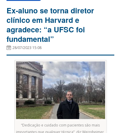
Ex-aluno se torna diretor
clínico em Harvard e
agradece: “a UFSC foi
fundamental”
28/07/2023 15:08
“Dedicação e cuidado com pacientes são mais
importantes que qualquer técnica”, diz Weissheimer,