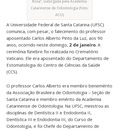
Rosa”, outorgada pela Academia
Catarinense de Odontologia (Foto:
ACO)
A Universidade Federal de Santa Catarina (UFSC)
comunica, com pesar, o falecimento do professor
aposentado Carlos Alberto Pinto da Luz, aos 90
anos, ocorrido neste domingo,
2 de janeiro
. A
cerimônia fúnebre foi realizada no Crematório
Vaticano. Ele era aposentado do Departamento de
Estomatologia do Centro de Ciências da Saúde
(CCS).
O professor Carlos Alberto era membro benemérito
da Associação Brasileira de Odontologia – Seção de
Santa Catarina e membro emérito da Academia
Catarinense de Odontologia. Na UFSC, ministrou as
disciplinas de Dentística II e Endodontia II,
Dentística III e Endodontia III, do Curso de
Odontologia, e foi Chefe do Departamento de