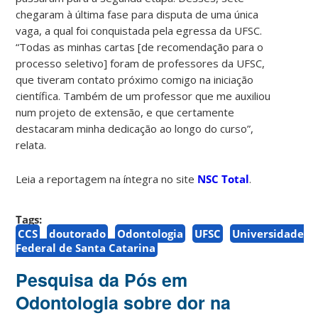
chegaram à última fase para disputa de uma única
vaga, a qual foi conquistada pela egressa da UFSC.
“Todas as minhas cartas [de recomendação para o
processo seletivo] foram de professores da UFSC,
que tiveram contato próximo comigo na iniciação
científica. Também de um professor que me auxiliou
num projeto de extensão, e que certamente
destacaram minha dedicação ao longo do curso”,
relata.
Leia a reportagem na íntegra no site
NSC Total
.
Tags:
CCS
doutorado
Odontologia
UFSC
Universidade
Federal de Santa Catarina
Pesquisa da Pós em
Odontologia sobre dor na