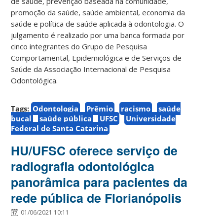
de saúde, prevenção baseada na comunidade,
promoção da saúde, saúde ambiental, economia da
saúde e política de saúde aplicada à odontologia. O
julgamento é realizado por uma banca formada por
cinco integrantes do Grupo de Pesquisa
Comportamental, Epidemiológica e de Serviços de
Saúde da Associação Internacional de Pesquisa
Odontológica.
Tags:
Odontologia
Prêmio
racismo
saúde
bucal
saúde pública
UFSC
Universidade
Federal de Santa Catarina
HU/UFSC oferece serviço de
radiografia odontológica
panorâmica para pacientes da
rede pública de Florianópolis
01/06/2021 10:11