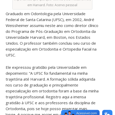
em Harvard. Foto: Acervo pessoal
Graduado em Odontologia pela Universidade
Federal de Santa Catarina (UFSC), em 2002, André
Weissheimer assumiu neste ano como diretor clínico
do Programa de Pós-Graduação em Ortodontia da
Universidade Harvard, em Boston, nos Estados
Unidos. O professor também concluiu seu curso de
especialização em Ortodontia e Ortopedia Facial na
UFSC.
Ele expressou gratidão pela Universidade em
depoimento: “A UFSC foi fundamental na minha
trajetória até Harvard. A formação sólida adquirida
nos curso de graduação e principalmente
especialização em ortodontia foram a base da minha
trajetória profissional. Registro aqui a imensa
gratidão à UFSC e aos professores da disciplina de
Ortodontia, pois se hoje posso enxergar mais
longe, é porque me apoiei em ombros de gigantes”.