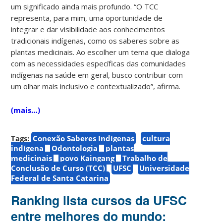
um significado ainda mais profundo. “O TCC
representa, para mim, uma oportunidade de
integrar e dar visibilidade aos conhecimentos
tradicionais indígenas, como os saberes sobre as
plantas medicinais. Ao escolher um tema que dialoga
com as necessidades específicas das comunidades
indígenas na saúde em geral, busco contribuir com
um olhar mais inclusivo e contextualizado”, afirma.
(mais…)
Tags:
Conexão Saberes Indígenas
cultura
indígena
Odontologia
plantas
medicinais
povo Kaingang
Trabalho de
Conclusão de Curso (TCC)
UFSC
Universidade
Federal de Santa Catarina
Ranking lista cursos da UFSC
entre melhores do mundo: