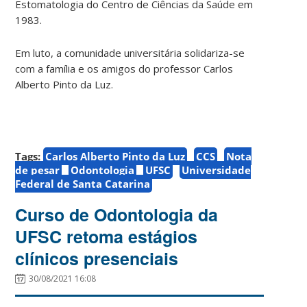
Estomatologia do Centro de Ciências da Saúde em
1983.
Em luto, a comunidade universitária solidariza-se
com a família e os amigos do professor Carlos
Alberto Pinto da Luz.
Tags:
Carlos Alberto Pinto da Luz
CCS
Nota
de pesar
Odontologia
UFSC
Universidade
Federal de Santa Catarina
Curso de Odontologia da
UFSC retoma estágios
clínicos presenciais
30/08/2021 16:08