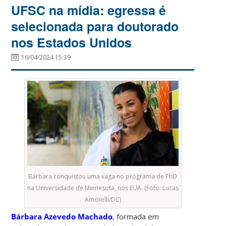
UFSC na mídia: egressa é
selecionada para doutorado
nos Estados Unidos
16/04/2024 15:39
Bárbara conquistou uma vaga no programa de PhD
na Universidade de Minnesota, nos EUA. (Foto: Lucas
Amorelli/DC)
Bárbara Azevedo Machado
, formada em