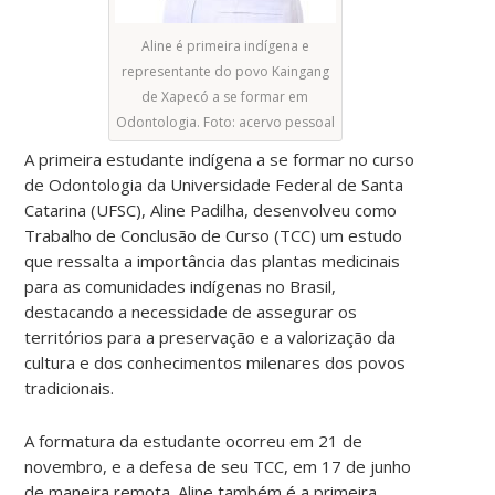
Aline é primeira indígena e
representante do povo Kaingang
de Xapecó a se formar em
Odontologia. Foto: acervo pessoal
A primeira estudante indígena a se formar no curso
de Odontologia da Universidade Federal de Santa
Catarina (UFSC), Aline Padilha, desenvolveu como
Trabalho de Conclusão de Curso (TCC) um estudo
que ressalta a importância das plantas medicinais
para as comunidades indígenas no Brasil,
destacando a necessidade de assegurar os
territórios para a preservação e a valorização da
cultura e dos conhecimentos milenares dos povos
tradicionais.
A formatura da estudante ocorreu em 21 de
novembro, e a defesa de seu TCC, em 17 de junho
de maneira remota. Aline também é a primeira