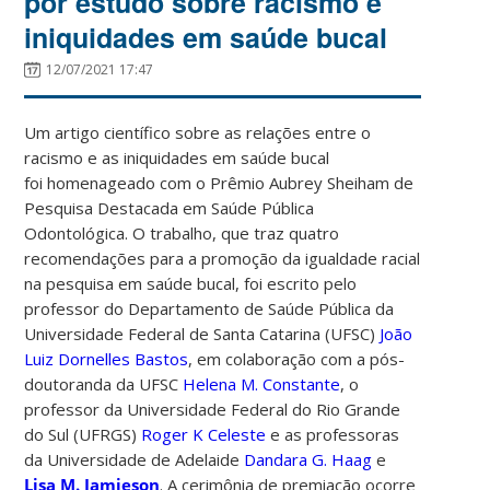
por estudo sobre racismo e
iniquidades em saúde bucal
12/07/2021 17:47
Um artigo científico sobre as relações entre o
racismo e as iniquidades em saúde bucal
foi homenageado com o Prêmio Aubrey Sheiham de
Pesquisa Destacada em Saúde Pública
Odontológica. O trabalho, que traz quatro
recomendações para a promoção da igualdade racial
na pesquisa em saúde bucal, foi escrito pelo
professor do Departamento de Saúde Pública da
Universidade Federal de Santa Catarina (UFSC)
João
Luiz Dornelles Bastos
, em colaboração com a pós-
doutoranda da UFSC
Helena M. Constante
, o
professor da Universidade Federal do Rio Grande
do Sul (UFRGS)
Roger K Celeste
e as professoras
da Universidade de Adelaide
Dandara G. Haag
e
Lisa M. Jamieson
. A cerimônia de premiação ocorre