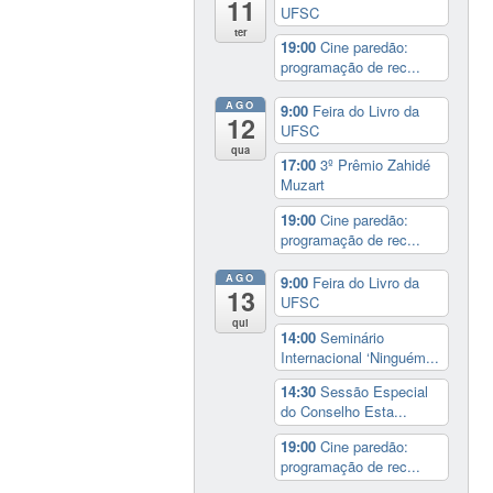
11
UFSC
ter
19:00
Cine paredão:
programação de rec...
AGO
9:00
Feira do Livro da
12
UFSC
qua
17:00
3º Prêmio Zahidé
Muzart
19:00
Cine paredão:
programação de rec...
AGO
9:00
Feira do Livro da
13
UFSC
qui
14:00
Seminário
Internacional ‘Ninguém...
14:30
Sessão Especial
do Conselho Esta...
19:00
Cine paredão:
programação de rec...