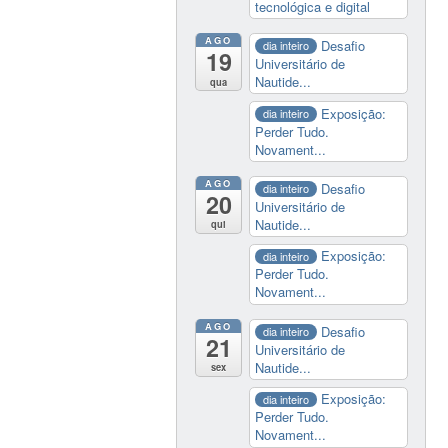
tecnológica e digital
AGO
Desafio
dia inteiro
19
Universitário de
Nautide...
qua
Exposição:
dia inteiro
Perder Tudo.
Novament...
AGO
Desafio
dia inteiro
20
Universitário de
Nautide...
qui
Exposição:
dia inteiro
Perder Tudo.
Novament...
AGO
Desafio
dia inteiro
21
Universitário de
Nautide...
sex
Exposição:
dia inteiro
Perder Tudo.
Novament...