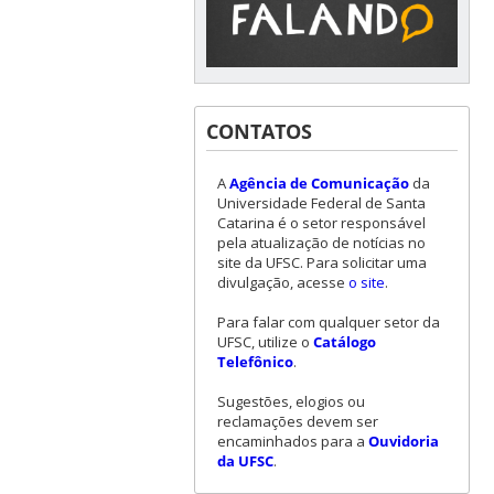
CONTATOS
A
Agência de Comunicação
da
Universidade Federal de Santa
Catarina é o setor responsável
pela atualização de notícias no
site da UFSC. Para solicitar uma
divulgação, acesse
o site
.
Para falar com qualquer setor da
UFSC, utilize o
Catálogo
Telefônico
.
Sugestões, elogios ou
reclamações devem ser
encaminhados para a
Ouvidoria
da UFSC
.