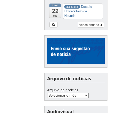
AGO
Desafio
dia inteiro
22
Universitário de
Nautide...
sáb
Ver calendário
Arquivo de notícias
Arquivo de notícias
Audiovisual