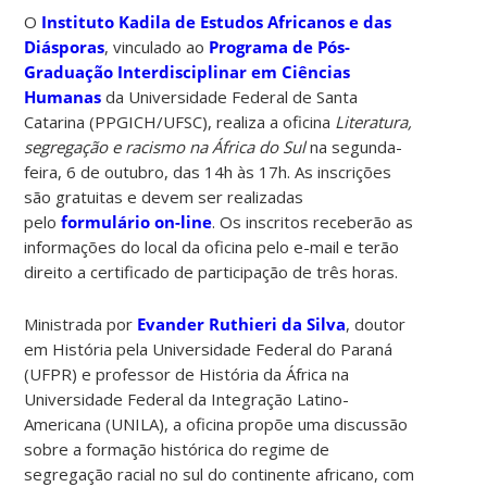
O
Instituto Kadila de Estudos Africanos e das
Diásporas
, vinculado ao
Programa de Pós-
Graduação Interdisciplinar em Ciências
Humanas
da Universidade Federal de Santa
Catarina (PPGICH/UFSC), realiza a oficina
Literatura,
segregação e racismo na África do Sul
na segunda-
feira, 6 de outubro, das 14h às 17h. As inscrições
são gratuitas e devem ser realizadas
pelo
formulário on-line
. Os inscritos receberão as
informações do local da oficina pelo e-mail e terão
direito a certificado de participação de três horas.
Ministrada por
Evander Ruthieri da Silva
, doutor
em História pela Universidade Federal do Paraná
(UFPR) e professor de História da África na
Universidade Federal da Integração Latino-
Americana (UNILA), a oficina propõe uma discussão
sobre a formação histórica do regime de
segregação racial no sul do continente africano, com