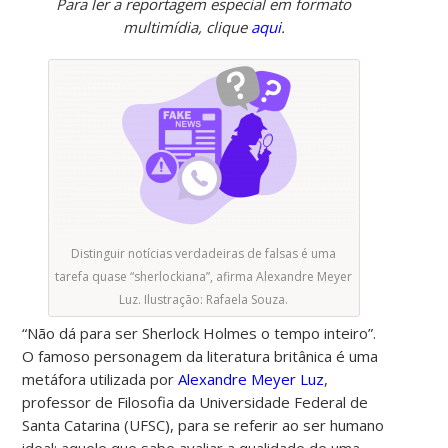
Para ler a reportagem especial em formato
multimídia, clique
aqui
.
Distinguir notícias verdadeiras de falsas é uma
tarefa quase “sherlockiana”, afirma Alexandre Meyer
Luz. Ilustração: Rafaela Souza.
“Não dá para ser Sherlock Holmes o tempo inteiro”.
O famoso personagem da literatura britânica é uma
metáfora utilizada por
Alexandre Meyer Luz
,
professor de Filosofia da Universidade Federal de
Santa Catarina (UFSC), para se referir ao ser humano
ideal: aquele que sabe avaliar a qualidade de uma