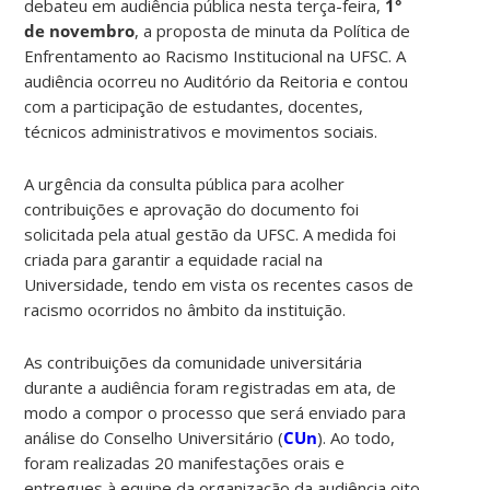
debateu em audiência pública nesta terça-feira,
1°
de novembro
, a proposta de minuta da Política de
Enfrentamento ao Racismo Institucional na UFSC. A
audiência ocorreu no Auditório da Reitoria e contou
com a participação de estudantes, docentes,
técnicos administrativos e movimentos sociais.
A urgência da consulta pública para acolher
contribuições e aprovação do documento foi
solicitada pela atual gestão da UFSC. A medida foi
criada para garantir a equidade racial na
Universidade, tendo em vista os recentes casos de
racismo ocorridos no âmbito da instituição.
As contribuições da comunidade universitária
durante a audiência foram registradas em ata, de
modo a compor o processo que será enviado para
análise do Conselho Universitário (
CUn
). Ao todo,
foram realizadas 20 manifestações orais e
entregues à equipe da organização da audiência oito