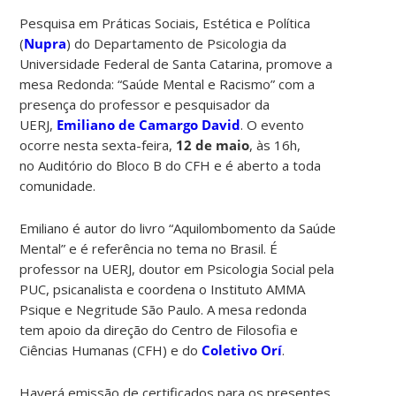
Pesquisa em Práticas Sociais, Estética e Política
(
Nupra
) do Departamento de Psicologia da
Universidade Federal de Santa Catarina, promove a
mesa Redonda: “Saúde Mental e Racismo” com a
presença do professor e pesquisador da
UERJ,
Emiliano de Camargo David
. O evento
ocorre nesta sexta-feira,
12 de maio
, às 16h,
no Auditório do Bloco B do CFH e é aberto a toda
comunidade.
Emiliano é autor do livro “Aquilombomento da Saúde
Mental” e é referência no tema no Brasil. É
professor na UERJ, doutor em Psicologia Social pela
PUC, psicanalista e coordena o Instituto AMMA
Psique e Negritude São Paulo. A mesa redonda
tem apoio da direção do Centro de Filosofia e
Ciências Humanas (CFH) e do
Coletivo Orí
.
Haverá emissão de certificados para os presentes.