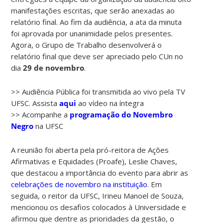
manifestações escritas, que serão anexadas ao
relatório final. Ao fim da audiência, a ata da minuta
foi aprovada por unanimidade pelos presentes.
Agora, o Grupo de Trabalho desenvolverá o
relatório final que deve ser apreciado pelo CUn no
dia
29 de novembro
.
>> Audiência Pública foi transmitida ao vivo pela TV
UFSC. Assista
aqui
ao vídeo na íntegra
>> Acompanhe a
programação do Novembro
Negro
na UFSC
A reunião foi aberta pela pró-reitora de Ações
Afirmativas e Equidades (Proafe), Leslie Chaves,
que destacou a importância do evento para abrir as
celebrações de novembro na instituição
. Em
seguida, o reitor da UFSC, Irineu Manoel de Souza,
mencionou os desafios colocados à Universidade e
afirmou que dentre as prioridades da gestão, o