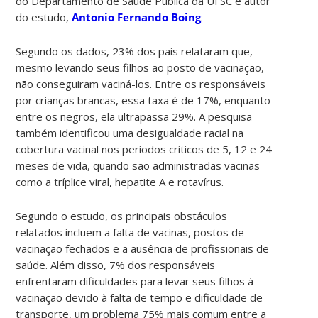
do Departamento de Saúde Pública da UFSC e autor
do estudo,
Antonio Fernando Boing
.
Segundo os dados, 23% dos pais relataram que,
mesmo levando seus filhos ao posto de vacinação,
não conseguiram vaciná-los. Entre os responsáveis
por crianças brancas, essa taxa é de 17%, enquanto
entre os negros, ela ultrapassa 29%. A pesquisa
também identificou uma desigualdade racial na
cobertura vacinal nos períodos críticos de 5, 12 e 24
meses de vida, quando são administradas vacinas
como a tríplice viral, hepatite A e rotavírus.
Segundo o estudo, os principais obstáculos
relatados incluem a falta de vacinas, postos de
vacinação fechados e a ausência de profissionais de
saúde. Além disso, 7% dos responsáveis
enfrentaram dificuldades para levar seus filhos à
vacinação devido à falta de tempo e dificuldade de
transporte, um problema 75% mais comum entre a