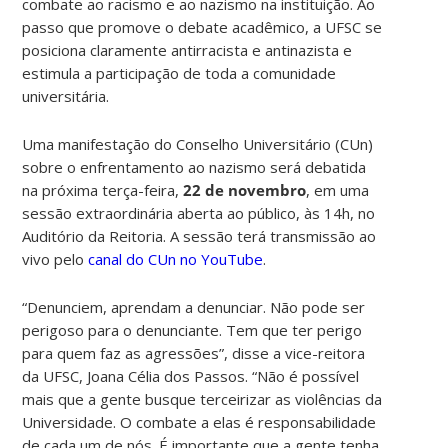
combate ao racismo e ao nazismo na instituição. Ao
passo que promove o debate acadêmico, a UFSC se
posiciona claramente antirracista e antinazista e
estimula a participação de toda a comunidade
universitária.
Uma manifestação do Conselho Universitário (CUn)
sobre o enfrentamento ao nazismo será debatida
na próxima terça-feira,
22 de novembro
, em uma
sessão extraordinária aberta ao público, às 14h, no
Auditório da Reitoria. A sessão terá transmissão ao
vivo pelo
canal do CUn no YouTube
.
“Denunciem, aprendam a denunciar. Não pode ser
perigoso para o denunciante. Tem que ter perigo
para quem faz as agressões”, disse a vice-reitora
da UFSC, Joana Célia dos Passos. “Não é possível
mais que a gente busque terceirizar as violências da
Universidade. O combate a elas é responsabilidade
de cada um de nós. É importante que a gente tenha