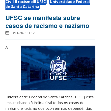
Civil
racismo
UFSC
Universidade Federal
de Santa Catarina
UFSC se manifesta sobre
casos de racismo e nazismo
03/11/2022 11:12
A
Universidade Federal de Santa Catarina (UFSC) está
encaminhando à Polícia Civil todos os casos de
nazismo e racismo que ocorrem nas dependências