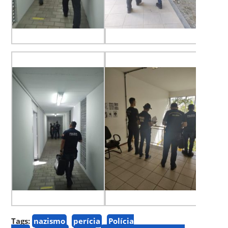
Tags:
nazismo
perícia
Polícia