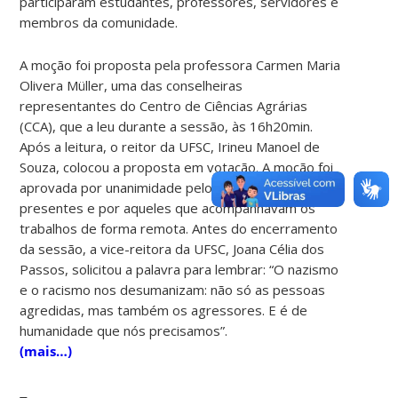
participaram estudantes, professores, servidores e
membros da comunidade.
A moção foi proposta pela professora Carmen Maria
Olivera Müller, uma das conselheiras
representantes do Centro de Ciências Agrárias
(CCA), que a leu durante a sessão, às 16h20min.
Após a leitura, o reitor da UFSC, Irineu Manoel de
Souza, colocou a proposta em votação. A moção foi
aprovada por unanimidade pelos conselheiros
presentes e por aqueles que acompanhavam os
trabalhos de forma remota. Antes do encerramento
da sessão, a vice-reitora da UFSC, Joana Célia dos
Passos, solicitou a palavra para lembrar: “O nazismo
e o racismo nos desumanizam: não só as pessoas
agredidas, mas também os agressores. E é de
humanidade que nós precisamos”.
(mais…)