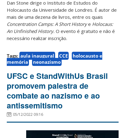
Dan Stone dirige o Instituto de Estudos do
Holocausto da Universidade de Londres. É autor de
mais de uma dezena de livros, entre os quais
Concentration Camps: A Short History
e
Holocaus:
An Unfinished History.
O evento é gratuito e não é
necessário realizar inscrição.
Tags:
aula inaugural
CCE
holocausto e
memória
neonazismo
UFSC e StandWithUs Brasil
promovem palestra de
combate ao nazismo e ao
antissemitismo
05/12/2022 09:16