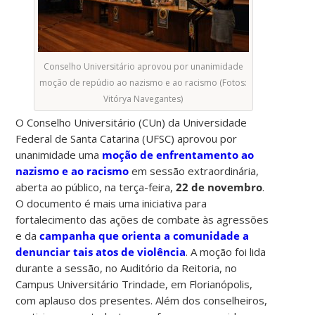
Conselho Universitário aprovou por unanimidade
moção de repúdio ao nazismo e ao racismo (Fotos:
Vitórya Navegantes)
O Conselho Universitário (CUn) da Universidade
Federal de Santa Catarina (UFSC) aprovou por
unanimidade uma
moção de enfrentamento ao
nazismo e ao racismo
em sessão extraordinária,
aberta ao público, na terça-feira,
22 de novembro
.
O documento é mais uma iniciativa para
fortalecimento das ações de combate às agressões
e da
campanha que orienta a comunidade a
denunciar tais atos de violência
. A moção foi lida
durante a sessão, no Auditório da Reitoria, no
Campus Universitário Trindade, em Florianópolis,
com aplauso dos presentes. Além dos conselheiros,