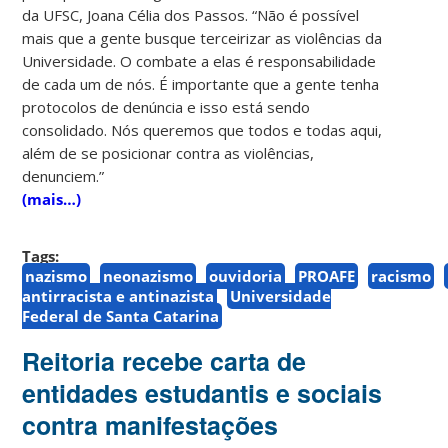
da UFSC, Joana Célia dos Passos. “Não é possível
mais que a gente busque terceirizar as violências da
Universidade. O combate a elas é responsabilidade
de cada um de nós. É importante que a gente tenha
protocolos de denúncia e isso está sendo
consolidado. Nós queremos que todos e todas aqui,
além de se posicionar contra as violências,
denunciem.”
(mais…)
Tags:
nazismo
neonazismo
ouvidoria
PROAFE
racismo
antirracista e antinazista
Universidade
Federal de Santa Catarina
Reitoria recebe carta de
entidades estudantis e sociais
contra manifestações