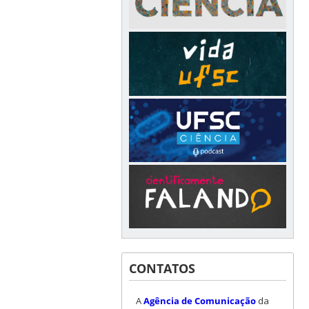
CONTATOS
A
Agência de Comunicação
da