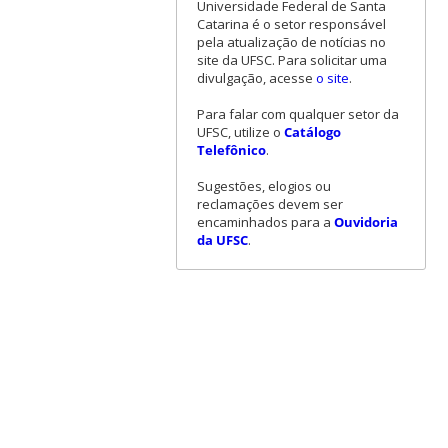
Universidade Federal de Santa
Catarina é o setor responsável
pela atualização de notícias no
site da UFSC. Para solicitar uma
divulgação, acesse
o site
.
Para falar com qualquer setor da
UFSC, utilize o
Catálogo
Telefônico
.
Sugestões, elogios ou
reclamações devem ser
encaminhados para a
Ouvidoria
da UFSC
.