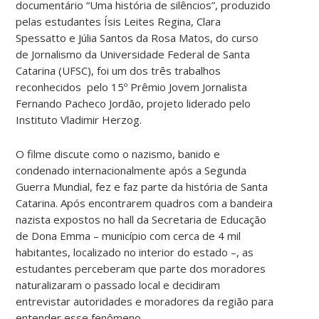
documentário “Uma história de silêncios”, produzido
pelas estudantes Ísis Leites Regina, Clara
Spessatto e Júlia Santos da Rosa Matos, do curso
de Jornalismo da Universidade Federal de Santa
Catarina (UFSC), foi um dos três trabalhos
reconhecidos pelo 15º Prêmio Jovem Jornalista
Fernando Pacheco Jordão, projeto liderado pelo
Instituto Vladimir Herzog.
O filme discute como o nazismo, banido e
condenado internacionalmente após a Segunda
Guerra Mundial, fez e faz parte da história de Santa
Catarina. Após encontrarem quadros com a bandeira
nazista expostos no hall da Secretaria de Educação
de Dona Emma – município com cerca de 4 mil
habitantes, localizado no interior do estado –, as
estudantes perceberam que parte dos moradores
naturalizaram o passado local e decidiram
entrevistar autoridades e moradores da região para
entender esse fenômeno.