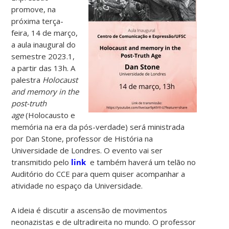
promove, na
próxima terça-
feira, 14 de março,
a aula inaugural do
semestre 2023.1,
a partir das 13h. A
palestra
Holocaust
and memory in the
post-truth
age
(Holocausto e
memória na era da pós-verdade) será ministrada
por Dan Stone, professor de História na
Universidade de Londres. O evento vai ser
transmitido pelo
link
e também haverá um telão no
Auditório do CCE para quem quiser acompanhar a
atividade no espaço da Universidade.
A ideia é discutir a ascensão de movimentos
neonazistas e de ultradireita no mundo. O professor