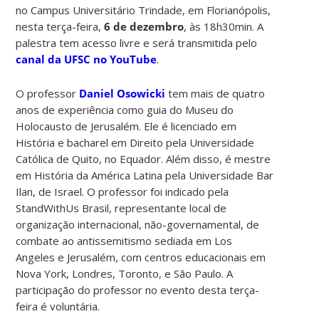
no Campus Universitário Trindade, em Florianópolis,
nesta terça-feira,
6 de dezembro
, às 18h30min. A
palestra tem acesso livre e será transmitida pelo
canal da UFSC no YouTube
.
O professor
Daniel Osowicki
tem mais de quatro
anos de experiência como guia do Museu do
Holocausto de Jerusalém. Ele é licenciado em
História e bacharel em Direito pela Universidade
Católica de Quito, no Equador. Além disso, é mestre
em História da América Latina pela Universidade Bar
Ilan, de Israel. O professor foi indicado pela
StandWithUs Brasil, representante local de
organização internacional, não-governamental, de
combate ao antissemitismo sediada em Los
Angeles e Jerusalém, com centros educacionais em
Nova York, Londres, Toronto, e São Paulo. A
participação do professor no evento desta terça-
feira é voluntária.