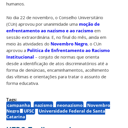
humanos.
No dia 22 de novembro, o Conselho Universitário
(CUn) aprovou por unanimidade uma
moção de
enfrentamento ao nazismo e ao racismo
em
sessão extraordinária. E, no final do mês, ainda em
meio às atividades do
Novembro Negro
, o CUn
aprovou a
Política de Enfrentamento ao Racismo
Institucional
– conjuto de normas que orienta
desde a identificação de atos discriminatórios até a
forma de denúncias, encaminhamentos, acolhimento
das vítimas e orientações para tratar o assunto de
forma educativa.
Tags:
campanha
nazismo
neonazismo
Novembro
Negro
UFSC
Universidade Federal de Santa
Catarina