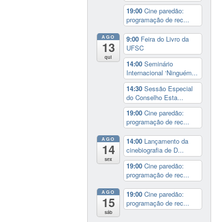
19:00
Cine paredão:
programação de rec...
AGO
9:00
Feira do Livro da
13
UFSC
qui
14:00
Seminário
Internacional ‘Ninguém...
14:30
Sessão Especial
do Conselho Esta...
19:00
Cine paredão:
programação de rec...
AGO
14:00
Lançamento da
14
cinebiografia de D...
sex
19:00
Cine paredão:
programação de rec...
AGO
19:00
Cine paredão:
15
programação de rec...
sáb