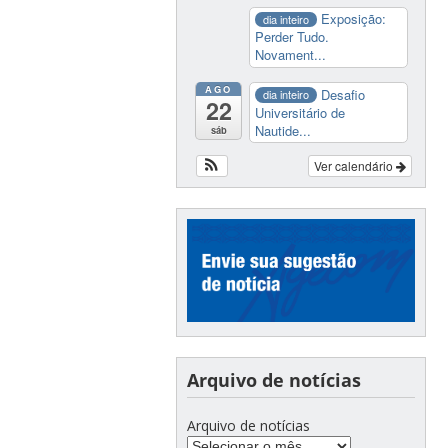
Exposição:
dia inteiro
Perder Tudo.
Novament...
AGO
Desafio
dia inteiro
22
Universitário de
Nautide...
sáb
Ver calendário
Arquivo de notícias
Arquivo de notícias