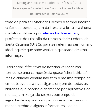
Distinguir notícias verdadeiras de falsas é uma
tarefa quase “sherlockiana”, afirma Alexandre Meyer
Luz. Ilustração: Rafaela Souza.
“Não dá para ser Sherlock Holmes o tempo inteiro”.
O famoso personagem da literatura britânica é uma
metáfora utilizada por
Alexandre Meyer Luz
,
professor de Filosofia da Universidade Federal de
Santa Catarina (UFSC), para se referir ao ser humano
ideal: aquele que sabe avaliar a qualidade de uma
informação.
Diferenciar
fake news
de notícias verdadeiras
tornou-se uma competência quase “sherlockiana”.
Mas o cidadão comum não tem o mesmo tempo de
um detetive para investigar a origem de todas as
histórias que recebe diariamente por aplicativos de
mensagem. Segundo Meyer, outro tipo de
ingrediente explica por que concedemos mais ou
menos crédito a alguns informantes. São os