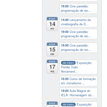
19:00
Cine paredão:
programação de rec...
AGO
14:00
Lançamento da
14
cinebiografia de D...
sex
19:00
Cine paredão:
programação de rec...
AGO
19:00
Cine paredão:
15
programação de rec...
sáb
AGO
Exposição:
dia inteiro
17
Perder Tudo.
Novament...
seg
16:00
Curso de formação
em Jornalismo ...
19:00
Aula Magna do
IELA: Homenagem ao...
AGO
Exposição:
dia inteiro