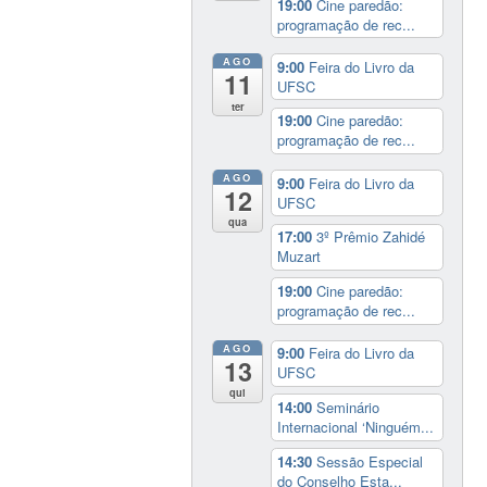
19:00
Cine paredão:
programação de rec...
AGO
9:00
Feira do Livro da
11
UFSC
ter
19:00
Cine paredão:
programação de rec...
AGO
9:00
Feira do Livro da
12
UFSC
qua
17:00
3º Prêmio Zahidé
Muzart
19:00
Cine paredão:
programação de rec...
AGO
9:00
Feira do Livro da
13
UFSC
qui
14:00
Seminário
Internacional ‘Ninguém...
14:30
Sessão Especial
do Conselho Esta...