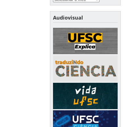
Audiovisual