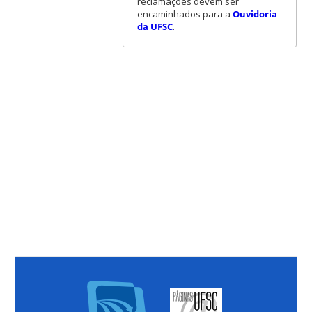
reclamações devem ser
encaminhados para a
Ouvidoria
da UFSC
.