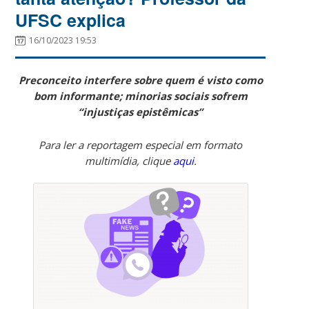
UFSC explica
16/10/2023 19:53
Preconceito interfere sobre quem é visto como
bom informante; minorias sociais sofrem
“injustiças epistêmicas”
Para ler a reportagem especial em formato
multimídia, clique
aqui
.