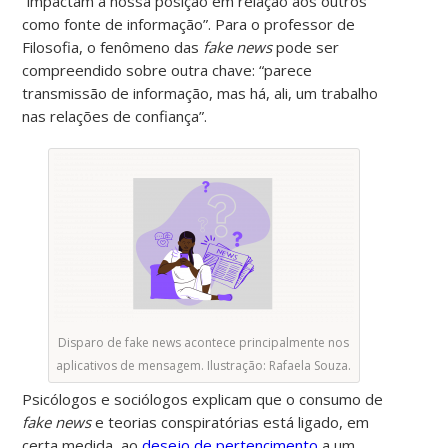
“impactam a nossa posição em relação aos outros
como fonte de informação”. Para o professor de
Filosofia, o fenômeno das
fake news
pode ser
compreendido sobre outra chave: “parece
transmissão de informação, mas há, ali, um trabalho
nas relações de confiança”.
Disparo de fake news acontece principalmente nos
aplicativos de mensagem. Ilustração: Rafaela Souza.
Psicólogos e sociólogos explicam que o consumo de
fake news
e teorias conspiratórias está ligado, em
certa medida, ao
desejo de pertencimento
a um