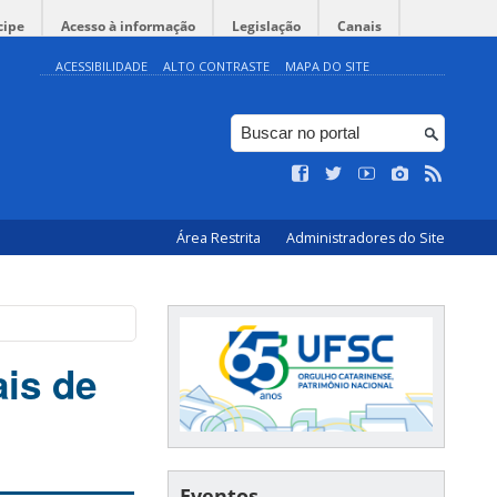
cipe
Acesso à informação
Legislação
Canais
ACESSIBILIDADE
ALTO CONTRASTE
MAPA DO SITE
Área Restrita
Administradores do Site
ais de
Eventos