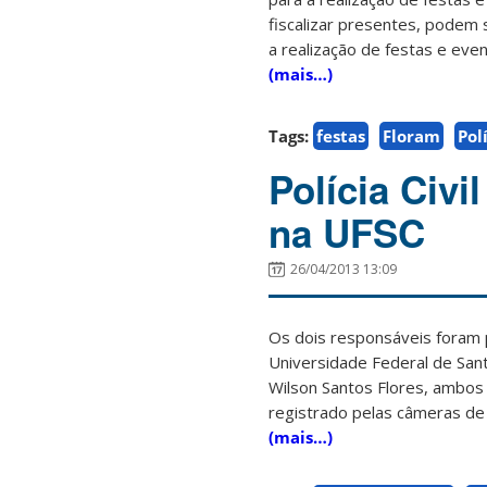
fiscalizar presentes, podem 
a realização de festas e eve
(mais…)
Tags:
festas
Floram
Pol
Polícia Civi
na UFSC
26/04/2013 13:09
Os dois responsáveis foram p
Universidade Federal de Sant
Wilson Santos Flores, ambos 
registrado pelas câmeras de
(mais…)