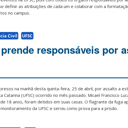
se definir as atribuições de cada um e colaborar com a formataç
ntos no campus.
ícia Civil
UFSC
l prende responsáveis por a
resos na manhã desta quinta-feira, 25 de abril, por assalto a e
a Catarina (UFSC) ocorrido no mês passado. Micael Francisco Luc
de 18 anos, foram detidos em suas casas. O flagrante da fuga ap
 monitoramento da UFSC e serviu como prova para a prisão.