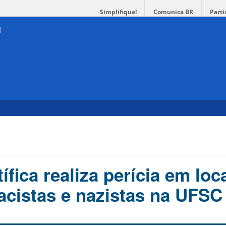
Simplifique!
Comunica BR
Parti
tífica realiza perícia em loc
racistas e nazistas na UFSC