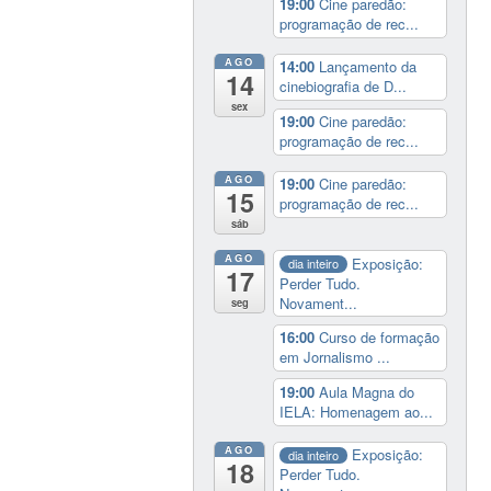
19:00
Cine paredão:
programação de rec...
AGO
14:00
Lançamento da
14
cinebiografia de D...
sex
19:00
Cine paredão:
programação de rec...
AGO
19:00
Cine paredão:
15
programação de rec...
sáb
AGO
Exposição:
dia inteiro
17
Perder Tudo.
Novament...
seg
16:00
Curso de formação
em Jornalismo ...
19:00
Aula Magna do
IELA: Homenagem ao...
AGO
Exposição:
dia inteiro
18
Perder Tudo.