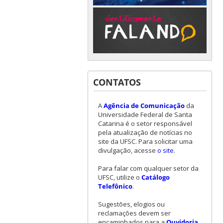
CONTATOS
A
Agência de Comunicação
da
Universidade Federal de Santa
Catarina é o setor responsável
pela atualização de notícias no
site da UFSC. Para solicitar uma
divulgação, acesse
o site
.
Para falar com qualquer setor da
UFSC, utilize o
Catálogo
Telefônico
.
Sugestões, elogios ou
reclamações devem ser
encaminhados para a
Ouvidoria