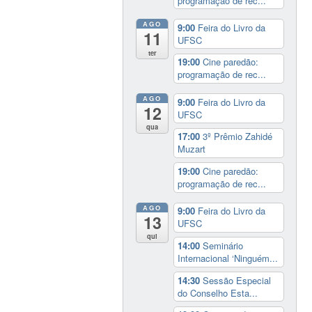
programação de rec...
AGO
9:00
Feira do Livro da
11
UFSC
ter
19:00
Cine paredão:
programação de rec...
AGO
9:00
Feira do Livro da
12
UFSC
qua
17:00
3º Prêmio Zahidé
Muzart
19:00
Cine paredão:
programação de rec...
AGO
9:00
Feira do Livro da
13
UFSC
qui
14:00
Seminário
Internacional ‘Ninguém...
14:30
Sessão Especial
do Conselho Esta...