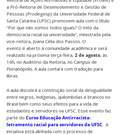
a Pró-Reitoria de Desenvolvimento e Gestão de
Pessoas (Prodegesp) da Universidade Federal de
Santa Catarina (UFSC) promovem aula com o título
“Por que não somos todos iguais? O mito da
democracia racial na universidade”, ministrada pela
vice-reitora, Joana Célia dos Passos. O
evento é aberto à comunidade acadêmica e será
realizado na próxima terça-feira,
2 de agosto
, às
16h, no Auditório da Reitoria, no Campus de
Florianópolis. A aula contará com tradução para
libras.
A aula discutirá a construção social da desigualdade
entre negros, indígenas, quilombolas e brancos no
Brasil bem como seus efeitos para a vida de
estudantes e servidores na UFSC. Esse evento faz
parte do
Curso Educação Antirracista:
letramento racial para servidores da UFSC
. A
iniciativa está alinhada com o processo de