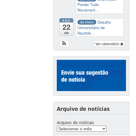
Perder Tudo.
Novament...
AGO
Desafio
dia inteiro
22
Universitário de
Nautide...
sáb
Ver calendário
Arquivo de notícias
Arquivo de notícias