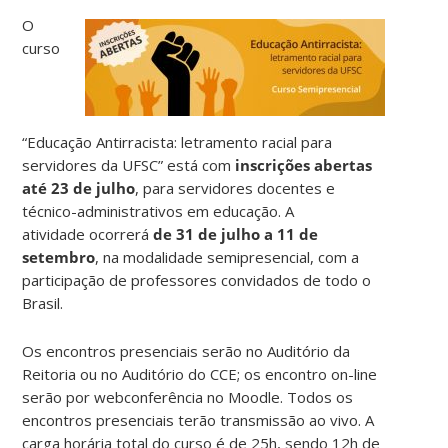
O
curso
“
Educação Antirracista: letramento racial para
servidores da UFSC” está com
inscrições abertas
até 23 de julho
, para servidores docentes e
técnico-administrativos em educação. A
atividade
ocorrerá
de 31 de julho a 11 de
setembro
, na modalidade semipresencial,
com a
participação de professores convidados de todo o
Brasil.
Os encontros presenciais serão no Auditório da
Reitoria ou no Auditório do CCE; os encontro on-line
serão por webconferência no Moodle. Todos os
encontros presenciais terão transmissão ao vivo. A
carga horária total do curso é de
25h, sendo 12h de