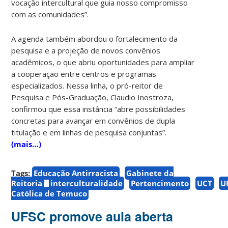
vocação intercultural que guia nosso compromisso
com as comunidades”.
A agenda também abordou o fortalecimento da
pesquisa e a projeção de novos convênios
acadêmicos, o que abriu oportunidades para ampliar
a cooperação entre centros e programas
especializados. Nessa linha, o pró-reitor de
Pesquisa e Pós-Graduação, Claudio Inostroza,
confirmou que essa instância “abre possibilidades
concretas para avançar em convênios de dupla
titulação e em linhas de pesquisa conjuntas”.
(mais…)
Tags:
Educação Antirracista
Gabinete da
Reitoria
interculturalidade
Pertencimento
UCT
U
Católica de Temuco
UFSC promove aula aberta