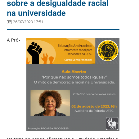
sobre a desigualdade racial
na universidade
26/07/2023 17:51
A Pró-
Reitoria de Ações Afirmativas e Equidade (Proafe) e