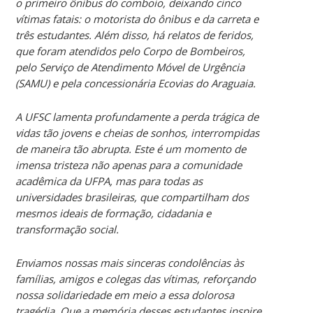
o primeiro ônibus do comboio, deixando cinco
vítimas fatais: o motorista do ônibus e da carreta e
três estudantes. Além disso, há relatos de feridos,
que foram atendidos pelo Corpo de Bombeiros,
pelo Serviço de Atendimento Móvel de Urgência
(SAMU) e pela concessionária Ecovias do Araguaia.
A UFSC lamenta profundamente a perda trágica de
vidas tão jovens e cheias de sonhos, interrompidas
de maneira tão abrupta. Este é um momento de
imensa tristeza não apenas para a comunidade
acadêmica da UFPA, mas para todas as
universidades brasileiras, que compartilham dos
mesmos ideais de formação, cidadania e
transformação social.
Enviamos nossas mais sinceras condolências às
famílias, amigos e colegas das vítimas, reforçando
nossa solidariedade em meio a essa dolorosa
tragédia. Que a memória desses estudantes inspire