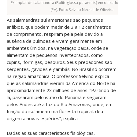
Exemplar de salamandra (Bolitoglossa paraensis) encontrado na região
(PA). Foto: Selvino Neckel de Oliveira
As salamandras sul americanas são pequenos
anfíbios, que podem medir de 3 a 12 centímetros
de comprimento, respiram pela pele devido a
ausência de pulmões e vivem geralmente em
ambientes úmidos, na vegetação baixa, onde se
alimentam de pequenos invertebrados, como
cupins, formigas, besouros. Seus predadores são
serpentes, gaviões e gambás. No Brasil só ocorrem
na região amazônica. O professor Selvino explica
que as salamandras vieram da América do Norte há
aproximadamente 23 milhões de anos. “Partindo de
lá, passaram pelo istmo do Panamá e seguiram
pelos Andes até a foz do Rio Amazonas, onde, em
função do isolamento na floresta tropical, deu
origem a novas espécies”, explica.
Dadas as suas características fisiológicas,