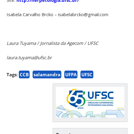
Isabela Carvalho Brcko – isabelabrcko@gmail.com
Laura Tuyama / Jornalista da Agecom / UFSC
laura.tuyama@ufsc.br
Tags:
CCB
salamandra
UFPA
UFSC