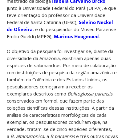
mestrado da bióloga
Isabela Carvalho Brcko
,
junto à Universidade Federal do Pará (UFPA), e que
teve orientação do professor da Universidade
Federal de Santa Catarina (UFSC),
Selvino Neckel
de Oliveira
, e do pesquisador do Museu Paraense
Emilio Goeldi (MPEG),
Marinus Hoogmoed
.
O objetivo da pesquisa foi investigar se, diante da
diversidade da Amazônia, existiriam apenas duas
espécies de salamandras. Por meio de colaboração
com instituições de pesquisa da região amazônica e
também da Colômbia e dos Estados Unidos, os
pesquisadores começaram a receber os
exemplares descritos como
Bolitoglossa parensis
,
conservados em formol, que fazem parte das
coleções científicas dessas instituições. A partir da
análise de características morfológicas de cada
exemplar, os pesquisadores concluíram que, na
verdade, tratam-se de cinco espécies diferentes,
a
B. altamazonica
, a
B.paraensis
e três outras novas