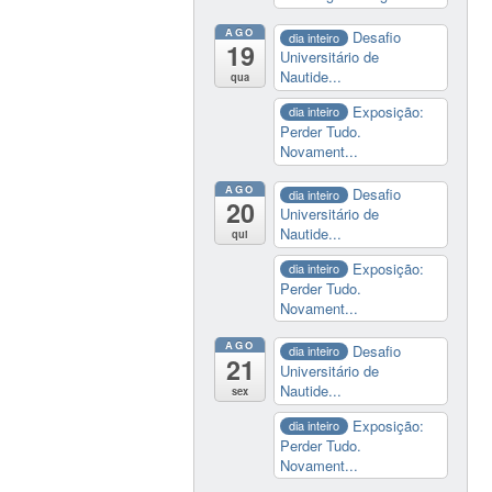
AGO
Desafio
dia inteiro
19
Universitário de
Nautide...
qua
Exposição:
dia inteiro
Perder Tudo.
Novament...
AGO
Desafio
dia inteiro
20
Universitário de
Nautide...
qui
Exposição:
dia inteiro
Perder Tudo.
Novament...
AGO
Desafio
dia inteiro
21
Universitário de
Nautide...
sex
Exposição:
dia inteiro
Perder Tudo.
Novament...