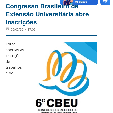
Congresso Brasileiro de
Extensão Universitária abre
inscrições
06/02/2014 17:02
Estão
abertas as
inscrições
de
trabalhos
e de