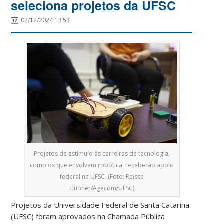
seleciona projetos da UFSC
02/12/2024 13:53
Projetos de estímulo às carreiras de tecnologia,
como os que envolvem robótica, receberão apoio
federal na UFSC. (Foto: Raissa
Hübner/Agecom/UFSC)
Projetos da Universidade Federal de Santa Catarina
(UFSC) foram aprovados na Chamada Pública