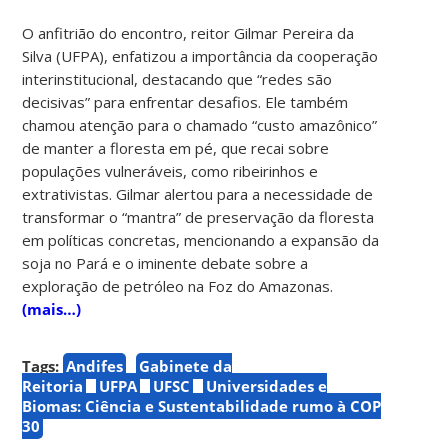
O anfitrião do encontro, reitor Gilmar Pereira da
Silva (UFPA), enfatizou a importância da cooperação
interinstitucional, destacando que “redes são
decisivas” para enfrentar desafios. Ele também
chamou atenção para o chamado “custo amazônico”
de manter a floresta em pé, que recai sobre
populações vulneráveis, como ribeirinhos e
extrativistas. Gilmar alertou para a necessidade de
transformar o “mantra” de preservação da floresta
em políticas concretas, mencionando a expansão da
soja no Pará e o iminente debate sobre a
exploração de petróleo na Foz do Amazonas.
(mais…)
Tags:
Andifes
Gabinete da
Reitoria
UFPA
UFSC
Universidades e
Biomas: Ciência e Sustentabilidade rumo à COP
30