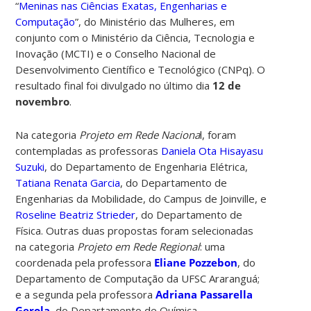
“
Meninas nas Ciências Exatas, Engenharias e
Computação
”, do Ministério das Mulheres, em
conjunto com o Ministério da Ciência, Tecnologia e
Inovação (MCTI) e o Conselho Nacional de
Desenvolvimento Científico e Tecnológico (CNPq). O
resultado final foi divulgado no último dia
12 de
novembro
.
Na categoria
Projeto em Rede Naciona
l, foram
contempladas as professoras
Daniela Ota Hisayasu
Suzuki
, do Departamento de Engenharia Elétrica,
Tatiana Renata Garcia
, do Departamento de
Engenharias da Mobilidade, do Campus de Joinville, e
Roseline Beatriz Strieder
, do Departamento de
Física. Outras duas propostas foram selecionadas
na categoria
Projeto em Rede Regional
: uma
coordenada pela professora
Eliane Pozzebon
, do
Departamento de Computação da UFSC Araranguá;
e a segunda pela professora
Adriana Passarella
Gerola
, do Departamento de Química.