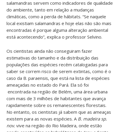
salamandras servem como indicadores de qualidade
do ambiente, tanto em relação a mudanças
climáticas, como a perda de hábitats. “Se naquele
local existiam salamandras e hoje elas não são mais
encontradas é porque alguma alteração ambiental
está acontecendo”, explica o professor Selvino.
Os cientistas ainda não conseguiram fazer
estimativas do tamanho e da distribuição das
populações das espécies recém catalogadas para
saber se correm risco de serem extintas, como é o
caso da B. paraensis, que está na lista de espécies
ameaçadas no estado do Pará. Ela só foi
encontrada na região de Belém, uma área urbana
com mais de 3 milhões de habitantes que avança
rapidamente sobre os remanescentes florestais.
No entanto, os cientistas já sabem que as ameaças
existem para as novas espécies. A
B. madeira sp.
nov.
vive na região do Rio Madeira, onde estão