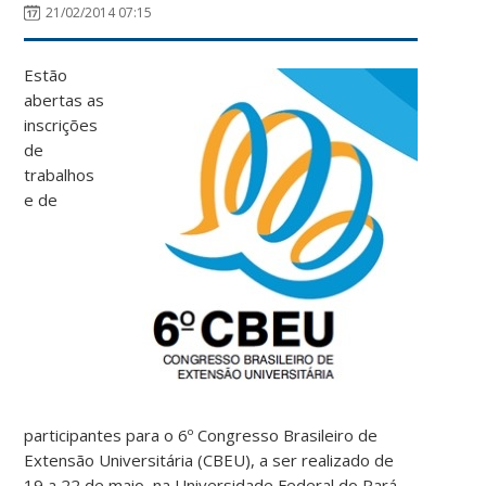
21/02/2014 07:15
Estão
abertas as
inscrições
de
trabalhos
e de
participantes para o 6º Congresso Brasileiro de
Extensão Universitária (CBEU), a ser realizado de
19 a 22 de maio, na Universidade Federal do Pará