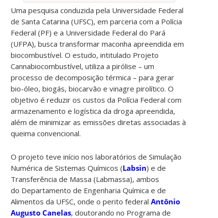
Uma pesquisa conduzida pela Universidade Federal
de Santa Catarina (UFSC), em parceria com a Polícia
Federal (PF) e a Universidade Federal do Pará
(UFPA), busca transformar maconha apreendida em
biocombustível. O estudo, intitulado Projeto
Cannabiocombustível, utiliza a pirólise – um
processo de decomposição térmica – para gerar
bio-óleo, biogás, biocarvão e vinagre pirolítico. O
objetivo é reduzir os custos da Polícia Federal com
armazenamento e logística da droga apreendida,
além de minimizar as emissões diretas associadas à
queima convencional.
O projeto teve início nos laboratórios de Simulação
Numérica de Sistemas Químicos (
Labsin
) e de
Transferência de Massa (Labmassa), ambos
do Departamento de Engenharia Química e de
Alimentos da UFSC, onde o perito federal
Antônio
Augusto Canelas
, doutorando no Programa de