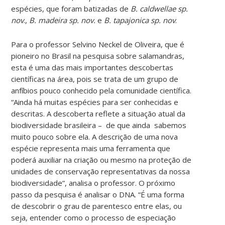
espécies, que foram batizadas de
B. caldwellae sp.
nov
.,
B. madeira sp. nov.
e
B. tapajonica sp. nov
.
Para o professor Selvino Neckel de Oliveira, que é
pioneiro no Brasil na pesquisa sobre salamandras,
esta é uma das mais importantes descobertas
científicas na área, pois se trata de um grupo de
anfíbios pouco conhecido pela comunidade científica.
“Ainda há muitas espécies para ser conhecidas e
descritas. A descoberta reflete a situação atual da
biodiversidade brasileira – de que ainda sabemos
muito pouco sobre ela. A descrição de uma nova
espécie representa mais uma ferramenta que
poderá auxiliar na criação ou mesmo na proteção de
unidades de conservação representativas da nossa
biodiversidade”, analisa o professor. O próximo
passo da pesquisa é analisar o DNA. “É uma forma
de descobrir o grau de parentesco entre elas, ou
seja, entender como o processo de especiação