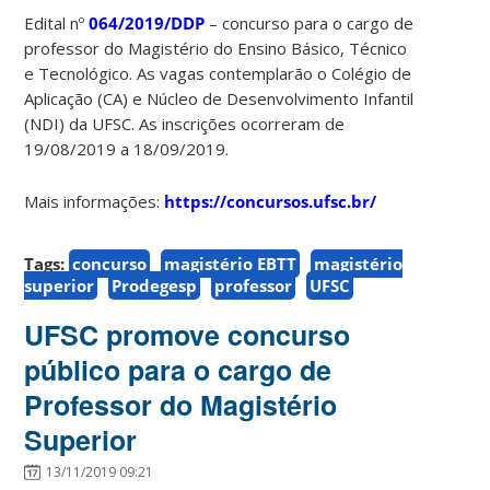
Edital nº
064/2019/DDP
– concurso para o cargo de
professor do Magistério do Ensino Básico, Técnico
e Tecnológico. As vagas contemplarão o Colégio de
Aplicação (CA) e Núcleo de Desenvolvimento Infantil
(NDI) da UFSC. As inscrições ocorreram de
19/08/2019 a 18/09/2019.
Mais informações:
https://concursos.ufsc.br/
Tags:
concurso
magistério EBTT
magistério
superior
Prodegesp
professor
UFSC
UFSC promove concurso
público para o cargo de
Professor do Magistério
Superior
13/11/2019 09:21