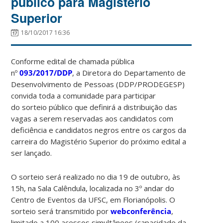
público para Magistério
Superior
18/10/2017 16:36
Conforme edital de chamada pública
nº
093/2017/DDP
, a Diretora do Departamento de
Desenvolvimento de Pessoas (DDP/PRODEGESP)
convida toda a comunidade para participar
do sorteio público que definirá a distribuição das
vagas a serem reservadas aos candidatos com
deficiência e candidatos negros entre os cargos da
carreira do Magistério Superior do próximo edital a
ser lançado.
O sorteio será realizado no dia 19 de outubro, às
15h, na Sala Calêndula, localizada no 3º andar do
Centro de Eventos da UFSC, em Florianópolis. O
sorteio será transmitido por
webconferência
,
limitado a 100 acessos simultâneos (capacidade da