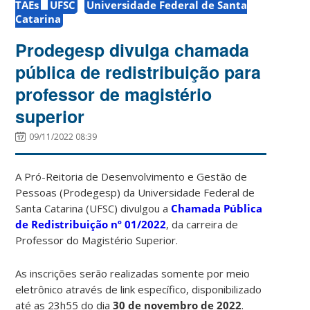
TAEs
UFSC
Universidade Federal de Santa
Catarina
Prodegesp divulga chamada
pública de redistribuição para
professor de magistério
superior
09/11/2022 08:39
A Pró-Reitoria de Desenvolvimento e Gestão de
Pessoas (Prodegesp) da Universidade Federal de
Santa Catarina (UFSC) divulgou a
Chamada Pública
de Redistribuição nº 01/2022
, da carreira de
Professor do Magistério Superior.
As inscrições serão realizadas somente por meio
eletrônico através de link específico, disponibilizado
até as 23h55 do dia
30 de novembro de 2022
.