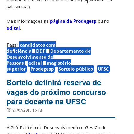
sala virtual).
Mais informações na
página da Prodegesp
ou no
edital
.
Tags:
candidatos com
deficiência
DDP
Departamento de
Desenvolvimento de
Pessoas
edital
magistério
superior
Prodegesp
Sorteio público
UFSC
Sorteio definirá reserva de
vagas do próximo concurso
para docente na UFSC
21/07/2017 16:18
A Pró-Reitoria de Desenvolvimento e Gestão de