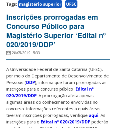
Tags:
magistério superior
UFSC
Inscrições prorrogadas em
Concurso Público para
Magistério Superior ‘Edital nº
020/2019/DDP’
28/05/2019 15:33
A Universidade Federal de Santa Catarina (UFSC),
por meio do Departamento de Desenvolvimento de
Pessoas (
DDP
), informa que foram prorrogadas as
inscrições para o concurso público
Edital nº
020/2019/DDP
. A prorrogação afeta apenas
algumas áreas do conhecimento envolvidas no
concurso. Informações referentes a quais áreas
tiveram inscrições prorrogadas, verifique
aqui
. As
inscrições para o
Edital nº 020/2019/DDP
poderão