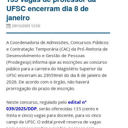
UFSC encerram dia 8 de
janeiro
29/12/2025 12:50
A Coordenadoria de Admissões, Concursos Públicos
e Contratação Temporária (CAC) da Pró-Reitoria de
Desenvolvimento e Gestão de Pessoas
(Prodegesp) informa que as inscrições ao concurso
público para a carreira do Magistério Superior da
UFSC encerram às 23h59min do dia 8 de janeiro de
2026. De acordo com o órgão, não haverá
prorrogação do prazo de inscrição.
Neste concurso, regulado pelo
edital nº
039/2025/DDP
, serão oferecidas 135 (cento e
trinta e cinco) vagas para docente, para os cinco
campi da UFSC. O edital prevê reserva de vagas