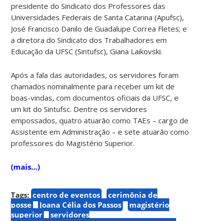
presidente do Sindicato dos Professores das
Universidades Federais de Santa Catarina (Apufsc),
José Francisco Danilo de Guadalupe Correa Fletes; e
a diretora do Sindicato dos Trabalhadores em
Educação da UFSC (Sintufsc), Giana Laikovski.
Após a fala das autoridades, os servidores foram
chamados nominalmente para receber um kit de
boas-vindas, com documentos oficiais da UFSC, e
um kit do Sintufsc. Dentre os servidores
empossados, quatro atuarão como TAEs – cargo de
Assistente em Administração – e sete atuarão como
professores do Magistério Superior.
(mais…)
Tags:
centro de eventos
cerimônia de
posse
Joana Célia dos Passos
magistério
superior
servidores