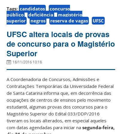
Tags:
candidatos
concurso
público
deficiência
magistério
superior
negros
reserva de vagas
UFSC
UFSC altera locais de provas
de concurso para o Magistério
Superior
18/11/2016 10:18
A Coordenadoria de Concursos, Admissões e
Contratações Temporárias da Universidade Federal
de Santa Catarina informa que, em decorrência das
ocupações de centros de ensinos pelo movimento
estudantil, algumas provas dos concursos para o
Magistério Superior do Edital 033/DDP/2016
tiveram os locais alterados, em especial aqueles
com datas agendadas para iniciar na
segunda-feira,