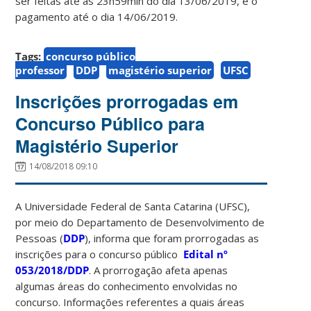
ser feitas até as 23h59min do dia 13/06/2019, e o
pagamento até o dia 14/06/2019.
Tags:
concurso público
professor
DDP
magistério superior
UFSC
Inscrições prorrogadas em
Concurso Público para
Magistério Superior
14/08/2018 09:10
A Universidade Federal de Santa Catarina (UFSC),
por meio do Departamento de Desenvolvimento de
Pessoas (
DDP
), informa que foram prorrogadas as
inscrições para o concurso público
Edital nº
053/2018/DDP
. A prorrogação afeta apenas
algumas áreas do conhecimento envolvidas no
concurso. Informações referentes a quais áreas