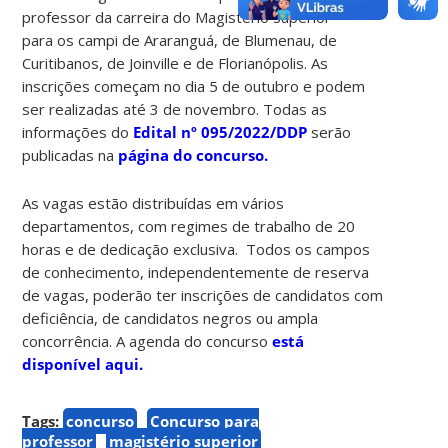
professor da carreira do Magistério Superior
para os campi de Araranguá, de Blumenau, de
Curitibanos, de Joinville e de Florianópolis. As
inscrições começam no dia 5 de outubro e podem
ser realizadas até 3 de novembro. Todas as
informações do
Edital nº 095/2022/DDP
serão
publicadas na
página do concurso.
As vagas estão distribuídas em vários
departamentos, com regimes de trabalho de 20
horas e de dedicação exclusiva. Todos os campos
de conhecimento, independentemente de reserva
de vagas, poderão ter inscrições de candidatos com
deficiência, de candidatos negros ou ampla
concorrência. A agenda do concurso
está
disponível aqui.
Tags:
concurso
Concurso para
professor
magistério superior