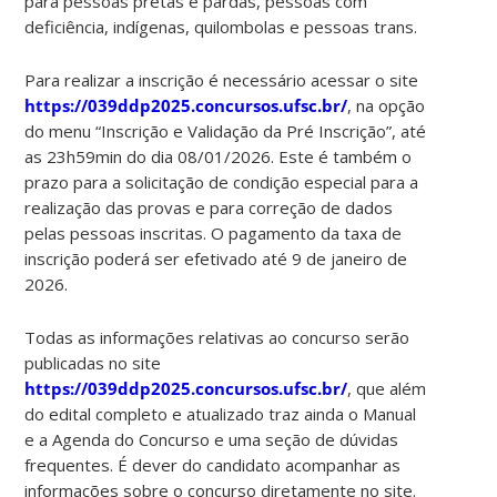
para pessoas pretas e pardas, pessoas com
deficiência, indígenas, quilombolas e pessoas trans.
Para realizar a inscrição é necessário acessar o site
https://039ddp2025.concursos.ufsc.br/
, na opção
do menu “Inscrição e Validação da Pré Inscrição”, até
as 23h59min do dia 08/01/2026. Este é também o
prazo para a solicitação de condição especial para a
realização das provas e para correção de dados
pelas pessoas inscritas. O pagamento da taxa de
inscrição poderá ser efetivado até 9 de janeiro de
2026.
Todas as informações relativas ao concurso serão
publicadas no site
https://039ddp2025.concursos.ufsc.br/
, que além
do edital completo e atualizado traz ainda o Manual
e a Agenda do Concurso e uma seção de dúvidas
frequentes. É dever do candidato acompanhar as
informações sobre o concurso diretamente no site.