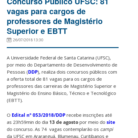
Concurso Público UFSC: 81
vagas para cargos de
professores de Magistério
Superior e EBTT
26/07/2018 13:30
A Universidade Federal de Santa Catarina (UFSC),
por meio do Departamento de Desenvolvimento de
Pessoas (
DDP
), realiza dois concursos públicos com
a oferta total de 81 vagas para os cargos de
professores das carreiras de Magistério Superior e
Magistério do Ensino Básico, Técnico e Tecnológico
(EBTT).
O
Edital nº 053/2018/DDP
recebe inscrições até
as 23h59min do dia
13 de agosto
por meio do
site
do concurso. As 74 vagas contemplarão os
campi
da UFSC em Araranguá, Blumenau, Curitibanos e