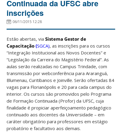
Continuada da UFSC abre
inscrições
06/11/2015 12:28
Estão abertas, via
Sistema Gestor de
Capacitação
(
SGCA)
, as inscrições para os cursos
“Integração Institucional aos Novos Docentes” e
“Legislação da Carreira do Magistério Federal”. As
aulas serão realizadas no Campus Trindade, com
transmissão
por webconferência para Araranguá,
Blumenau, Curitibanos e Joinville
. Serão ofertadas 84
vagas para Florianópolis e 20 para cada campus do
interior. Os cursos são promovidos pelo Programa
de Formação Continuada (Profor) da UFSC, cuja
finalidade é propiciar aperfeiçoamento pedagógico
continuado aos docentes da Universidade – em
caráter obrigatório para professores em estágio
probatório e facultativo aos demais.