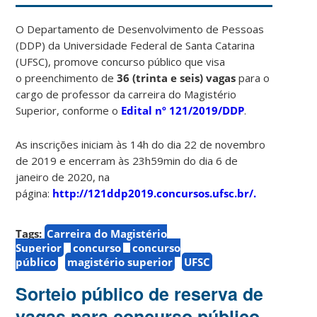
O Departamento de Desenvolvimento de Pessoas
(DDP) da Universidade Federal de Santa Catarina
(UFSC), promove concurso público que visa
o preenchimento de
36 (trinta e seis) vagas
para o
cargo de professor da carreira do Magistério
Superior, conforme o
Edital nº 121/2019/DDP
.
As inscrições iniciam às 14h do dia 22 de novembro
de 2019 e encerram às 23h59min do dia 6 de
janeiro de 2020, na
página:
http://121ddp2019.concursos.ufsc.br/.
Tags:
Carreira do Magistério
Superior
concurso
concurso
público
magistério superior
UFSC
Sorteio público de reserva de
vagas para concurso público