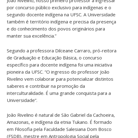
João Rivelino, nosso primeiro professor a ingressar
por concurso público exclusivo para indígenas e o
segundo docente indígena na UFSC. A Universidade
também é território indígena e precisa da presença
e do conhecimento dos povos originários para
manter sua excelência.”
Segundo a professora Dilceane Carraro, pró-reitora
de Graduação e Educação Básica, o concurso
específico para docente indígena foi uma iniciativa
pioneira da UFSC. “O ingresso do professor João
Rivelino vem colaborar para potencializar distintos
saberes e contribuir na promoção da
interculturalidade. É uma grande conquista para a
Universidade”.
João Rivelino é natural de São Gabriel da Cachoeira,
Amazonas, e indígena da etnia Tukano. É formado
em Filosofia pela Faculdade Salesiana Dom Bosco
(FSDB), mestre em Antropologia Social pela