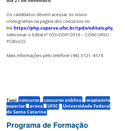
dia 21 de novembro
.
Os candidatos devem acessar os novos
cronogramas na página dos concursos no
link
https://php.coperve.ufsc.br/cpdo/editais.php
e
selecionar o Edital nº 033/DDP/2016 – CONCURSO
PÚBLICO.
Mais informações pelo telefone (48) 3721-4574
Tags:
concurso
concurso público
magistério
superior
prova
UFSC
Universidade Federal
de Santa Catarina
Programa de Formação