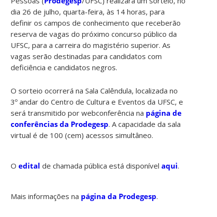
Pessoas (
Prodegesp
/UFSC) realizará um sorteio, no
dia 26 de julho, quarta-feira, às 14 horas, para
definir os campos de conhecimento que receberão
reserva de vagas do próximo concurso público da
UFSC, para a carreira do magistério superior. As
vagas serão destinadas para candidatos com
deficiência e candidatos negros.
O sorteio ocorrerá na Sala Calêndula, localizada no
3º andar do Centro de Cultura e Eventos da UFSC, e
será transmitido por webconferência na
página de
conferências da Prodegesp
. A capacidade da sala
virtual é de 100 (cem) acessos simultâneo.
O
edital
de chamada pública está disponível
aqui
.
Mais informações na
página da Prodegesp
.