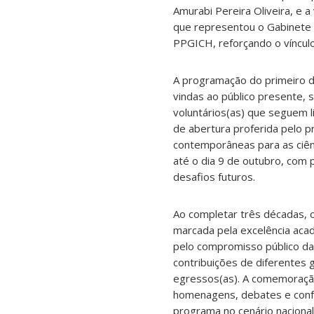
Amurabi Pereira Oliveira, e a
que representou o Gabinete d
PPGICH, reforçando o vínculo
A programação do primeiro di
vindas ao público presente
voluntários(as) que seguem 
de abertura proferida pelo p
contemporâneas para as ciên
até o dia 9 de outubro, com 
desafios futuros.
Ao completar três décadas, 
marcada pela excelência aca
pelo compromisso público da
contribuições de diferentes
egressos(as). A comemoração
homenagens, debates e confe
programa no cenário naciona