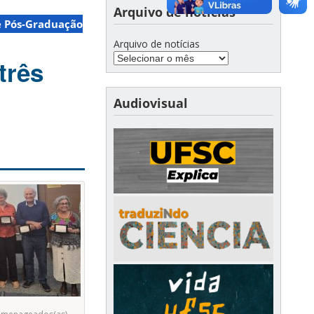
Arquivo de notícias
 Pós-Graduação
Arquivo de notícias
três
Audiovisual