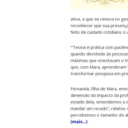
ativa, a que se renova no ge
reconhecer que sua presença 
feito de cuidado cotidiano; o
“‘Teoria é prática com paciê
quando devolvido às pessoas 
máximas que orientavam o tr
que, com Mara, aprenderam “a
transformar pesquisa em pr
Fernanda, filha de Mara, em
dimensão do impacto da prof
estado dela, entendemos a d
mandar um recado”, relatou. C
percebemos o tamanho do alc
(mais…)