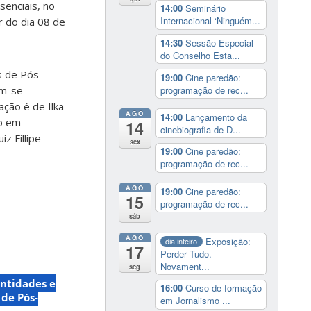
senciais, no
14:00
Seminário
Internacional ‘Ninguém...
r do dia 08 de
14:30
Sessão Especial
do Conselho Esta...
s de Pós-
19:00
Cine paredão:
programação de rec...
am-se
ação é de Ilka
AGO
14:00
Lançamento da
o em
14
cinebiografia de D...
z Fillipe
sex
19:00
Cine paredão:
programação de rec...
AGO
19:00
Cine paredão:
15
programação de rec...
sáb
AGO
Exposição:
dia inteiro
17
Perder Tudo.
Novament...
seg
entidades e
16:00
Curso de formação
de Pós-
em Jornalismo ...