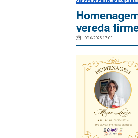
Graduação Interdisciplin
Homenagem 
vereda firm
10/10/2025 17:00