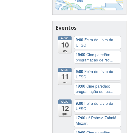
Eventos
AGO
9:00
Feira do Livro da
10
UFSC
seg
19:00
Cine paredão:
programação de rec...
AGO
9:00
Feira do Livro da
11
UFSC
ter
19:00
Cine paredão:
programação de rec...
AGO
9:00
Feira do Livro da
12
UFSC
qua
17:00
3º Prêmio Zahidé
Muzart
19:00
Cine paredão: