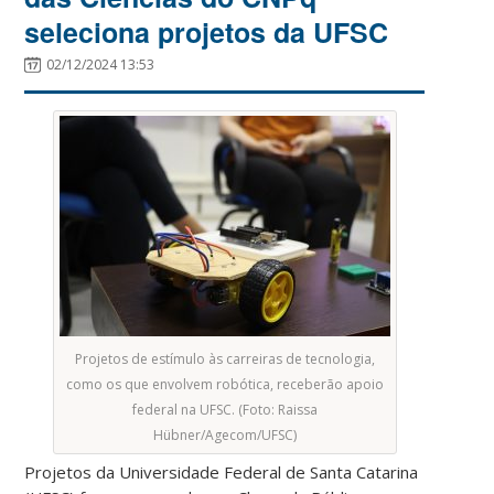
seleciona projetos da UFSC
02/12/2024 13:53
Projetos de estímulo às carreiras de tecnologia,
como os que envolvem robótica, receberão apoio
federal na UFSC. (Foto: Raissa
Hübner/Agecom/UFSC)
Projetos da Universidade Federal de Santa Catarina