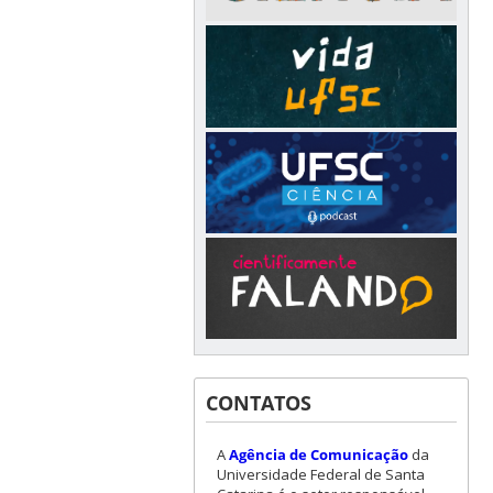
CONTATOS
A
Agência de Comunicação
da
Universidade Federal de Santa