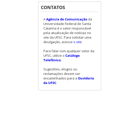
CONTATOS
A
Agência de Comunicação
da
Universidade Federal de Santa
Catarina é o setor responsável
pela atualização de notícias no
site da UFSC. Para solicitar uma
divulgação, acesse
o site
.
Para falar com qualquer setor da
UFSC, utilize o
Catálogo
Telefônico
.
Sugestões, elogios ou
reclamações devem ser
encaminhados para a
Ouvidoria
da UFSC
.