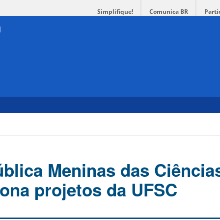
Simplifique!
Comunica BR
Parti
lica Meninas das Ciência
ona projetos da UFSC