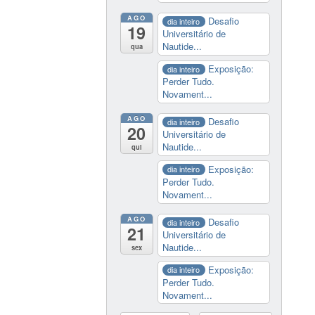
AGO
Desafio
dia inteiro
19
Universitário de
Nautide...
qua
Exposição:
dia inteiro
Perder Tudo.
Novament...
AGO
Desafio
dia inteiro
20
Universitário de
Nautide...
qui
Exposição:
dia inteiro
Perder Tudo.
Novament...
AGO
Desafio
dia inteiro
21
Universitário de
Nautide...
sex
Exposição:
dia inteiro
Perder Tudo.
Novament...