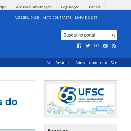
cipe
Acesso à informação
Legislação
Canais
ACESSIBILIDADE
ALTO CONTRASTE
MAPA DO SITE
Área Restrita
Administradores do Site
s do
Eventos