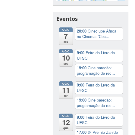
Eventos
AGO
20:00
Cineclube África
7
no Cinema: ‘Coc...
sex
AGO
9:00
Feira do Livro da
10
UFSC
seg
19:00
Cine paredão:
programação de rec...
AGO
9:00
Feira do Livro da
11
UFSC
ter
19:00
Cine paredão:
programação de rec...
AGO
9:00
Feira do Livro da
12
UFSC
qua
17:00
3º Prêmio Zahidé