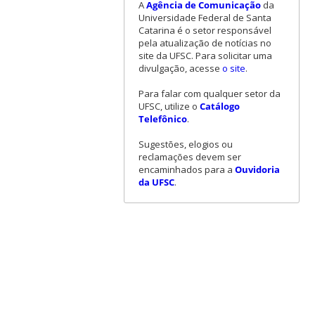
A
Agência de Comunicação
da
Universidade Federal de Santa
Catarina é o setor responsável
pela atualização de notícias no
site da UFSC. Para solicitar uma
divulgação, acesse
o site
.
Para falar com qualquer setor da
UFSC, utilize o
Catálogo
Telefônico
.
Sugestões, elogios ou
reclamações devem ser
encaminhados para a
Ouvidoria
da UFSC
.