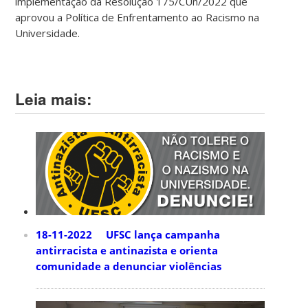
implementação da Resolução 175/CUn/2022 que
aprovou a Política de Enfrentamento ao Racismo na
Universidade.
Leia mais:
18-11-2022 UFSC lança campanha
antirracista e antinazista e orienta
comunidade a denunciar violências