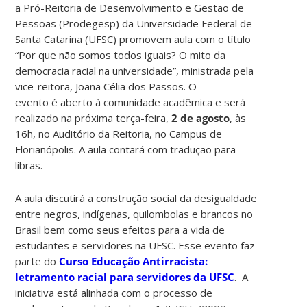
a Pró-Reitoria de Desenvolvimento e Gestão de
Pessoas (Prodegesp) da Universidade Federal de
Santa Catarina (UFSC) promovem aula com o título
“Por que não somos todos iguais? O mito da
democracia racial na universidade”, ministrada pela
vice-reitora, Joana Célia dos Passos. O
evento é aberto à comunidade acadêmica e será
realizado na próxima terça-feira,
2 de agosto
, às
16h, no Auditório da Reitoria, no Campus de
Florianópolis. A aula contará com tradução para
libras.
A aula discutirá a construção social da desigualdade
entre negros, indígenas, quilombolas e brancos no
Brasil bem como seus efeitos para a vida de
estudantes e servidores na UFSC. Esse evento faz
parte do
Curso Educação Antirracista:
letramento racial para servidores da UFSC
. A
iniciativa está alinhada com o processo de