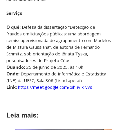
Serviço
O quê:
Defesa da dissertação “Detecção de
fraudes em licitações públicas: uma abordagem
semissupervisionada de agrupamento com Modelos
de Mistura Gaussiana”, de autoria de Fernando
Schmitz, sob orientação de Jônata Tyska,
pesquisadores do Projeto Céos
Quando:
25 de junho de 2025, às 10h
Onde:
Departamento de Informática e Estatística
(INE) da UFSC, Sala 306 (Lisa/Lapesd)
Link:
https://meet.google.com/oih-ivjk-vvs
Leia mais: