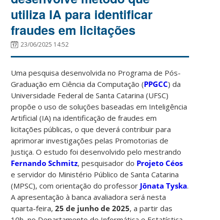
utiliza IA para identificar
fraudes em licitações
23/06/2025 14:52
Uma pesquisa desenvolvida no Programa de Pós-
Graduação em Ciência da Computação (
PPGCC
) da
Universidade Federal de Santa Catarina (UFSC)
propõe o uso de soluções baseadas em Inteligência
Artificial (IA) na identificação de fraudes em
licitações públicas, o que deverá contribuir para
aprimorar investigações pelas Promotorias de
Justiça. O estudo foi desenvolvido pelo mestrando
Fernando Schmitz
, pesquisador do
Projeto Céos
e servidor do Ministério Público de Santa Catarina
(MPSC), com orientação do professor
Jônata Tyska
.
A apresentação à banca avaliadora será nesta
quarta-feira,
25 de junho de 2025
, a partir das
10h, no Departamento de Informática e Estatística