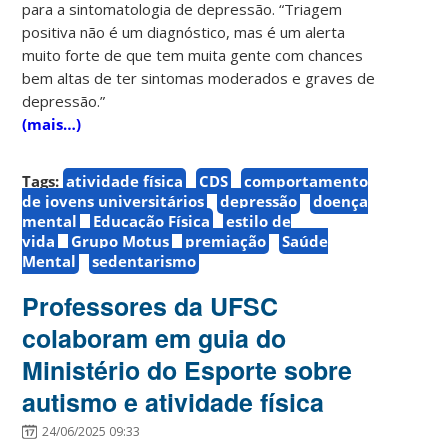
para a sintomatologia de depressão. “Triagem
positiva não é um diagnóstico, mas é um alerta
muito forte de que tem muita gente com chances
bem altas de ter sintomas moderados e graves de
depressão.”
(mais…)
Tags:
atividade física
CDS
comportamento
de jovens universitários
depressão
doença
mental
Educação Física
estilo de
vida
Grupo Motus
premiação
Saúde
Mental
sedentarismo
Professores da UFSC
colaboram em guia do
Ministério do Esporte sobre
autismo e atividade física
24/06/2025 09:33