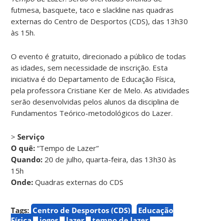
futmesa, basquete, taco e slackline nas quadras
externas do Centro de Desportos (CDS), das 13h30
às 15h.
O evento é gratuito, direcionado a público de todas
as idades, sem necessidade de inscrição. Esta
iniciativa é do Departamento de Educação Física,
pela professora Cristiane Ker de Melo. As atividades
serão desenvolvidas pelos alunos da disciplina de
Fundamentos Teórico-metodológicos do Lazer.
>
Serviço
O quê:
“Tempo de Lazer”
Quando:
20 de julho, quarta-feira, das 13h30 às
15h
Onde:
Quadras externas do CDS
Tags:
Centro de Desportos (CDS)
Educação
Física
jogos
lazer
tempo de lazer