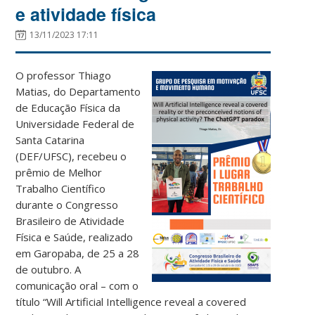
e atividade física
13/11/2023 17:11
O professor Thiago
Matias, do Departamento
de Educação Física da
Universidade Federal de
Santa Catarina
(DEF/UFSC), recebeu o
prêmio de Melhor
Trabalho Científico
durante o Congresso
Brasileiro de Atividade
Física e Saúde, realizado
em Garopaba, de 25 a 28
de outubro. A
comunicação oral – com o
título “Will Artificial Intelligence reveal a covered