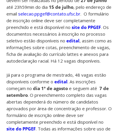
devem ser realizadas no período de
27 de junho
até 23h59min do dia
15 de julho
, pelo endereço de
email
selecao.ppgef@contato.ufsc.br
. O formulário
de inscrição online deve ser completamente
preenchido e está disponível no
site do PPGEF
. Os
documentos necessários à inscrição no processo
seletivo estão disponíveis no
edital
, assim como as
informações sobre cotas, preenchimento de vagas,
ficha de avaliação do currículo lattes e anexos para
autodeclaração racial. Há 12 vagas disponíveis.
Já para o programa de mestrado, 48 vagas estão
disponíveis conforme o
edital
. As inscrições
começam no
dia 1º de agosto
e seguem até
7 de
setembro
. O preenchimento completo das vagas
abertas dependerá do número de candidatos
aprovados por área de concentração e professor. O
formulário de inscrição online deve ser
completamente preenchido e está disponível no
site do PPGEF
. Todas as informações sobre uso de