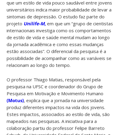
que um estilo de vida pouco saudável entre jovens
universitários indica maior probabilidade de levar a
sintomas de depressão. O estudo faz parte do
projeto
Unilife-M,
em que um “grupo de cientistas
internacionais investiga como os comportamentos
de estilo de vida e saúde mental mudam ao longo
da jornada acadêmica e como essas mudanças
estão associadas”. O diferencial da pesquisa é a
possibilidade de acompanhar como as variáveis se
relacionam ao longo do tempo.
O professor Thiago Matias, responsável pela
pesquisa na UFSC e coordenador do Grupo de
Pesquisa em Motivação e Movimento Humano
(Motus)
, explica que a jornada na universidade
produz diferentes impactos na vida dos jovens.
Estes impactos, associados ao estilo de vida, são
mapeados nas pesquisas. A iniciativa para a
colaboração partiu do professor Felipe Barreto
Schuch, da Universidade Federal de Santa Maria, e