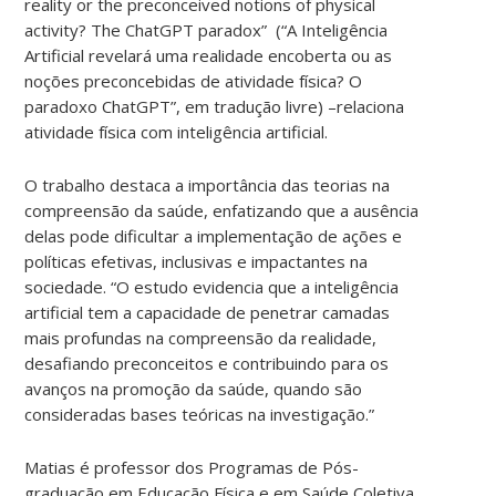
reality or the preconceived notions of physical
activity? The ChatGPT paradox” (“A Inteligência
Artificial revelará uma realidade encoberta ou as
noções preconcebidas de atividade física? O
paradoxo ChatGPT”, em tradução livre) –relaciona
atividade física com inteligência artificial.
O trabalho
destaca a importância das teorias na
compreensão da saúde, enfatizando que a ausência
delas pode dificultar a implementação de ações e
políticas efetivas, inclusivas e impactantes na
sociedade. “O estudo evidencia que a inteligência
artificial tem a capacidade de penetrar camadas
mais profundas na compreensão da realidade,
desafiando preconceitos e contribuindo para os
avanços na promoção da saúde, quando são
consideradas bases teóricas na investigação.”
Matias é professor dos Programas de Pós-
graduação em Educação Física e em Saúde Coletiva,