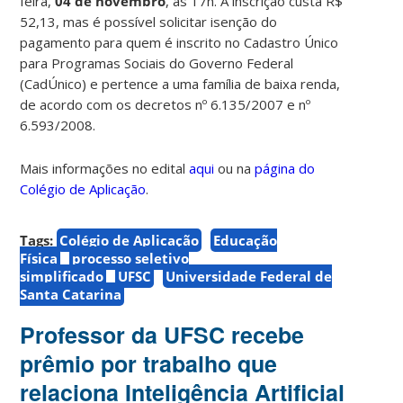
feira,
04 de novembro
, às 17h. A inscrição custa R$
52,13, mas é possível solicitar isenção do
pagamento para quem é inscrito no Cadastro Único
para Programas Sociais do Governo Federal
(CadÚnico) e pertence a uma família de baixa renda,
de acordo com os decretos nº 6.135/2007 e nº
6.593/2008.
Mais informações no edital
aqui
ou na
página do
Colégio de Aplicação
.
Tags:
Colégio de Aplicação
Educação
Física
processo seletivo
simplificado
UFSC
Universidade Federal de
Santa Catarina
Professor da UFSC recebe
prêmio por trabalho que
relaciona Inteligência Artificial