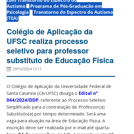
Autismo
Programa de Pós-Graduação em
Psicologia
Transtorno do Espectro do Autismo
(TEA)
Colégio de Aplicação da
UFSC realiza processo
seletivo para professor
substituto de Educação Física
29/10/2024 12:11
O Colégio de Aplicação da Universidade Federal de
Santa Catarina (CA/UFSC) divulga o
Edital nº
044/2024/DDP
, referente ao Processo Seletivo
Simplificado para a contratação de Professor(a)
Substituto(a) por tempo determinado. Será uma
vaga para atuação na área de Educação Física.
A
inscrição deve ser realizada por e-mail até quarta-