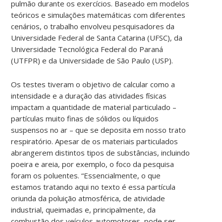
pulmão durante os exercícios. Baseado em modelos
teóricos e simulações matemáticas com diferentes
cenários, o trabalho envolveu pesquisadores da
Universidade Federal de Santa Catarina (UFSC), da
Universidade Tecnológica Federal do Paraná
(UTFPR) e da Universidade de São Paulo (USP).
Os testes tiveram o objetivo de calcular como a
intensidade e a duração das atividades físicas
impactam a quantidade de material particulado –
partículas muito finas de sólidos ou líquidos
suspensos no ar – que se deposita em nosso trato
respiratório. Apesar de os materiais particulados
abrangerem distintos tipos de substâncias, incluindo
poeira e areia, por exemplo, o foco da pesquisa
foram os poluentes. “Essencialmente, o que
estamos tratando aqui no texto é essa partícula
oriunda da poluição atmosférica, de atividade
industrial, queimadas e, principalmente, da
combustão dos veículos automotores, pode ser