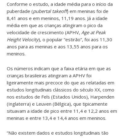
Conforme o estudo, a idade média para o início da
puberdade (
pubertal takeoff
) em meninas foi de
8,41 anos e em meninos, 11,19 anos. Já a idade
média em que as crianças atingiram o pico da
velocidade de crescimento (APHV,
Age at Peak
Height Velocity
), o popular “estirão”, foi aos 11,30
anos para as meninas e aos 13,55 anos para os
meninos.
Os números indicam que a faixa etária em que as
crianças brasileiras atingiram a APHV foi
ligeiramente mais precoce do que as relatadas em
estudos longitudinais clássicos do século XX, como
nos estudos de Fels (Estados Unidos), Harpenden
(Inglaterra) e Leuven (Bélgica), que tipicamente
situavam a idade de pico entre 11,4 e 12,2 anos em
meninas e entre 13,4 e 14,4 anos em meninos.
“Não existem dados e estudos longitudinais tão