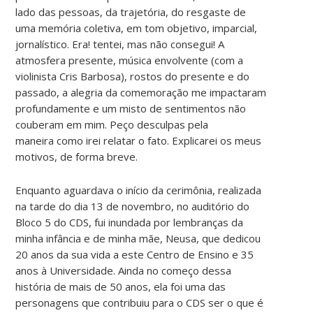
lado das pessoas, da trajetória, do resgaste de
uma memória coletiva, em tom objetivo, imparcial,
jornalístico. Era! tentei, mas não consegui! A
atmosfera presente, música envolvente (com a
violinista Cris Barbosa), rostos do presente e do
passado, a alegria da comemoração me impactaram
profundamente e um misto de sentimentos não
couberam em mim. Peço desculpas pela
maneira como irei relatar o fato. Explicarei os meus
motivos, de forma breve.
Enquanto aguardava o início da cerimônia, realizada
na tarde do dia 13 de novembro, no auditório do
Bloco 5 do CDS, fui inundada por lembranças da
minha infância e de minha mãe, Neusa, que dedicou
20 anos da sua vida a este Centro de Ensino e 35
anos à Universidade. Ainda no começo dessa
história de mais de 50 anos, ela foi uma das
personagens que contribuiu para o CDS ser o que é