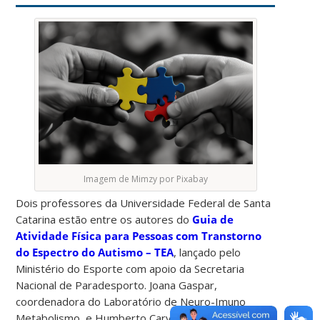
Imagem de Mimzy por Pixabay
Dois professores da Universidade Federal de Santa
Catarina estão entre os autores do
Guia de
Atividade Física para Pessoas com Transtorno
do Espectro do Autismo – TEA
, lançado pelo
Ministério do Esporte com apoio da Secretaria
Nacional de Paradesporto. Joana Gaspar,
coordenadora do Laboratório de Neuro-Imuno
Metabolismo, e Humberto Carvalho, professor no