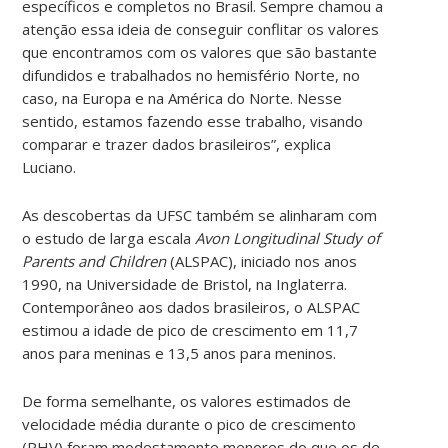
específicos e completos no Brasil. Sempre chamou a
atenção essa ideia de conseguir conflitar os valores
que encontramos com os valores que são bastante
difundidos e trabalhados no hemisfério Norte, no
caso, na Europa e na América do Norte. Nesse
sentido, estamos fazendo esse trabalho, visando
comparar e trazer dados brasileiros”, explica
Luciano.
As descobertas da UFSC também se alinharam com
o estudo de larga escala
Avon Longitudinal Study of
Parents and Children
(ALSPAC), iniciado nos anos
1990, na Universidade de Bristol, na Inglaterra.
Contemporâneo aos dados brasileiros, o ALSPAC
estimou a idade de pico de crescimento em 11,7
anos para meninas e 13,5 anos para meninos.
De forma semelhante, os valores estimados de
velocidade média durante o pico de crescimento
(PHV) foram modestamente menores do que os de