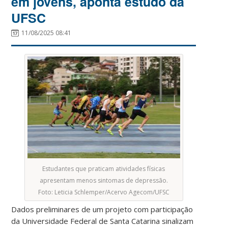
em jovens, aponta estudo da
UFSC
11/08/2025 08:41
Estudantes que praticam atividades físicas
apresentam menos sintomas de depressão.
Foto: Leticia Schlemper/Acervo Agecom/UFSC
Dados preliminares de um projeto com participação
da Universidade Federal de Santa Catarina sinalizam