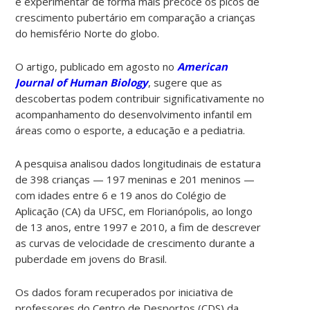
e experimentar de forma mais precoce os picos de
crescimento pubertário em comparação a crianças
do hemisfério Norte do globo.
O artigo, publicado em agosto no
American
Journal of Human Biology
, sugere que as
descobertas podem contribuir significativamente no
acompanhamento do desenvolvimento infantil em
áreas como o esporte, a educação e a pediatria.
A pesquisa analisou dados longitudinais de estatura
de 398 crianças — 197 meninas e 201 meninos —
com idades entre 6 e 19 anos do Colégio de
Aplicação (CA) da UFSC, em Florianópolis, ao longo
de 13 anos, entre 1997 e 2010, a fim de descrever
as curvas de velocidade de crescimento durante a
puberdade em jovens do Brasil.
Os dados foram recuperados por iniciativa de
professores do Centro de Desportos (CDS) da