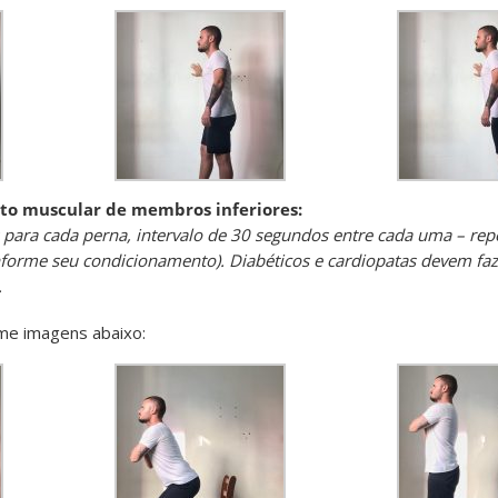
nto muscular de membros inferiores:
s para cada perna, intervalo de 30 segundos entre cada uma – repe
onforme seu condicionamento). Diabéticos e cardiopatas devem faz
.
rme imagens abaixo: