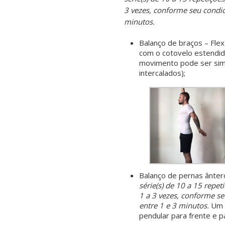
3 vezes, conforme seu condic
minutos.
Balanço de braços – Fle
com o cotovelo estendido
movimento pode ser sim
intercalados);
Balanço de pernas ânter
série(s) de 10 a 15 repet
1 a 3 vezes, conforme s
entre 1 e 3 minutos.
Um 
pendular para frente e p