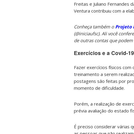
Freitas e Juliano Fernandes 
Ventura contribuiu com a el
Conheça também o
Projeto 
(
@iniciaufsc). Ali você confe
de outras contas que podem a
Exercícios e a Covid-19
Fazer exercícios físicos com
treinamento a serem realizad
postagens são feitas por pro
momento de dificuldade.
Porém, a realização de exercí
prévia avaliação do estado fi
É preciso considerar várias 
as pessoas que não realizam