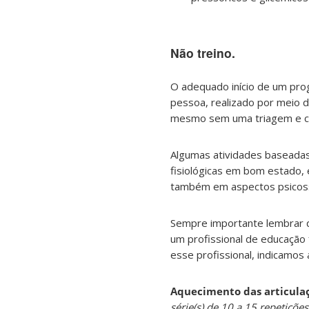
Não treino.
O adequado início de um pro
pessoa, realizado por meio d
mesmo sem uma triagem e clas
Algumas atividades baseadas
fisiológicas em bom estado, 
também em aspectos psicosso
Sempre importante lembrar 
um profissional de educação 
esse profissional, indicamos 
Aquecimento das articulaç
série(s) de 10 a 15 repetiçõe