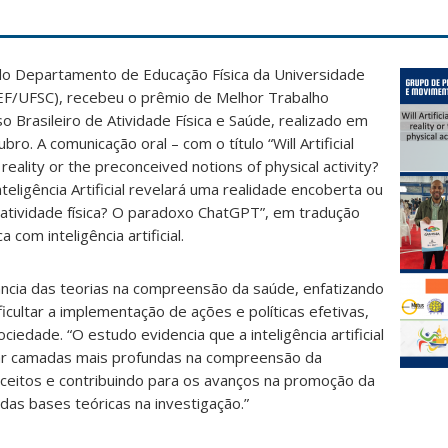
do Departamento de Educação Física da Universidade
DEF/UFSC), recebeu o prêmio de Melhor Trabalho
o Brasileiro de Atividade Física e Saúde, realizado em
o. A comunicação oral – com o título “Will Artificial
reality or the preconceived notions of physical activity?
eligência Artificial revelará uma realidade encoberta ou
atividade física? O paradoxo ChatGPT”, em tradução
ca com inteligência artificial.
ncia das teorias na compreensão da saúde, enfatizando
icultar a implementação de ações e políticas efetivas,
ciedade. “O estudo evidencia que a inteligência artificial
ar camadas mais profundas na compreensão da
nceitos e contribuindo para os avanços na promoção da
as bases teóricas na investigação.”