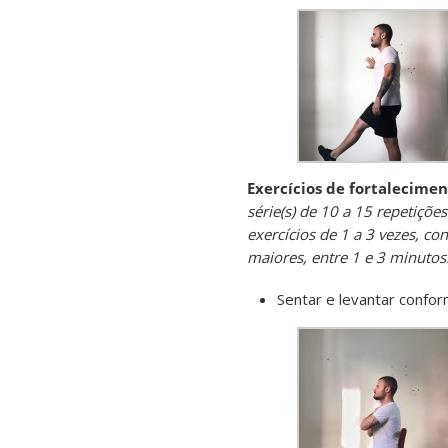
Exercícios de fortalecime
série(s) de 10 a 15 repetiçõe
exercícios de 1 a 3 vezes, c
maiores, entre 1 e 3 minutos
Sentar e levantar confo