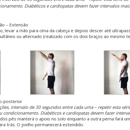
ionamento. Diabéticos e cardiopatas devem fazer intervalos maior
xão – Extensão
, levar a mão para cima da cabeça e depois descer até ultrapass
ultâneo ou alternado (realizado com os dois braços ao mesmo 
o-posterior
ições, intervalo de 30 segundos entre cada uma – repetir esta séri
eu condicionamento.
Diabéticos e cardiopatas devem fazer interva
dos pés manterá o apoio no solo enquanto a outra perna fará 
ara trás. O joelho permanecerá estendido.