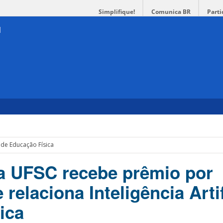
Simplifique!
Comunica BR
Parti
de Educação Física
a UFSC recebe prêmio por
 relaciona Inteligência Artif
sica