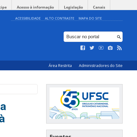
cipe
Acesso à informação
Legislação
Canais
ACESSIBILIDADE
ALTO CONTRASTE
MAPA DO SITE
Área Restrita
Administradores do Site
ra
à
Eventos