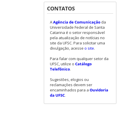
CONTATOS
A
Agência de Comunicação
da
Universidade Federal de Santa
Catarina é o setor responsável
pela atualização de notícias no
site da UFSC. Para solicitar uma
divulgação, acesse
o site
.
Para falar com qualquer setor da
UFSC, utilize o
Catálogo
Telefônico
.
Sugestões, elogios ou
reclamações devem ser
encaminhados para a
Ouvidoria
da UFSC
.