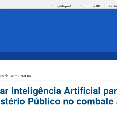
Simplifique!
Comunica BR
Parti
ico de Santa Catarina
r Inteligência Artificial pa
istério Público no combate 