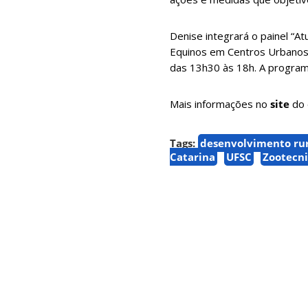
Denise integrará o painel “A
Equinos em Centros Urbanos”
das 13h30 às 18h. A program
Mais informações no
site
do 
Tags:
desenvolvimento ru
Catarina
UFSC
Zootecn