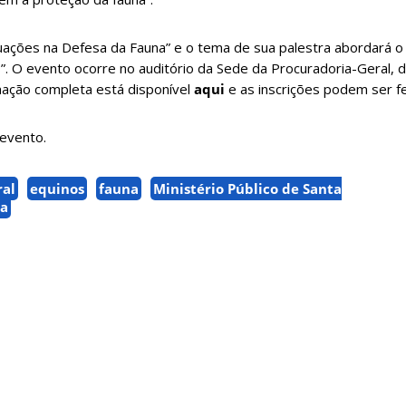
tuações na Defesa da Fauna” e o tema de sua palestra abordará 
. O evento ocorre no auditório da Sede da Procuradoria-Geral, d
ação completa está disponível
aqui
e as inscrições podem ser f
evento.
ral
equinos
fauna
Ministério Público de Santa
ia