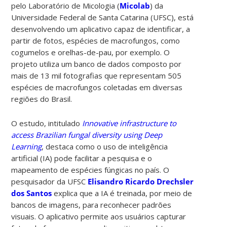
pelo Laboratório de Micologia (
Micolab
) da
Universidade Federal de Santa Catarina (UFSC), está
desenvolvendo um aplicativo capaz de identificar, a
partir de fotos, espécies de macrofungos, como
cogumelos e orelhas-de-pau, por exemplo. O
projeto utiliza um banco de dados composto por
mais de 13 mil fotografias que representam 505
espécies de macrofungos coletadas em diversas
regiões do Brasil.
O estudo, intitulado
Innovative infrastructure to
access Brazilian fungal diversity using Deep
Learning
, destaca como o uso de inteligência
artificial (IA) pode facilitar a pesquisa e o
mapeamento de espécies fúngicas no país.
O
pesquisador da UFSC
Elisandro Ricardo Drechsler
dos Santos
explica que a IA é treinada, por meio de
bancos de imagens, para reconhecer padrões
visuais. O aplicativo permite aos usuários capturar