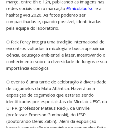
março, entre 8h e 12h, publicando as imagens nas
redes sociais com a marcação
@micolabufsc
e a
hashtag #RF2026. As fotos poderão ser
compartilhadas e, quando possível, identificadas
pela equipe do laboratório.
O Rick Foray integra uma tradição internacional de
encontros voltados à micologia e busca aproximar
ciência, educação ambiental e lazer, incentivando o
conhecimento sobre a diversidade de fungos e sua
importância ecológica.
O evento é uma tarde de celebração à diversidade
de cogumelos da Mata Atlântica. Haverá uma
exposição de cogumelos que estarão sendo
identificados por especialistas do Micolab UFSC, da
UFPR (professor Mateus Reck), da Univille
(professor Emerson Gumboski), do IFSP
(doutorando Denis Zabin). Além da exposição
haverá
cogustação
de pastinha de cogumelos feita