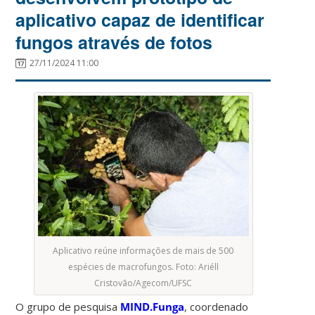
aplicativo capaz de identificar
fungos através de fotos
27/11/2024 11:00
Aplicativo reúne informações de mais de 500
espécies de macrofungos. Foto: Ariéll
Cristovão/Agecom/UFSC
O grupo de pesquisa
MIND.Funga
, coordenado