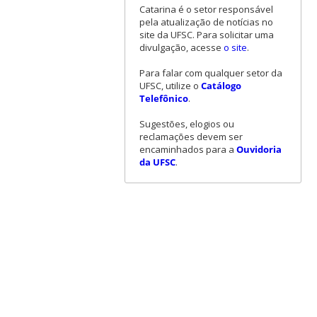
Catarina é o setor responsável
pela atualização de notícias no
site da UFSC. Para solicitar uma
divulgação, acesse
o site
.
Para falar com qualquer setor da
UFSC, utilize o
Catálogo
Telefônico
.
Sugestões, elogios ou
reclamações devem ser
encaminhados para a
Ouvidoria
da UFSC
.