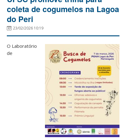
coleta de cogumelos na Lagoa
do Peri
23/02/2026 10:19
O Laboratório
de