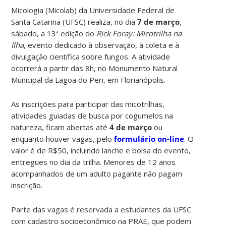
Micologia
(Micolab) da Universidade Federal de
Santa Catarina (UFSC) realiza, no dia
7 de março
,
sábado, a 13ª edição do
Rick Foray: Micotrilha na
Ilha
, evento dedicado à observação, à coleta e à
divulgação científica sobre fungos. A atividade
ocorrerá a partir das 8h, no Monumento Natural
Municipal da Lagoa do Peri, em Florianópolis.
As inscrições para participar das micotrilhas,
atividades guiadas de busca por cogumelos na
natureza, ficam abertas até
4 de março
ou
enquanto houver vagas, pelo
formulário on-line
. O
valor é de R$50, incluindo lanche e bolsa do evento,
entregues no dia da trilha. Menores de 12 anos
acompanhados de um adulto pagante não pagam
inscrição.
Parte das vagas é reservada a estudantes da UFSC
com cadastro socioeconômico na PRAE, que podem