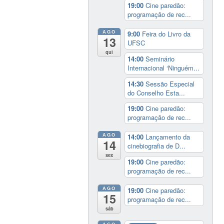
19:00
Cine paredão:
programação de rec...
AGO
9:00
Feira do Livro da
13
UFSC
qui
14:00
Seminário
Internacional ‘Ninguém...
14:30
Sessão Especial
do Conselho Esta...
19:00
Cine paredão:
programação de rec...
AGO
14:00
Lançamento da
14
cinebiografia de D...
sex
19:00
Cine paredão:
programação de rec...
AGO
19:00
Cine paredão:
15
programação de rec...
sáb
AGO