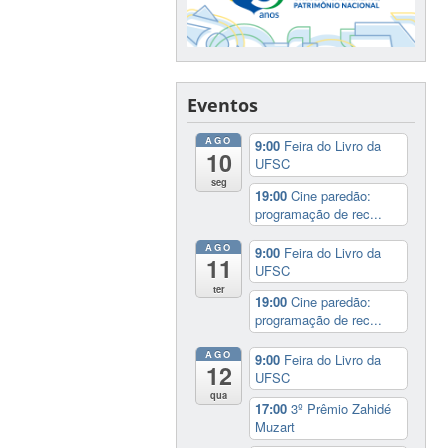
Eventos
AGO
9:00
Feira do Livro da
10
UFSC
seg
19:00
Cine paredão:
programação de rec...
AGO
9:00
Feira do Livro da
11
UFSC
ter
19:00
Cine paredão:
programação de rec...
AGO
9:00
Feira do Livro da
12
UFSC
qua
17:00
3º Prêmio Zahidé
Muzart