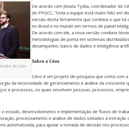
De acordo com Jônata Tyska, coordenador do Cé
do PPGCC, “toda a equipe está muito feliz em dis
versão desta ferramenta que combina o que há
no Brasil e no mundo em termos de painel inteli
De acordo com ele, a nova versão combina técni
metodologias de ponta em sistemas distribuídos
desempenho, banco de dados e inteligência artific
Sobre o Céos
denador do Céos
Céos é um projeto de pesquisa que conta com a
urgiu da necessidade de gerenciamento e análise da crescente q
iços e processos, os quais envolvem pessoas, processos, empres
 é o estudo, desenvolvimento e implementação de fluxos de traba
ganização, processamento e análise de dados voltados à extração
mi-automatizada, para apoiar a tomada de decisão nos processo