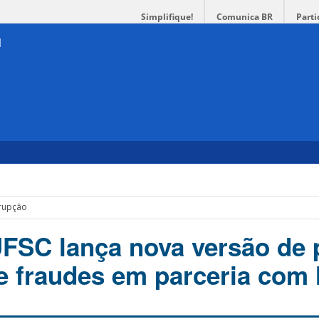
Simplifique!
Comunica BR
Parti
rrupção
UFSC lança nova versão de 
e fraudes em parceria com