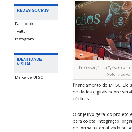
REDES SOCIAIS
Facebook
Twitter
Instagram
IDENTIDADE
VISUAL
Professor Jônata Tyska é coor
(Foto: arquivo)
Marca da UFSC
financiamento do MPSC. Ele s
de dados digitais sobre serv
públicas.
O objetivo geral do projeto
para coleta, integração, or
de forma automatizada ou se