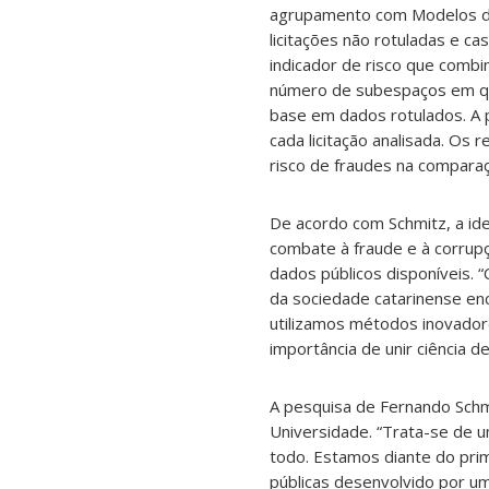
agrupamento com Modelos de 
licitações não rotuladas e c
indicador de risco que comb
número de subespaços em que
base em dados rotulados. A p
cada licitação analisada. Os
risco de fraudes na comparaç
De acordo com Schmitz, a id
combate à fraude e à corrup
dados públicos disponíveis. 
da sociedade catarinense enc
utilizamos métodos inovador
importância de unir ciência de
A pesquisa de Fernando Schmi
Universidade. “Trata-se de 
todo. Estamos diante do prim
públicas desenvolvido por u