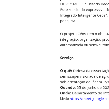
UFSC e MPSC, e usando dados
Este resultado expressivo do 
Integrado Inteligente Céos”,
pesquisa.
O projeto Céos tem o objetiv
integração, organização, pr
automatizada ou semi-automa
Serviço
O quê:
Defesa da dissertaçã
semissupervisionada de agru
sob orientação de Jônata Ty
Quando:
25 de junho de 202
Onde:
Departamento de Infor
Link:
https://meet.google.co