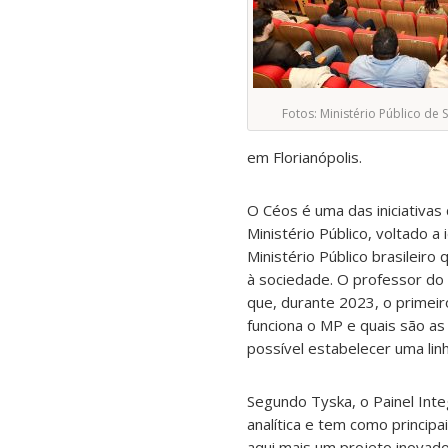
Fotos: Ministério Público de 
em Florianópolis.
O Céos é uma das iniciativa
Ministério Público, voltado 
Ministério Público brasileiro
à sociedade. O professor do
que, durante 2023, o primei
funciona o MP e quais são as
possível estabelecer uma li
Segundo Tyska, o Painel Int
analítica e tem como princip
aqui mais um projeto inovador