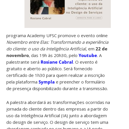
programa Academy UFSC promove o evento online
Novembro entre Elas: Transformando a experiência
do cliente: o uso da Inteligência Artificial
, em
22 de
novembro
, das 19h às 20h30, pelo
Youtube
. A
palestrante será
Rosiane Cabral
. O evento é
gratuito e aberto ao público. Será fornecido
certificado de 1h30 para quem realizar a inscrição
pela plataforma
Sympla
e preencher o formulário
de presença disponibilizado durante a transmissão.
A palestra abordará as transformações ocorridas na
jornada do cliente dentro das empresas a partir do
uso da Inteligência Artificial (IA) junto a abordagem
do design de serviço. O design de serviço tem uma
abordagem centrada no ser humano e a IA pode