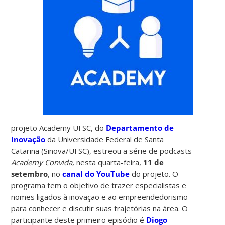
projeto Academy UFSC, do
Departamento de
Inovação
da Universidade Federal de Santa
Catarina (Sinova/UFSC), estreou a série de podcasts
Academy Convida,
nesta quarta-feira,
11 de
setembro
, no
canal do YouTube
do projeto. O
programa tem o objetivo de trazer especialistas e
nomes ligados à inovação e ao empreendedorismo
para conhecer e discutir suas trajetórias na área. O
participante deste primeiro episódio é
Diogo