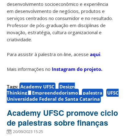
desenvolvimento socioeconômico e experiência
em desenvolvimento de negócios, produtos e
serviços centrados no consumidor e no resultado.
Professor de pós-graduação em disciplinas de
inovação, estratégia, cultura organizacional e
criatividade.
Para assistir à palestra on-line, acesse
aqui
.
Mais informações no
Instagram do projeto.
Tags:
Academy UFSC
Design
Thinking
Empreendedorismo
palestra
UFSC
Universidade Federal de Santa Catarina
Academy UFSC promove ciclo
de palestras sobre finanças
20/09/2023 15:25