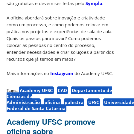
são gratuitas e devem ser feitas pelo
Sympla
.
A oficina abordará sobre inovação e criatividade
como um processo, e como podemos colocar em
prática nos projetos e experiências de sala de aula.
Quais os passos para inovar? Como podemos
colocar as pessoas no centro do processo,
entender necessidades e criar soluções a partir dos
recursos que já temos em mãos?
Mais informações no
Instagram
do Academy UFSC.
Tags:
Academy UFSC
CAD
Departamento de
Ciências da
Administração
oficina
palestra
UFSC
Universidad
Federal de Santa Catarina
Academy UFSC promove
oficina sobre