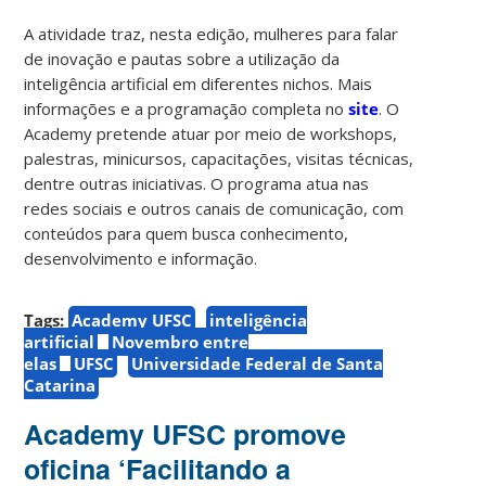
A atividade traz, nesta edição, mulheres para falar
de inovação e pautas sobre a utilização da
inteligência artificial em diferentes nichos. Mais
informações e a programação completa no
site
. O
Academy pretende atuar por meio de workshops,
palestras, minicursos, capacitações, visitas técnicas,
dentre outras iniciativas. O programa atua nas
redes sociais e outros canais de comunicação, com
conteúdos para quem busca conhecimento,
desenvolvimento e informação.
Tags:
Academy UFSC
inteligência
artificial
Novembro entre
elas
UFSC
Universidade Federal de Santa
Catarina
Academy UFSC promove
oficina ‘Facilitando a