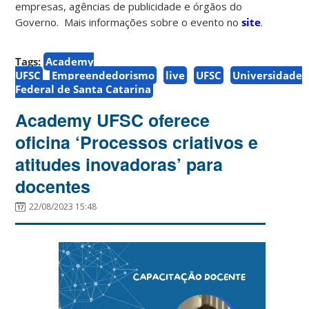
empresas, agências de publicidade e órgãos do
Governo. Mais informações sobre o evento no
site
.
Tags:
Academy
UFSC
Empreendedorismo
live
UFSC
Universidade
Federal de Santa Catarina
Academy UFSC oferece
oficina ‘Processos criativos e
atitudes inovadoras’ para
docentes
22/08/2023 15:48