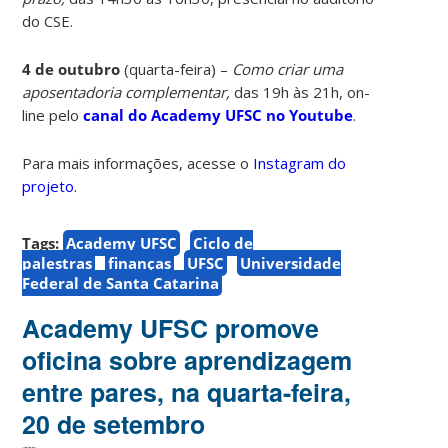
do CSE.
4 de outubro
(quarta-feira) –
Como criar uma
aposentadoria complementar,
das
19h às 21h, on-
line pelo
canal do Academy UFSC no Youtube
.
Para mais informações, acesse o
Instagram do
projeto.
Tags:
Academy UFSC
Ciclo de
palestras
finanças
UFSC
Universidade
Federal de Santa Catarina
Academy UFSC promove
oficina sobre aprendizagem
entre pares, na quarta-feira,
20 de setembro