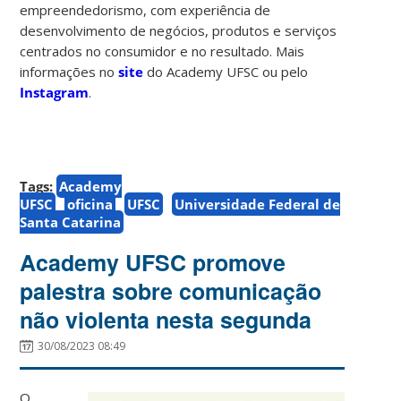
empreendedorismo, com experiência de
desenvolvimento de negócios, produtos e serviços
centrados no consumidor e no resultado. Mais
informações no
site
do Academy UFSC ou pelo
Instagram
.
Tags:
Academy
UFSC
oficina
UFSC
Universidade Federal de
Santa Catarina
Academy UFSC promove
palestra sobre comunicação
não violenta nesta segunda
30/08/2023 08:49
O