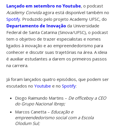
Lançado em setembro no Youtube
, o podcast
Academy Convida
agora está disponível também no
Spotify
. Produzido pelo projeto Academy UFSC, do
Departamento de Inovação
da Universidade
Federal de Santa Catarina (Sinova/UFSC), o podcast
tem o objetivo de trazer especialistas e nomes
ligados à inovação e ao empreendedorismo para
conhecer e discutir suas trajetórias na área. A ideia
é auxiliar estudantes a darem os primeiros passos
na carreira.
Já foram lançados quatro episódios, que podem ser
escutados no
Youtube
e no
Spotify
:
Diogo Raimundo Martins –
De officeboy a CEO
do Grupo Nacional Ibrep;
Marcos Canetta –
Educação e
empreendedorismo social com a Escola
Olodum Sul;