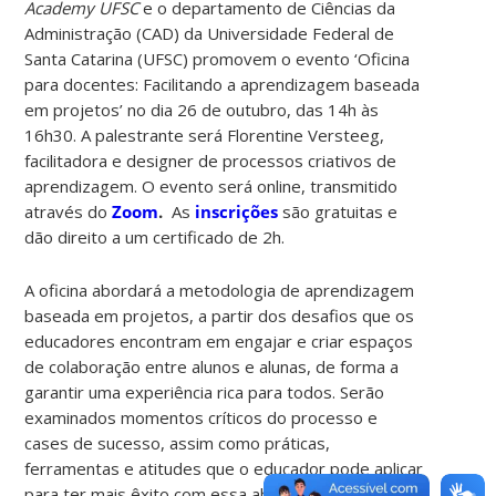
Academy UFSC
e o departamento de Ciências da
Administração (CAD) da Universidade Federal de
Santa Catarina (UFSC) promovem o evento ‘Oficina
para docentes: Facilitando a aprendizagem baseada
em projetos’ no dia 26 de outubro, das 14h às
16h30. A palestrante será Florentine Versteeg,
facilitadora e designer de processos criativos de
aprendizagem. O evento será online, transmitido
através do
Zoom
.
As
inscrições
são gratuitas e
dão direito a um certificado de 2h.
A oficina abordará a metodologia de aprendizagem
baseada em projetos, a partir dos desafios que os
educadores encontram em engajar e criar espaços
de colaboração entre alunos e alunas, de forma a
garantir uma experiência rica para todos. Serão
examinados momentos críticos do processo e
cases de sucesso, assim como práticas,
ferramentas e atitudes que o educador pode aplicar
para ter mais êxito com essa abordagem. Mais