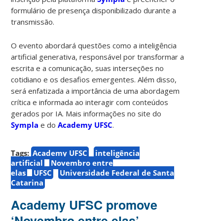
formulário de presença disponibilizado durante a
transmissão.
O evento abordará questões como a inteligência
artificial generativa, responsável por transformar a
escrita e a comunicação, suas interseções no
cotidiano e os desafios emergentes. Além disso,
será enfatizada a importância de uma abordagem
crítica e informada ao interagir com conteúdos
gerados por IA. Mais informações no site do
Sympla
e do
Academy UFSC
.
Tags:
Academy UFSC
inteligência
artificial
Novembro entre
elas
UFSC
Universidade Federal de Santa
Catarina
Academy UFSC promove
‘Novembro entre elas’