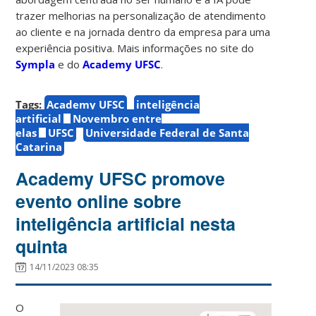
trazer melhorias na personalização de atendimento
ao cliente e na jornada dentro da empresa para uma
experiência positiva. Mais informações no site do
Sympla
e do
Academy UFSC
.
Tags:
Academy UFSC
inteligência
artificial
Novembro entre
elas
UFSC
Universidade Federal de Santa
Catarina
Academy UFSC promove
evento online sobre
inteligência artificial nesta
quinta
14/11/2023 08:35
O