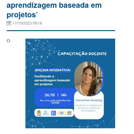
aprendizagem baseada em
projetos’
17/10/2023 09:18
O