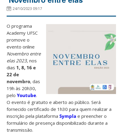
24/10/2023 09:17
O programa
Academy UFSC
promove o
evento online
Novembro entre
elas 2023
, nos
dias
1, 8, 16 e
22 de
novembro
, das
19h às 20h30,
pelo
Youtube
.
O evento é gratuito e aberto ao público. Será
fornecido certificado de 1h30 para quem realizar a
inscrição pela plataforma
Sympla
e preencher o
formulário de presença disponibilizado durante a
transmissão.