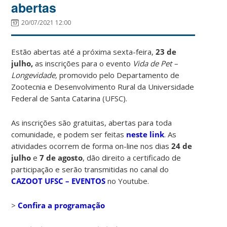
abertas
20/07/2021 12:00
Estão abertas até a próxima sexta-feira,
23 de
julho,
as inscrições para o evento
Vida de Pet –
Longevidade,
promovido pelo Departamento de
Zootecnia e Desenvolvimento Rural da Universidade
Federal de Santa Catarina (UFSC).
As inscrições são gratuitas, abertas para toda
comunidade, e podem ser feitas
neste link
. As
atividades ocorrem de forma on-line nos dias
24 de
julho
e
7 de agosto
, dão direito a certificado de
participação e serão transmitidas no canal do
CAZOOT UFSC – EVENTOS
no Youtube.
>
Confira a programação