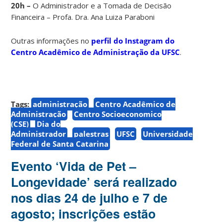
20h –
O Administrador e a Tomada de Decisão
Financeira – Profa. Dra. Ana Luiza Paraboni
Outras informações no
perfil do Instagram do
Centro Acadêmico de Administração da UFSC
.
Tags:
administração
Centro Acadêmico de
Administração
Centro Socioeconomico
(CSE)
Dia do
Administrador
palestras
UFSC
Universidade
Federal de Santa Catarina
Evento ‘Vida de Pet –
Longevidade’ será realizado
nos dias 24 de julho e 7 de
agosto; inscrições estão