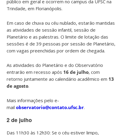
público em geral e ocorrem no campus da UFSC na
Trindade, em Florianópolis.
Em caso de chuva ou céu nublado, estarão mantidas
as atividades de sessão infantil, sessão de
Planetário e as palestras. O limite de lotação das
sessões é de 39 pessoas por sessão de Planetário,
com vagas preenchidas por ordem de chegada.
As atividades do Planetário e do Observatório
entrarão em recesso após
16 de julho
, com
retorno juntamente ao calendário acadêmico em
13
de agosto
.
Mais informações pelo e-
mail
observatorio@contato.ufsc.br
.
2 de julho
Das 11h30 às 12h30: Se o céu estiver limpo,