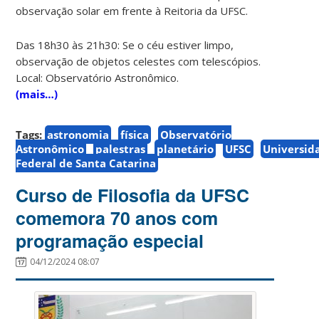
observação solar em frente à Reitoria da UFSC.
Das 18h30 às 21h30: Se o céu estiver limpo,
observação de objetos celestes com telescópios.
Local: Observatório Astronômico.
(mais…)
Tags:
astronomia
física
Observatório
Astronômico
palestras
planetário
UFSC
Universid
Federal de Santa Catarina
Curso de Filosofia da UFSC
comemora 70 anos com
programação especial
04/12/2024 08:07