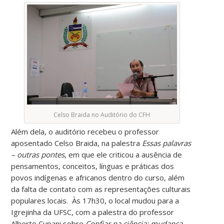
Celso Braida no Auditório do CFH
Além dela, o auditório recebeu o professor
aposentado Celso Braida, na palestra
Essas palavras
– outras pontes
, em que ele criticou a ausência de
pensamentos, conceitos, línguas e práticas dos
povos indígenas e africanos dentro do curso, além
da falta de contato com as representações culturais
populares locais. Às 17h30, o local mudou para a
Igrejinha da UFSC, com a palestra do professor
Alberto Cupani sobre
Confiar na ciência: mudança