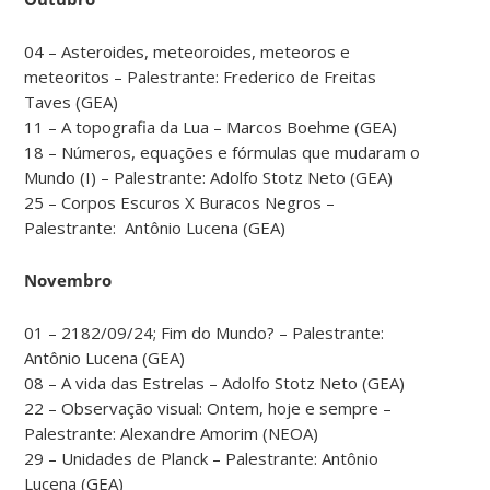
04 – Asteroides, meteoroides, meteoros e
meteoritos – Palestrante: Frederico de Freitas
Taves (GEA)
11 – A topografia da Lua – Marcos Boehme (GEA)
18 – Números, equações e fórmulas que mudaram o
Mundo (I) – Palestrante: Adolfo Stotz Neto (GEA)
25 – Corpos Escuros X Buracos Negros –
Palestrante: Antônio Lucena (GEA)
Novembro
01 – 2182/09/24; Fim do Mundo? – Palestrante:
Antônio Lucena (GEA)
08 – A vida das Estrelas – Adolfo Stotz Neto (GEA)
22 – Observação visual: Ontem, hoje e sempre –
Palestrante: Alexandre Amorim (NEOA)
29 – Unidades de Planck – Palestrante: Antônio
Lucena (GEA)