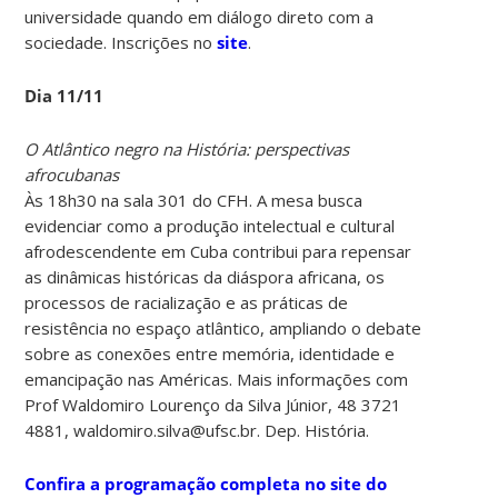
universidade quando em diálogo direto com a
sociedade. Inscrições no
site
.
Dia 11/11
O Atlântico negro na História: perspectivas
afrocubanas
Às 18h30 na sala 301 do CFH. A mesa busca
evidenciar como a produção intelectual e cultural
afrodescendente em Cuba contribui para repensar
as dinâmicas históricas da diáspora africana, os
processos de racialização e as práticas de
resistência no espaço atlântico, ampliando o debate
sobre as conexões entre memória, identidade e
emancipação nas Américas. Mais informações com
Prof Waldomiro Lourenço da Silva Júnior, 48 3721
4881, waldomiro.silva@ufsc.br. Dep. História.
Confira a programação completa no site do