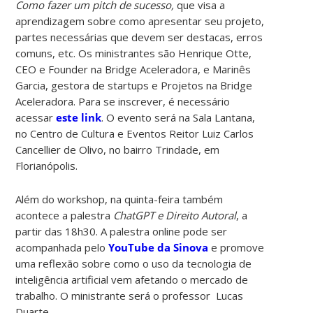
Como fazer um pitch de sucesso,
que visa a
aprendizagem sobre como apresentar seu projeto,
partes necessárias que devem ser destacas, erros
comuns, etc. Os ministrantes são Henrique Otte,
CEO e Founder na Bridge Aceleradora, e Marinês
Garcia, gestora de startups e Projetos na Bridge
Aceleradora. Para se inscrever, é necessário
acessar
este link
. O evento será na Sala Lantana,
no Centro de Cultura e Eventos Reitor Luiz Carlos
Cancellier de Olivo, no bairro Trindade, em
Florianópolis.
Além do workshop, na quinta-feira também
acontece a palestra
ChatGPT e Direito Autoral
, a
partir das 18h30. A palestra online pode ser
acompanhada pelo
YouTube da Sinova
e promove
uma reflexão sobre como o uso da tecnologia de
inteligência artificial vem afetando o mercado de
trabalho. O ministrante será o professor Lucas
Duarte.