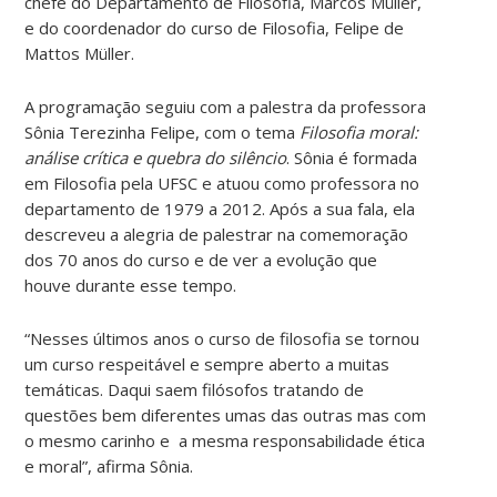
chefe do Departamento de Filosofia, Marcos Müller,
e do coordenador do curso de Filosofia, Felipe de
Mattos Müller.
A programação seguiu com a palestra da professora
Sônia Terezinha Felipe, com o tema
Filosofia moral:
análise crítica e quebra do silêncio
. Sônia é formada
em Filosofia pela UFSC e atuou como professora no
departamento de 1979 a 2012. Após a sua fala, ela
descreveu a alegria de palestrar na comemoração
dos 70 anos do curso e de ver a evolução que
houve durante esse tempo.
“Nesses últimos anos o curso de filosofia se tornou
um curso respeitável e sempre aberto a muitas
temáticas. Daqui saem filósofos tratando de
questões bem diferentes umas das outras mas com
o mesmo carinho e a mesma responsabilidade ética
e moral”, afirma Sônia.