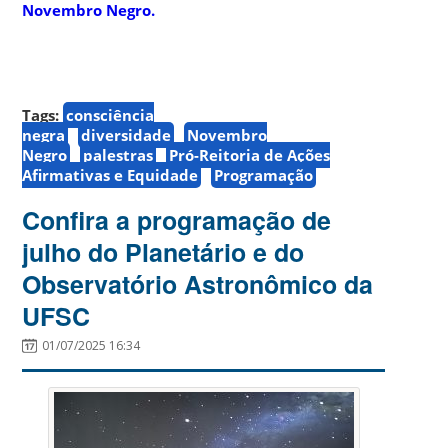
Novembro Negro.
Tags:
consciência
negra
diversidade
Novembro
Negro
palestras
Pró-Reitoria de Ações
Afirmativas e Equidade
Programação
Confira a programação de
julho do Planetário e do
Observatório Astronômico da
UFSC
01/07/2025 16:34