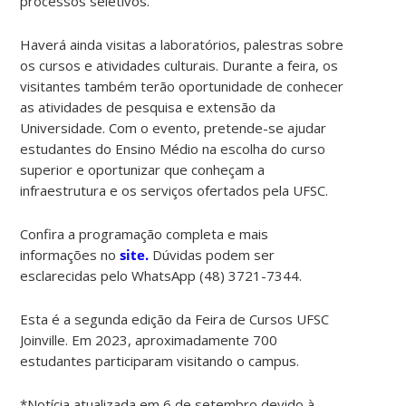
processos seletivos.
Haverá ainda visitas a laboratórios, palestras sobre
os cursos e atividades culturais. Durante a feira, os
visitantes também terão oportunidade de conhecer
as atividades de pesquisa e extensão da
Universidade. Com o evento, pretende-se ajudar
estudantes do Ensino Médio na escolha do curso
superior e oportunizar que conheçam a
infraestrutura e os serviços ofertados pela UFSC.
Confira a programação completa e mais
informações no
site.
Dúvidas podem ser
esclarecidas pelo WhatsApp (48) 3721-7344.
Esta é a segunda edição da Feira de Cursos UFSC
Joinville. Em 2023, aproximadamente 700
estudantes participaram visitando o campus.
*Notícia atualizada em 6 de setembro devido à