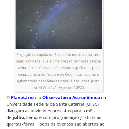
Projeção na cúpula do Planetário mostra uma faixa
mais iluminada, que é uma porção de nossa galáxia,
a Via Láctea. Constelações estão espalhadas pela
cena, como a de Touro e de Órion, assim como o
aglomerado das Plêiades visível à esquerda. (Foto:
Ariéll Cristóvão/Agecom/UFSC)
O
Planetário
e o
Observatório Astronômico
da
Universidade Federal de Santa Catarina (UFSC)
divulgam as atividades previstas para o mês
de
julho
, sempre com programação gratuita às
quartas-feiras. Todos os eventos são abertos ao