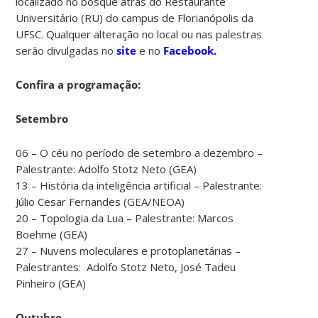
localizado no bosque atrás do Restaurante
Universitário (RU) do campus de Florianópolis da
UFSC. Qualquer alteração no local ou nas palestras
serão divulgadas no
site
e no
Facebook.
Confira a programação:
Setembro
06 – O céu no período de setembro a dezembro –
Palestrante: Adolfo Stotz Neto (GEA)
13 – História da inteligência artificial – Palestrante:
Júlio Cesar Fernandes (GEA/NEOA)
20 – Topologia da Lua – Palestrante: Marcos
Boehme (GEA)
27 – Nuvens moleculares e protoplanetárias –
Palestrantes: Adolfo Stotz Neto, José Tadeu
Pinheiro (GEA)
Outubro