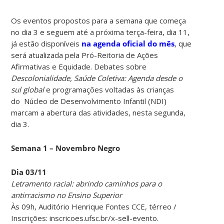
Os eventos propostos para a semana que começa
no dia 3 e seguem até a próxima terça-feira, dia 11,
já estão disponíveis
na agenda oficial do mês
, que
será atualizada pela Pró-Reitoria de Ações
Afirmativas e Equidade. Debates sobre
Descolonialidade, Saúde Coletiva: Agenda desde o
sul global
e programações voltadas às crianças
do Núcleo de Desenvolvimento Infantil (NDI)
marcam a abertura das atividades, nesta segunda,
dia 3.
Semana 1 – Novembro Negro
Dia 03/11
Letramento racial: abrindo caminhos para o
antirracismo no Ensino Superior
Às 09h, Auditório Henrique Fontes CCE, térreo /
Inscrições: inscricoes.ufsc.br/x-sell-evento.