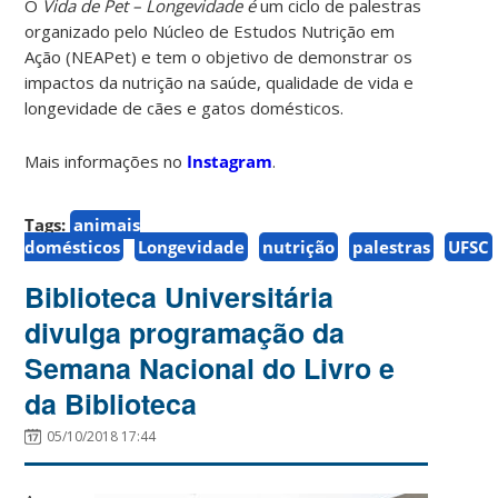
O
Vida de Pet – Longevidade é
um ciclo de palestras
organizado pelo Núcleo de Estudos Nutrição em
Ação (NEAPet) e tem o objetivo de demonstrar os
impactos da nutrição na saúde, qualidade de vida e
longevidade de cães e gatos domésticos.
Mais informações no
Instagram
.
Tags:
animais
domésticos
Longevidade
nutrição
palestras
UFSC
Biblioteca Universitária
divulga programação da
Semana Nacional do Livro e
da Biblioteca
05/10/2018 17:44