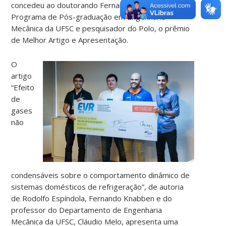
concedeu ao doutorando Fernando Knabben, do
Programa de Pós-graduação em Engenharia
Mecânica da UFSC e pesquisador do Polo, o prêmio
de Melhor Artigo e Apresentação.
O
artigo
“Efeito
de
gases
não
condensáveis sobre o comportamento dinâmico de
sistemas domésticos de refrigeração”, de autoria
de Rodolfo Espíndola, Fernando Knabben e do
professor do Departamento de Engenharia
Mecânica da UFSC, Cláudio Melo, apresenta uma