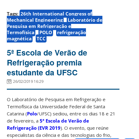
Tags:
26th International Congress of
Mechanical Engineering
Laboratório de
Pesquisa em Refrigeração e
Termofísica
POLO
refrigeração
magnética
TCC
5ª Escola de Verão de
Refrigeração premia
estudante da UFSC
26/02/2019 16:29
O Laboratório de Pesquisa em Refrigeração e
Termofísica da Universidade Federal de Santa
Catarina (
Polo
/UFSC) sediou, entre os dias 18 e 21
de fevereiro, a
5ª Escola de Verão de
Refrigeração (EVR 2019
). O evento, que reúne
especialistas da ciência e das tecnologias do frio,