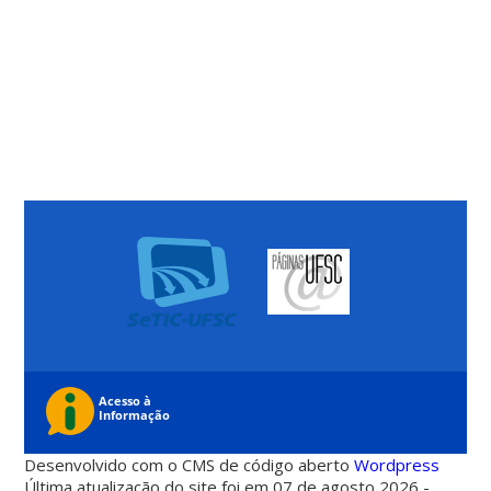
Desenvolvido com o CMS de código aberto
Wordpress
Última atualização do site foi em 07 de agosto 2026 -