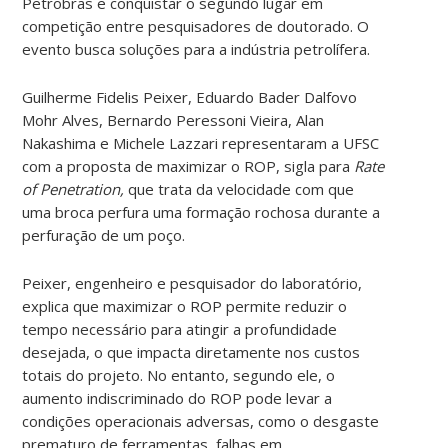
Petrobras e conquistar o segundo lugar em
competição entre pesquisadores de doutorado. O
evento busca soluções para a indústria petrolífera.
Guilherme Fidelis Peixer, Eduardo Bader Dalfovo
Mohr Alves, Bernardo Peressoni Vieira, Alan
Nakashima e Michele Lazzari representaram a UFSC
com a proposta de maximizar o ROP, sigla para
Rate
of Penetration,
que trata da velocidade com que
uma broca perfura uma formação rochosa durante a
perfuração de um poço.
Peixer, engenheiro e pesquisador do laboratório,
explica que maximizar o ROP permite reduzir o
tempo necessário para atingir a profundidade
desejada, o que impacta diretamente nos custos
totais do projeto. No entanto, segundo ele, o
aumento indiscriminado do ROP pode levar a
condições operacionais adversas, como o desgaste
prematuro de ferramentas, falhas em