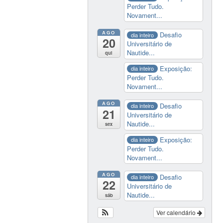
Perder Tudo.
Novament...
AGO
Desafio
dia inteiro
20
Universitário de
Nautide...
qui
Exposição:
dia inteiro
Perder Tudo.
Novament...
AGO
Desafio
dia inteiro
21
Universitário de
Nautide...
sex
Exposição:
dia inteiro
Perder Tudo.
Novament...
AGO
Desafio
dia inteiro
22
Universitário de
Nautide...
sáb
Ver calendário