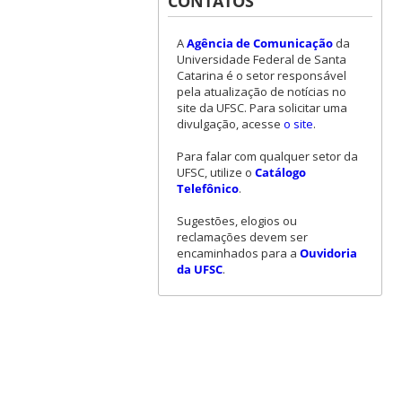
CONTATOS
A
Agência de Comunicação
da
Universidade Federal de Santa
Catarina é o setor responsável
pela atualização de notícias no
site da UFSC. Para solicitar uma
divulgação, acesse
o site
.
Para falar com qualquer setor da
UFSC, utilize o
Catálogo
Telefônico
.
Sugestões, elogios ou
reclamações devem ser
encaminhados para a
Ouvidoria
da UFSC
.