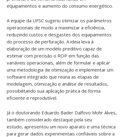
equipamentos e aumento do consumo energético.
A equipe da UFSC sugeriu otimizar os parâmetros
operacionais de modo a maximizar a eficiência,
reduzindo custos e desgastes dos equipamentos
do processo de perfuração. A ideia leva à
elaboração de um modelo preditivo capaz de
estimar com precisão o ROP em função das
variáveis operacionais, além de formular e aplicar
uma metodologia de otimização e implementar um
software integrado que reúna as etapas de
modelagem, otimização e análise de resultados,
possibilitando sua aplicação prática de forma
eficiente e reprodutível.
Já o doutorando Eduardo Bader Dalfovo Mohr Alves,
também considerado destaque pela seu
estudo, apresentou um novo aparato e uma técnica
para gerar dados experimentais confiáveis sobre a