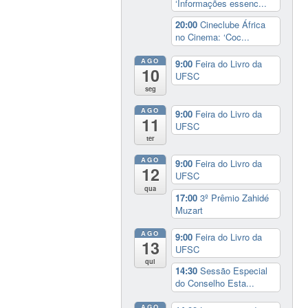
‘Informações essenc...
20:00
Cineclube África
no Cinema: ‘Coc...
AGO
9:00
Feira do Livro da
10
UFSC
seg
AGO
9:00
Feira do Livro da
11
UFSC
ter
AGO
9:00
Feira do Livro da
12
UFSC
qua
17:00
3º Prêmio Zahidé
Muzart
AGO
9:00
Feira do Livro da
13
UFSC
qui
14:30
Sessão Especial
do Conselho Esta...
AGO