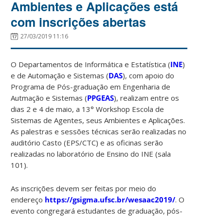
Ambientes e Aplicações está
com inscrições abertas
27/03/2019 11:16
O Departamentos de Informática e Estatística (
INE
)
e de Automação e Sistemas (
DAS
), com apoio do
Programa de Pós-graduação em Engenharia de
Autmação e Sistemas (
PPGEAS
), realizam entre os
dias 2 e 4 de maio, a 13° Workshop Escola de
Sistemas de Agentes, seus Ambientes e Aplicações.
As palestras e sessões técnicas serão realizadas no
auditório Casto (EPS/CTC) e as oficinas serão
realizadas no laboratório de Ensino do INE (sala
101).
As inscrições devem ser feitas por meio do
endereço
https://gsigma.ufsc.br/wesaac2019/
. O
evento congregará estudantes de graduação, pós-