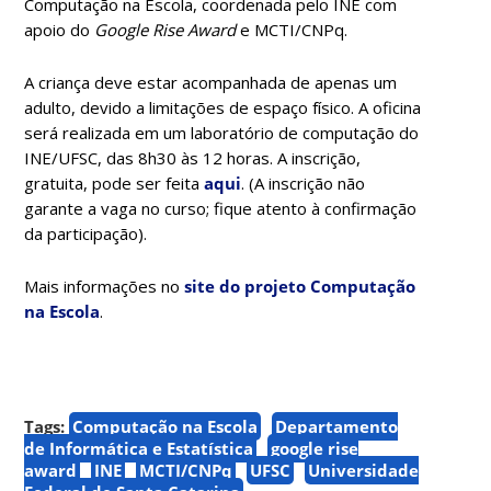
Computação na Escola, coordenada pelo INE com
apoio do
Google Rise Award
e MCTI/CNPq.
A criança deve estar acompanhada de apenas um
adulto, devido a limitações de espaço físico. A oficina
será realizada em um laboratório de computação do
INE/UFSC, das 8h30 às 12 horas. A inscrição,
gratuita, pode ser feita
aqui
. (A inscrição não
garante a vaga no curso; fique atento à confirmação
da participação).
Mais informações no
site do projeto Computação
na Escola
.
Tags:
Computação na Escola
Departamento
de Informática e Estatística
google rise
award
INE
MCTI/CNPq
UFSC
Universidade