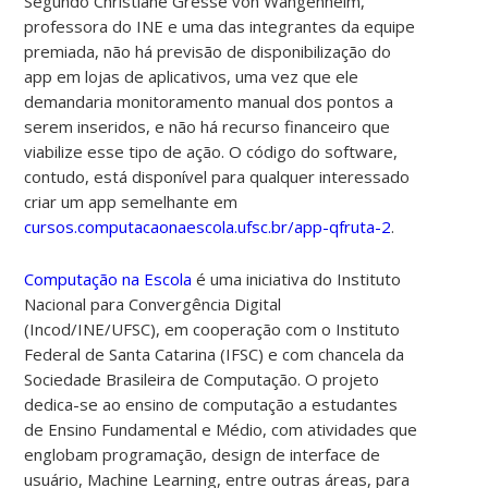
Segundo Christiane Gresse von Wangenheim,
professora do INE e uma das integrantes da equipe
premiada, não há previsão de disponibilização do
app em lojas de aplicativos, uma vez que ele
demandaria
monitoramento manual dos pontos a
serem inseridos, e não há recurso financeiro que
viabilize esse tipo de ação. O código do software,
contudo, está disponível para qualquer interessado
criar um app semelhante em
cursos.computacaonaescola.ufsc.br/app-qfruta-2
.
Computação na Escola
é uma iniciativa do
Instituto
Nacional para Convergência Digital
(
Incod/INE/UFSC), em cooperação com o Instituto
Federal de Santa Catarina (IFSC) e com
chancela da
Sociedade Brasileira de Computação
. O projeto
dedica-se ao ensino de computação a estudantes
de Ensino Fundamental e Médio, com atividades que
englobam programação, design de interface de
usuário, Machine Learning, entre outras áreas, para