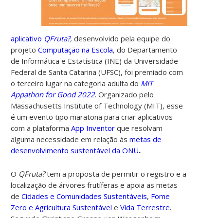
aplicativo
QFruta?
,
desenvolvido pela equipe do
projeto
Computação na Escola
, do Departamento
de Informática e Estatística (INE) da Universidade
Federal de Santa Catarina (UFSC), foi premiado com
o terceiro lugar na categoria adulta do
MIT
Appathon for Good 2022
. Organizado pelo
Massachusetts Institute of Technology (MIT), esse
é um evento tipo maratona para criar aplicativos
com a plataforma
App Inventor
que resolvam
alguma necessidade em relação às
metas de
desenvolvimento sustentável da ONU
.
O
QFruta?
tem a proposta de permitir o registro e a
localização de árvores frutíferas e apoia as metas
de
Cidades e Comunidades Sustentáveis
,
Fome
Zero e Agricultura Sustentável
e
Vida Terrestre
.