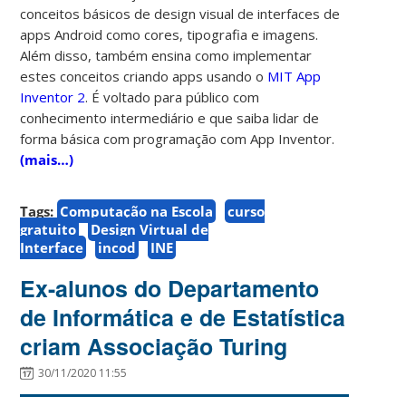
conceitos básicos de design visual de interfaces de
apps Android como cores, tipografia e imagens.
Além disso, também ensina como implementar
estes conceitos criando apps usando o
MIT App
Inventor 2
. É voltado para público com
conhecimento intermediário e que saiba lidar de
forma básica com programação com App Inventor.
(mais…)
Tags:
Computação na Escola
curso
gratuito
Design Virtual de
Interface
incod
INE
Ex-alunos do Departamento
de Informática e de Estatística
criam Associação Turing
30/11/2020 11:55