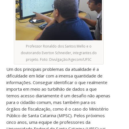
Professor Ronaldo dos Santos Mello e o
doutorando Everton Schneider, integrantes do
projeto. Foto: Divulgação/Agecom/UFSC
Um dos principais problemas da atualidade é a
dificuldade em lidar com a imensa quantidade de
informações. Conseguir identificar o que realmente
importa em meio ao turbilhão de dados a que
temos acesso diariamente é um desafio não apenas
para o cidadão comum, mas também para os
órgãos de fiscalização, como é o caso do Ministério
Público de Santa Catarina (MPSC). Pelos próximos
cinco anos, uma equipe de professores da
Universidade Federal de Santa Catarina (UFSC) vai