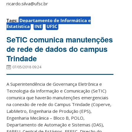
ricardo.silva@ufsc.br
Tags:
Departamento de Informática e
Estatística
INE
UFSC
SeTIC comunica manutenções
de rede de dados do campus
Trindade
07/05/2018 09:24
A Superintendência de Governança Eletrônica e
Tecnologia da Informação e Comunicação (SeTIC)
comunica que haverão manutenções emergenciais
na conexão de rede do Campus Trindade (Coperve,
LabMetro, Engenharia de Produção (EPS),
Engenharia Mecânica – Bloco B, POLO,
Departamento de Automação e Sistemas (DAS),
FAPEU, Central de Estágios, FEESC, Direção do