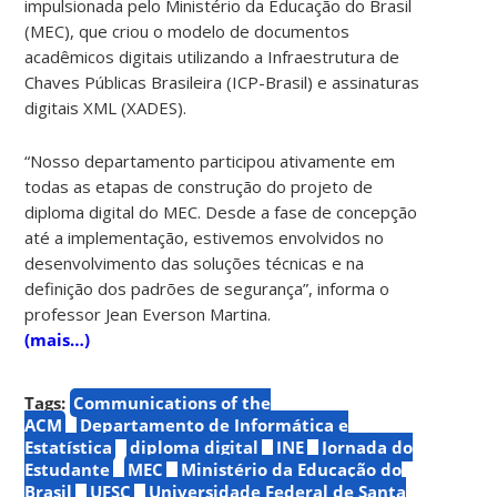
impulsionada pelo Ministério da Educação do Brasil
(MEC), que criou o modelo de documentos
acadêmicos digitais utilizando a Infraestrutura de
Chaves Públicas Brasileira (ICP-Brasil) e assinaturas
digitais XML (XADES).
“Nosso departamento participou ativamente em
todas as etapas de construção do projeto de
diploma digital do MEC. Desde a fase de concepção
até a implementação, estivemos envolvidos no
desenvolvimento das soluções técnicas e na
definição dos padrões de segurança”, informa o
professor Jean Everson Martina.
(mais…)
Tags:
Communications of the
ACM
Departamento de Informática e
Estatística
diploma digital
INE
Jornada do
Estudante
MEC
Ministério da Educação do
Brasil
UFSC
Universidade Federal de Santa