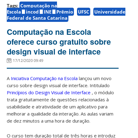
Tags:
Computação na
Escola
incod
INE
Prêmio
UFSC
Universidade
Federal de Santa Catarina
Computação na Escola
oferece curso gratuito sobre
design visual de interface
17/12/2020 09:49
A
Iniciativa Computação na Escola
lançou um novo
curso sobre design visual de interface. Intitulado
Princípios do Design Visual de Interface
, o módulo
trata gratuitamente de questões relacionadas
à
usabilidade e atratividade de um aplicativo para
melhorar a qualidade da interação. As aulas variam
de dez minutos a uma hora de duração.
O curso tem duração total de três horas e introduz