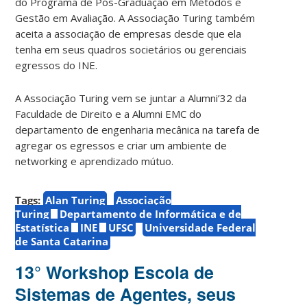
do Programa de Pós-Graduação em Métodos e
Gestão em Avaliação. A Associação Turing também
aceita a associação de empresas desde que ela
tenha em seus quadros societários ou gerenciais
egressos do INE.
A Associação Turing vem se juntar a Alumni’32 da
Faculdade de Direito e a Alumni EMC do
departamento de engenharia mecânica na tarefa de
agregar os egressos e criar um ambiente de
networking e aprendizado mútuo.
Tags:
Alan Turing
Associação
Turing
Departamento de Informática e de
Estatística
INE
UFSC
Universidade Federal
de Santa Catarina
13° Workshop Escola de
Sistemas de Agentes, seus