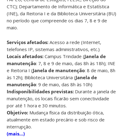
CTC); Departamento de Informática e Estatística
(INE), da Reitoria I e da Biblioteca Universitária (BU)
no período que compreende os dias 7, 8 e 9 de
maio.
Serviços afetados:
Acesso a rede (Internet,
telefones IP, sistemas administrativos, etc.)
Locais afetados:
Campus Trindade (
Janela de
manutenção
: 7, 8 e 9 de maio, das 8h às 18h); INE
e Reitoria I (
Janela de manutenção
: 8 de maio, 8h
às 12h); Biblioteca Universitária (
Janela de
manutenção
: 9 de maio, das 8h às 10h)
Indisponibilidades previstas:
Durante a janela de
manutenção, os locais ficarão sem conectividade
por até 1 hora e 30 minutos.
Objetivo:
Mudança física da distribuição ótica,
atualmente em estado precário e sob risco de
interrupção.
(mais…)