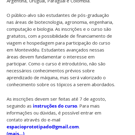
Argentina, Uruguai, Paraguai e Colômbia.
O público-alvo são estudantes de pós-graduação
nas áreas de biotecnologia, agronomia, engenharia,
computação e biologia. As inscrições e o curso são
gratuitos, com a possibilidade de financiamento de
viagem e hospedagem para participação do curso
em Montevidéu. Estudantes avançados nessas
áreas devem fundamentar o interesse em
participar. Como o curso é introdutório, não são
necessários conhecimentos prévios sobre
aprendizado de máquina, mas será valorizado o
conhecimento sobre os tópicos a serem abordados.
As inscrições devem ser feitas até 7 de agosto,
seguindo as
instruções do curso
. Para mais
informações ou dúvidas, é possível entrar em
contato através do e-mail
espacioprototipado@gmail.com
.
(mais…)