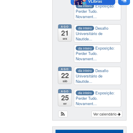
Exposição:
dia inteiro
Perder Tudo.
Novament...
AGO
Desafio
dia inteiro
21
Universitário de
Nautide...
sex
Exposição:
dia inteiro
Perder Tudo.
Novament...
AGO
Desafio
dia inteiro
22
Universitário de
Nautide...
sáb
AGO
Exposição:
dia inteiro
25
Perder Tudo.
Novament...
ter
Ver calendário