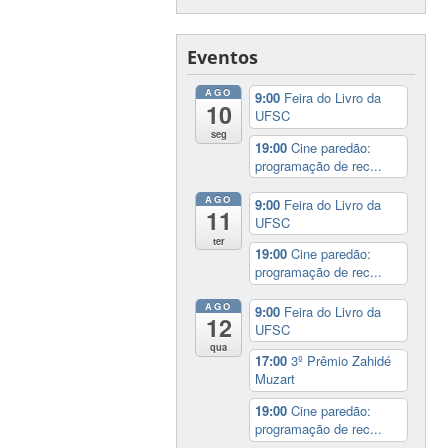
Eventos
AGO
9:00
Feira do Livro da
10
UFSC
seg
19:00
Cine paredão:
programação de rec...
AGO
9:00
Feira do Livro da
11
UFSC
ter
19:00
Cine paredão:
programação de rec...
AGO
9:00
Feira do Livro da
12
UFSC
qua
17:00
3º Prêmio Zahidé
Muzart
19:00
Cine paredão:
programação de rec...