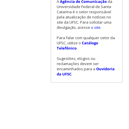
A
Agência de Comunicação
da
Universidade Federal de Santa
Catarina é o setor responsável
pela atualização de notícias no
site da UFSC. Para solicitar uma
divulgação, acesse
o site
.
Para falar com qualquer setor da
UFSC, utilize o
Catálogo
Telefônico
.
Sugestões, elogios ou
reclamações devem ser
encaminhados para a
Ouvidoria
da UFSC
.