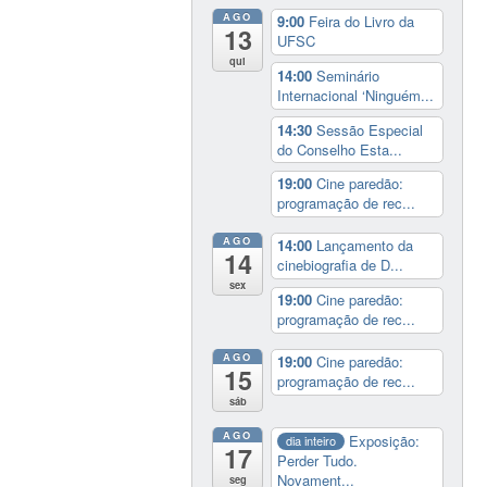
AGO
9:00
Feira do Livro da
13
UFSC
qui
14:00
Seminário
Internacional ‘Ninguém...
14:30
Sessão Especial
do Conselho Esta...
19:00
Cine paredão:
programação de rec...
AGO
14:00
Lançamento da
14
cinebiografia de D...
sex
19:00
Cine paredão:
programação de rec...
AGO
19:00
Cine paredão:
15
programação de rec...
sáb
AGO
Exposição:
dia inteiro
17
Perder Tudo.
Novament...
seg