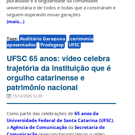
pluralidade e a singularidade da comunidade
universitária e de todos e todas que a construíram e
seguem inspirando novas gerações.
(mais…)
Tags:
Auditório Garapuvu
cerimonia
aposentados
Prodegesp
UFSC
UFSC 65 anos: vídeo celebra
trajetória da instituição que é
orgulho catarinense e
patrimônio nacional
15/12/2025 12:39
Como parte das celebrações de
65 anos da
Universidade Federal de Santa Catarina (UFSC)
,
a
Agência de Comunicação
da
Secretaria de
Comunicação
(Agecom/Secom) lançou o vídeo