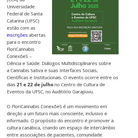
Universidade
Federal de Santa
Catarina (UFSC)
estão com as
inscrições
abertas
para o encontro
FloriCannabis
ConexõeS –
Ciência e Saúde: Diálogos Multidisciplinares sobre
a
Cannabis Sativa e suas Interfaces Sociais,
Científicas e Institucionais. O evento ocorre entre os
dias
21 e 22 de julho
no Centro de Cultura de
Eventos da UFSC, no Auditório Garapuvu.
O FloriCannabis ConexõeS é um movimento em
direção a um futuro mais consciente, inclusivo e
informado. O propósito do encontro é promover a
cultura canábica, criando um espaço de intercâmbio
entre associações de pacientes, comunidade