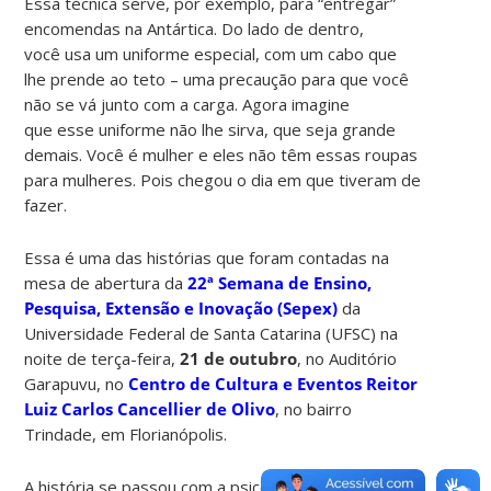
Essa técnica serve, por exemplo, para “entregar”
encomendas na Antártica. Do lado de dentro,
você usa um uniforme especial, com um cabo que
lhe prende ao teto – uma precaução para que você
não se vá junto com a carga. Agora imagine
que esse uniforme não lhe sirva, que seja grande
demais. Você é mulher e eles não têm essas roupas
para mulheres. Pois chegou o dia em que tiveram de
fazer.
Essa é uma das histórias que foram contadas na
mesa de abertura da
22ª Semana de Ensino,
Pesquisa, Extensão e Inovação (Sepex)
da
Universidade Federal de Santa Catarina (UFSC) na
noite de terça-feira,
21 de outubro
, no Auditório
Garapuvu, no
Centro de Cultura e Eventos Reitor
Luiz Carlos Cancellier de Olivo
, no bairro
Trindade, em Florianópolis.
A história se passou com a psicóloga
Paola Delben
,