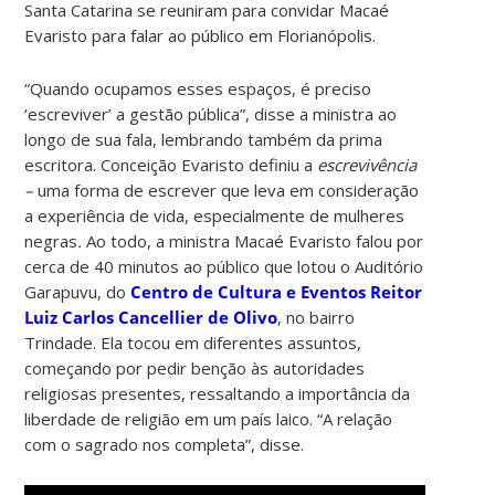
Santa Catarina se reuniram para convidar Macaé
Evaristo para falar ao público em Florianópolis.
“Quando ocupamos esses espaços, é preciso
‘escreviver’ a gestão pública”, disse a ministra ao
longo de sua fala, lembrando também da prima
escritora. Conceição Evaristo definiu a
escrevivência
–
uma forma de escrever que leva em consideração
a experiência de vida, especialmente de mulheres
negras
.
Ao todo, a ministra Macaé Evaristo falou por
cerca de 40 minutos ao público que lotou o Auditório
Garapuvu, do
Centro de Cultura e Eventos Reitor
Luiz Carlos Cancellier de Olivo
, no bairro
Trindade. Ela tocou em diferentes assuntos,
começando por pedir benção às autoridades
religiosas presentes, ressaltando a importância da
liberdade de religião em um país laico. “A relação
com o sagrado nos completa”, disse.