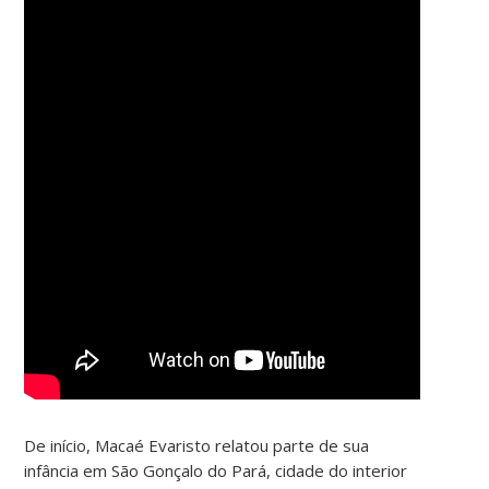
De início, Macaé Evaristo relatou parte de sua
infância em São Gonçalo do Pará, cidade do interior