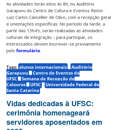
As atividades terão início às 8h, no Auditório
Garapuvu do Centro de Cultura e Eventos Reitor
Luiz Carlos Cancellier de Olivo, com a recepção geral
e orientações específicas. No período da tarde, a
partir das 13h45, serão realizadas as atividades
culturais de integração – para participar, os
interessados devem inscrever-se previamente
pelo
formulário
.
Tags:
alunos internacionais
Auditório
Garapuvu
Centro de Eventos da
UFSC
Semana de Recepção de
Calouros
UFSC
Universidade Federal de
Santa Catarina
Vidas dedicadas à UFSC:
cerimônia homenageará
servidores aposentados em