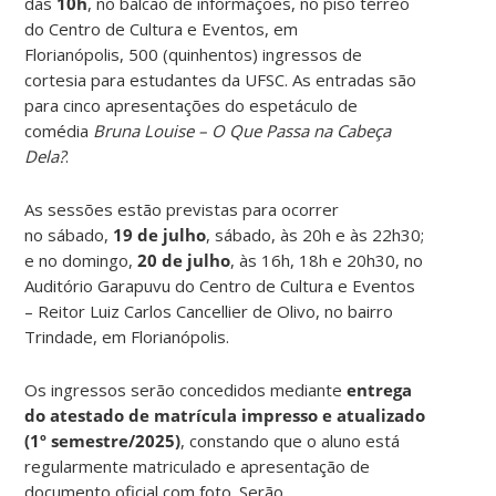
das
10h
, no balcão de informações, no piso térreo
do Centro de Cultura e Eventos, em
Florianópolis, 500 (quinhentos) ingressos de
cortesia para estudantes da UFSC. As entradas são
para cinco apresentações do espetáculo de
comédia
Bruna Louise – O Que Passa na Cabeça
Dela?
.
As sessões estão previstas para ocorrer
no sábado,
19 de julho
, sábado, às 20h e às 22h30;
e no domingo,
20 de julho
, às 16h, 18h e 20h30, no
Auditório Garapuvu do Centro de Cultura e Eventos
– Reitor Luiz Carlos Cancellier de Olivo, no bairro
Trindade, em Florianópolis.
Os ingressos serão concedidos mediante
entrega
do atestado de matrícula impresso e atualizado
(1º semestre/2025)
, constando que o aluno está
regularmente matriculado e apresentação de
documento oficial com foto. Serão