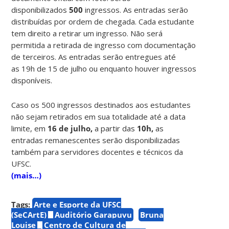
disponibilizados
500
ingressos. As entradas serão
distribuídas por ordem de chegada. Cada estudante
tem direito a retirar um ingresso. Não será
permitida a retirada de ingresso com documentação
de terceiros. As entradas serão entregues até
as 19h de 15 de julho ou enquanto houver ingressos
disponíveis.
Caso os 500 ingressos destinados aos estudantes
não sejam retirados em sua totalidade até a data
limite, em
16 de julho,
a partir das
10h,
as
entradas remanescentes serão disponibilizadas
também para servidores docentes e técnicos da
UFSC.
(mais…)
Tags:
Arte e Esporte da UFSC
(SeCArtE)
Auditório Garapuvu
Bruna
Louise
Centro de Cultura de