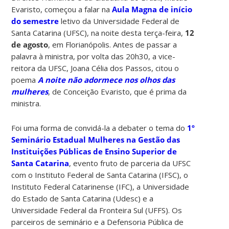
Evaristo, começou a falar na
Aula Magna de início
do semestre
letivo da Universidade Federal de
Santa Catarina (UFSC), na noite desta terça-feira,
12
de agosto
, em Florianópolis. Antes de passar a
palavra à ministra, por volta das 20h30, a vice-
reitora da UFSC, Joana Célia dos Passos, citou o
poema
A noite não adormece nos olhos das
mulheres
, de Conceição Evaristo, que é prima da
ministra.
Foi uma forma de convidá-la a debater o tema do
1º
Seminário Estadual Mulheres na Gestão das
Instituições Públicas de Ensino Superior de
Santa Catarina
, evento fruto de parceria da UFSC
com o Instituto Federal de Santa Catarina (IFSC), o
Instituto Federal Catarinense (IFC), a Universidade
do Estado de Santa Catarina (Udesc) e a
Universidade Federal da Fronteira Sul (UFFS). Os
parceiros de seminário e a Defensoria Pública de