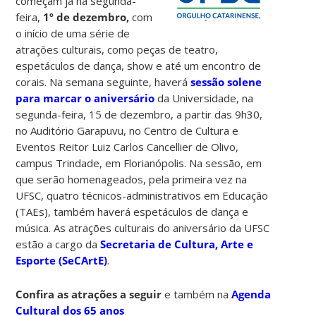
começam já na segunda-
feira,
1º de dezembro,
com
o início de uma série de
atrações culturais, como peças de teatro,
espetáculos de dança, show e até um encontro de
corais. Na semana seguinte, haverá
sessão solene
para marcar o aniversário
da Universidade, na
segunda-feira, 15 de dezembro, a partir das 9h30,
no Auditório Garapuvu, no Centro de Cultura e
Eventos Reitor Luiz Carlos Cancellier de Olivo,
campus Trindade, em Florianópolis. Na sessão, em
que serão homenageados, pela primeira vez na
UFSC, quatro técnicos-administrativos em Educação
(TAEs), também haverá espetáculos de dança e
música. As atrações culturais do aniversário da UFSC
estão a cargo da
Secretaria de Cultura, Arte e
Esporte (SeCArtE)
.
Confira as atrações a seguir
e também na
Agenda
Cultural dos 65 anos