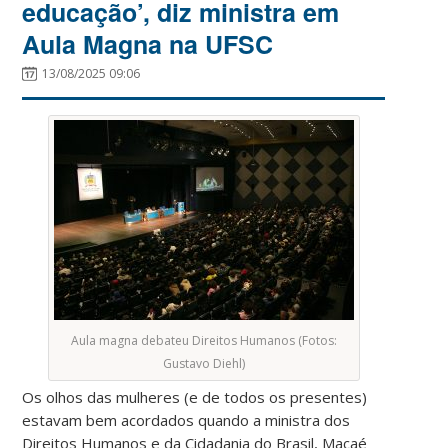
educação’, diz ministra em
Aula Magna na UFSC
13/08/2025 09:06
Aula magna debateu Direitos Humanos (Fotos:
Gustavo Diehl)
Os olhos das mulheres (e de todos os presentes)
estavam bem acordados quando a ministra dos
Direitos Humanos e da Cidadania do Brasil, Macaé