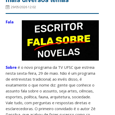
29/05/2026 12:02
Fala
Sobre
é o novo programa da TV UFSC que estreia
nesta sexta-feira, 29 de maio. Não é um programa
de entrevistas tradicional; ao invés disso, é
exatamente o que nome diz: gente que conhece o
assunto fala sobre o assunto, seja artes, ciências,
esportes, política, fauna, arquitetura, sociedade.
Vale tudo, com perguntas e respostas diretas e
esclarecedoras. O primeiro convidado é o autor Zé
Dassilva, que acabou de fazer sucesso como co-