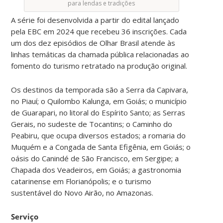
para lendas e tradições
A série foi desenvolvida a partir do edital lançado
pela EBC em 2024 que recebeu 36 inscrições. Cada
um dos dez episódios de Olhar Brasil atende às
linhas temáticas da chamada pública relacionadas ao
fomento do turismo retratado na produção original.
Os destinos da temporada são a Serra da Capivara,
no Piauí; o Quilombo Kalunga, em Goiás; o município
de Guarapari, no litoral do Espírito Santo; as Serras
Gerais, no sudeste de Tocantins; o Caminho do
Peabiru, que ocupa diversos estados; a romaria do
Muquém e a Congada de Santa Efigênia, em Goiás; o
oásis do Canindé de São Francisco, em Sergipe; a
Chapada dos Veadeiros, em Goiás; a gastronomia
catarinense em Florianópolis; e o turismo
sustentável do Novo Airão, no Amazonas.
Serviço