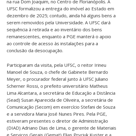
na rua Dom Joaquim, no Centro de Florianópolis. A
UFSC formalizou a entrega do imóvel ao Estado em
dezembro de 2025; contudo, ainda há alguns bens a
serem removidos pela Universidade. A UFSC dará
sequência à retirada e ao inventário dos bens
remanescentes, enquanto a PGE manterá o apoio
ao controle de acesso às instalações para a
conclusão da desocupação.
Participaram da visita, pela UFSC, o reitor Irineu
Manoel de Souza, o chefe de Gabinete Bernardo
Meyer, o procurador federal junto à UFSC Juliano
Scherner Rossi, o prefeito universitário Matheus
Lima Alcantara, a secretária de Educação a Distância
(Sead) Susan Aparecida de Oliveira, a secretária de
Comunicação (Secom) em exercício Stefani de Souza
e a servidora Maria José Nunes Pires. Pela PGE,
estiveram presentes o diretor de Administração
(DIAD) Adriano Dias de Lima, o gerente de Materiais
e Serviços Gerais (Gemat) Elias Pryciuk Kuster e a