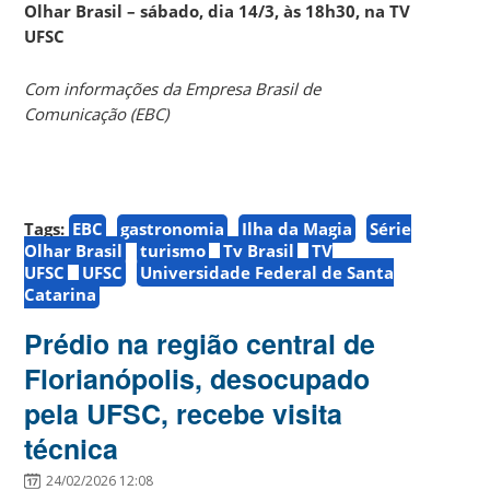
Olhar Brasil – sábado, dia 14/3, às 18h30, na TV
UFSC
Com informações da Empresa Brasil de
Comunicação (EBC)
Tags:
EBC
gastronomia
Ilha da Magia
Série
Olhar Brasil
turismo
Tv Brasil
TV
UFSC
UFSC
Universidade Federal de Santa
Catarina
Prédio na região central de
Florianópolis, desocupado
pela UFSC, recebe visita
técnica
24/02/2026 12:08