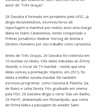
autor de “Três Graças”.
Zé Dassilva é formado em Jornalismo pela UFSC, já
dirigiu documentários, escreveu livros de
reportagem e manteve por muitos anos uma charge
diária no Diário Catarinense, tendo conquistado o
Prêmio Jornalístico Vladimir Herzog de Anistia e
Direitos Humanos por seu trabalho como cartunista.
Antes de Três Graças, Zé Dassilva foi roteirista em
10 novelas na Globo, três delas indicadas ao
Emmy
Awards
, o Oscar da TV mundial – sendo que uma
delas venceu a premiação: Império, em 2015, foi
eleita a melhor novela mundial. Ele também
escreveu programas como Casseta & Planeta, Sai
de Baixo e Linha Direta. Pós-graduado em cinema
pela FGV, Zé Dassilva dirigiu o curta “Dás um Banho,
Zé Perri!”, ambientado em Florianópolis, que conta
de forma lúdica a passagem do aviador Saint-