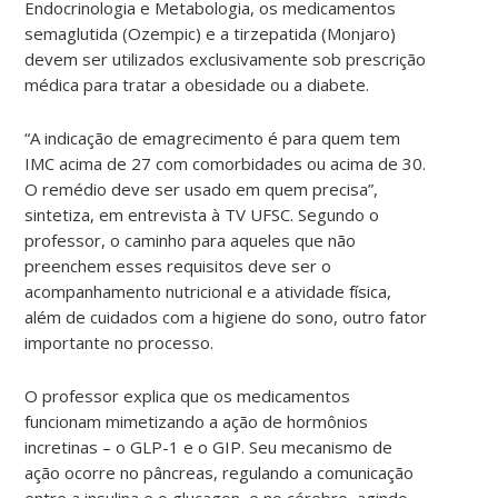
Endocrinologia e Metabologia, os medicamentos
semaglutida (Ozempic) e a tirzepatida (Monjaro)
devem ser utilizados exclusivamente sob prescrição
médica para tratar a obesidade ou a diabete.
“A indicação de emagrecimento é para quem tem
IMC acima de 27 com comorbidades ou acima de 30.
O remédio deve ser usado em quem precisa”,
sintetiza, em entrevista à TV UFSC. Segundo o
professor, o caminho para aqueles que não
preenchem esses requisitos deve ser o
acompanhamento nutricional e a atividade física,
além de cuidados com a higiene do sono, outro fator
importante no processo.
O professor explica que os medicamentos
funcionam mimetizando a ação de hormônios
incretinas – o GLP-1 e o GIP. Seu mecanismo de
ação ocorre no pâncreas, regulando a comunicação
entre a insulina e o glucagon, e no cérebro, agindo