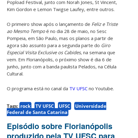
Popload Festival, junto com Norah Jones, St Vincent,
Kim Gordon e Lemon Twigse Laufey, entre outros.
O primeiro show após o lançamento de
Feliz e Triste
ao Mesmo Tempo
é no dia 28 de maio, no Sesc
Pompeia, em São Paulo, mas os planos a partir de
agora são assunto para a segunda parte do
Giro
Especial Visita Exclusive os Cabides
, na semana que
vem. Em Florianópolis, o próximo show é dia 6 de
junho, junto com a banda paulista Pelados, na Célula
Cultural.
O programa está no canal da
TV UFSC
no Youtube.
Tags:
rock
TV UFSC
UFSC
Universidade
Federal de Santa Catarina
Episódio sobre Florianópolis
produzido pela TV UFSC para