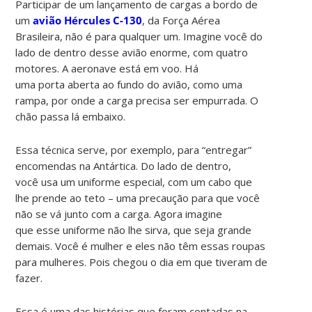
Participar de um lançamento de cargas a bordo de
um
avião Hércules C-130
, da Força Aérea
Brasileira, não é para qualquer um. Imagine você do
lado de dentro desse avião enorme, com quatro
motores. A aeronave está em voo. Há
uma porta aberta ao fundo do avião, como uma
rampa, por onde a carga precisa ser empurrada. O
chão passa lá embaixo.
Essa técnica serve, por exemplo, para “entregar”
encomendas na Antártica. Do lado de dentro,
você usa um uniforme especial, com um cabo que
lhe prende ao teto – uma precaução para que você
não se vá junto com a carga. Agora imagine
que esse uniforme não lhe sirva, que seja grande
demais. Você é mulher e eles não têm essas roupas
para mulheres. Pois chegou o dia em que tiveram de
fazer.
Essa é uma das histórias que foram contadas na