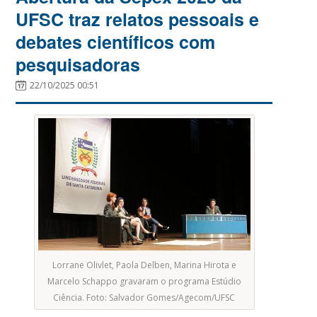
UFSC traz relatos pessoais e
debates científicos com
pesquisadoras
22/10/2025 00:51
Lorrane Olivlet, Paola Delben, Marina Hirota e
Marcelo Schappo gravaram o programa Estúdio
Ciência. Foto: Salvador Gomes/Agecom/UFSC