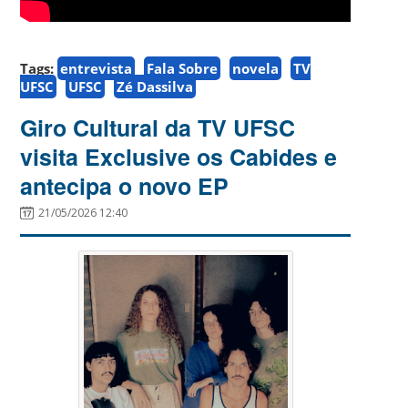
Tags:
entrevista
Fala Sobre
novela
TV
UFSC
UFSC
Zé Dassilva
Giro Cultural da TV UFSC
visita Exclusive os Cabides e
antecipa o novo EP
21/05/2026 12:40