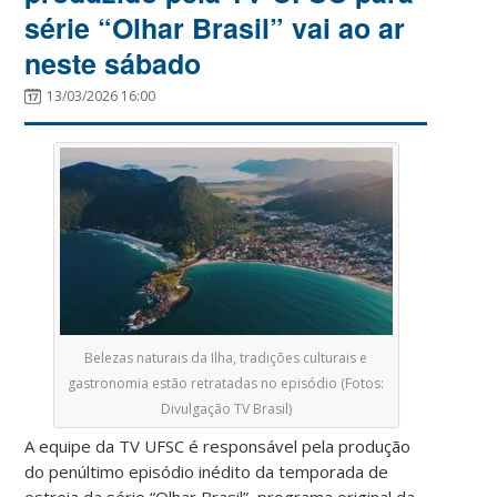
série “Olhar Brasil” vai ao ar
neste sábado
13/03/2026 16:00
Belezas naturais da Ilha, tradições culturais e
gastronomia estão retratadas no episódio (Fotos:
Divulgação TV Brasil)
A equipe da TV UFSC é responsável pela produção
do penúltimo episódio inédito da temporada de
estreia da série “Olhar Brasil”, programa original da