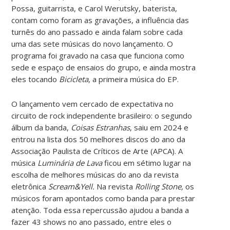
Possa, guitarrista, e Carol Werutsky, baterista,
contam como foram as gravações, a influência das
turnês do ano passado e ainda falam sobre cada
uma das sete músicas do novo lançamento. O
programa foi gravado na casa que funciona como
sede e espaço de ensaios do grupo, e ainda mostra
eles tocando
Bicicleta
, a primeira música do EP.
O lançamento vem cercado de expectativa no
circuito de rock independente brasileiro: o segundo
álbum da banda,
Coisas Estranhas
, saiu em 2024 e
entrou na lista dos 50 melhores discos do ano da
Associação Paulista de Críticos de Arte (APCA). A
música
Luminária de Lava
ficou em sétimo lugar na
escolha de melhores músicas do ano da revista
eletrônica
Scream&Yell.
Na revista
Rolling Stone,
os
músicos foram apontados como banda para prestar
atenção. Toda essa repercussão ajudou a banda a
fazer 43 shows no ano passado, entre eles o