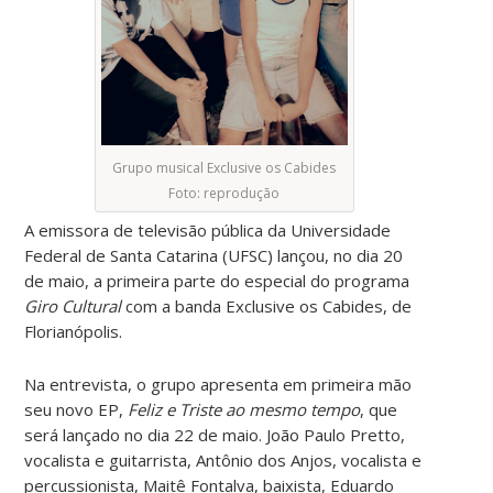
Grupo musical Exclusive os Cabides
Foto: reprodução
A emissora de televisão pública da Universidade
Federal de Santa Catarina (UFSC) lançou, no dia 20
de maio, a primeira parte do especial do programa
Giro Cultural
com a banda Exclusive os Cabides, de
Florianópolis.
Na entrevista, o grupo apresenta em primeira mão
seu novo EP,
Feliz e Triste ao mesmo tempo
, que
será lançado no dia 22 de maio. João Paulo Pretto,
vocalista e guitarrista, Antônio dos Anjos, vocalista e
percussionista, Maitê Fontalva, baixista, Eduardo