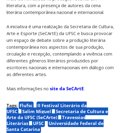
literatura, com a presença de autores da cena
literária contemporânea nacional e internacional.
A iniciativa
é uma realização da Secretaria de Cultura,
Arte e Esporte (SeCArtE) da UFSC e busca provocar
um espaço de debate sobre a produção literária
contemporânea nos aspectos de sua produção,
circulação e recepção, contemplando a vivência com
diferentes gêneros literários produzidos por
escritores nacionais e internacionais em diálogo com
as diferentes artes.
Mais informações no
site da SeCArtE
.
Tags:
Flufsc
II Festival Literário da
UFSC
Salim Miguel
Secretaria de Cultura e
Arte da UFSC (SeCArte)
Travessias
Literárias
UFSC
Universidade Federal de
Santa Catarina