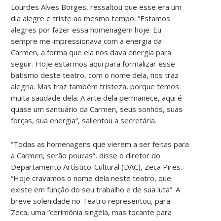
Lourdes Alves Borges, ressaltou que esse era um
dia alegre e triste ao mesmo tempo. “Estamos
alegres por fazer essa homenagem hoje. Eu
sempre me impressionava com a energia da
Carmen, a forma que ela nos dava energia para
seguir. Hoje estarmos aqui para formalizar esse
batismo deste teatro, com o nome dela, nos traz
alegria. Mas traz também tristeza, porque temos
muita saudade dela. A arte dela permanece, aqui é
quase um santuário da Carmen, seus sonhos, suas
forças, sua energia”, salientou a secretária.
“Todas as homenagens que vierem a ser feitas para
a Carmen, serão poucas”, disse o diretor do
Departamento Artístico-Cultural (DAC), Zeca Pires.
“Hoje cravamos o nome dela neste teatro, que
existe em função do seu trabalho e de sua luta”. A
breve solenidade no Teatro representou, para
Zeca, uma “cerimônia singela, mas tocante para