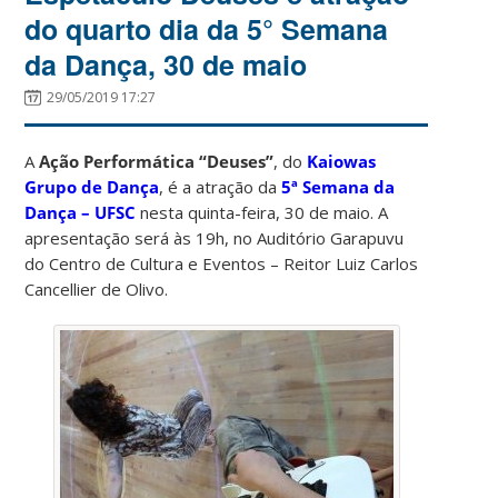
do quarto dia da 5° Semana
da Dança, 30 de maio
29/05/2019 17:27
A
Ação Performática “Deuses”
, do
Kaiowas
Grupo de Dança
, é a atração da
5ª Semana da
Dança – UFSC
nesta quinta-feira, 30 de maio. A
apresentação será às 19h, no Auditório Garapuvu
do Centro de Cultura e Eventos – Reitor Luiz Carlos
Cancellier de Olivo.