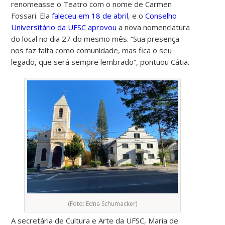
renomeasse o Teatro com o nome de Carmen
Fossari. Ela
faleceu em 18 de abril
, e o
Conselho
Universitário da UFSC aprovou
a nova nomenclatura
do local no dia 27 do mesmo mês. “Sua presença
nos faz falta como comunidade, mas fica o seu
legado, que será sempre lembrado”, pontuou Cátia.
(Foto: Edna Schumacker)
A secretária de Cultura e Arte da UFSC, Maria de