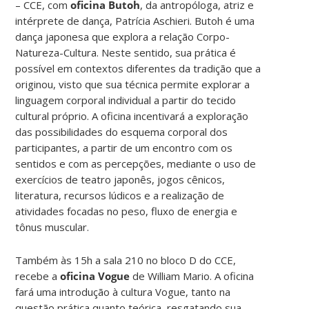
– CCE, com
oficina Butoh
, da antropóloga, atriz e
intérprete de dança, Patrícia Aschieri. Butoh é uma
dança japonesa que explora a relação Corpo-
Natureza-Cultura. Neste sentido, sua prática é
possível em contextos diferentes da tradição que a
originou, visto que sua técnica permite explorar a
linguagem corporal individual a partir do tecido
cultural próprio. A oficina incentivará a exploração
das possibilidades do esquema corporal dos
participantes, a partir de um encontro com os
sentidos e com as percepções, mediante o uso de
exercícios de teatro japonês, jogos cênicos,
literatura, recursos lúdicos e a realização de
atividades focadas no peso, fluxo de energia e
tônus muscular.
Também às 15h a sala 210 no bloco D do CCE,
recebe a
oficina Vogue
de William Mario. A oficina
fará uma introdução à cultura Vogue, tanto na
questão prática quanto teórica, resgatando sua