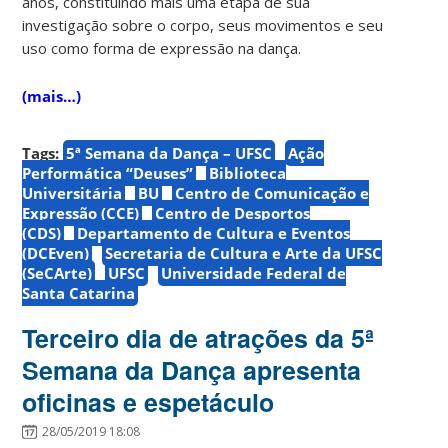
anos, constituindo mais uma etapa de sua
investigação sobre o corpo, seus movimentos e seu
uso como forma de expressão na dança.
(mais…)
Tags:
5ª Semana da Dança – UFSC
Ação
Performática “Deuses”
Biblioteca
Universitária
BU
Centro de Comunicação e
Expressão (CCE)
Centro de Desportos
(CDS)
Departamento de Cultura e Eventos
(DCEven)
Secretaria de Cultura e Arte da UFSC
(SeCArte)
UFSC
Universidade Federal de
Santa Catarina
Terceiro dia de atrações da 5ª
Semana da Dança apresenta
oficinas e espetáculo
28/05/2019 18:08