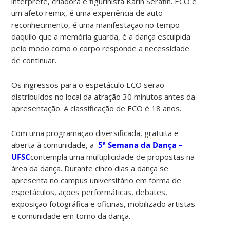
interprete, criadora e figurinista Karin Serafin. ECO é
um afeto remix, é uma experiência de auto
reconhecimento, é uma manifestação no tempo
daquilo que a memória guarda, é a dança esculpida
pelo modo como o corpo responde a necessidade
de continuar.
Os ingressos para o espetáculo ECO serão
distribuídos no local da atração 30 minutos antes da
apresentação. A classificação de ECO é 18 anos.
Com uma programação diversificada, gratuita e
aberta à comunidade, a
5ª Semana da Dança –
UFSC
contempla uma multiplicidade de propostas na
área da dança. Durante cinco dias a dança se
apresenta no campus universitário em forma de
espetáculos, ações performáticas, debates,
exposição fotográfica e oficinas, mobilizado artistas
e comunidade em torno da dança.