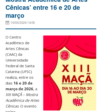
Cênicas’ entre 16 e 20 de
março
10/03/2026 14:05
O Centro
Acadêmico de
Artes Cênicas
(CAAC) da
Universidade
Federal de Santa
Catarina (UFSC)
realiza, entre os
dias
16 e 20 de
março de 2026
, a
XIII MAÇÃ – Mostra
Acadêmica de Artes
Cênicas
. O evento
reúne