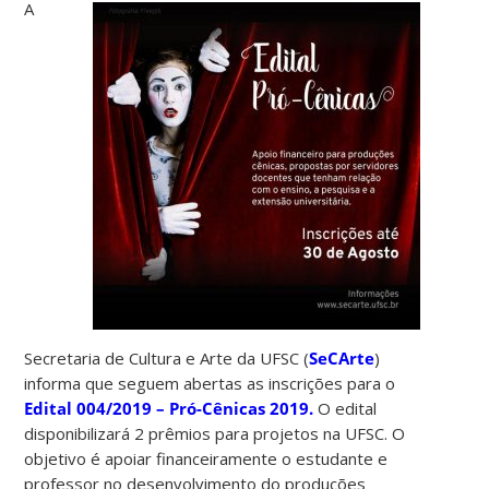
A
Secretaria de Cultura e Arte da UFSC (
SeCArte
)
informa que seguem abertas as inscrições para o
Edital 004/2019 – Pró-Cênicas 2019.
O edital
disponibilizará 2 prêmios para projetos na UFSC. O
objetivo é apoiar financeiramente o estudante e
professor no desenvolvimento do produções