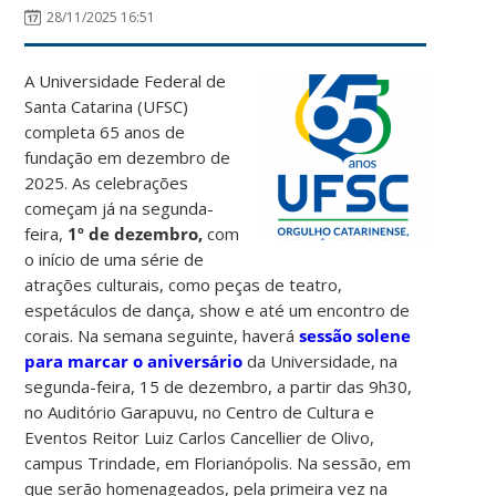
28/11/2025 16:51
A Universidade Federal de
Santa Catarina (UFSC)
completa 65 anos de
fundação em dezembro de
2025. As celebrações
começam já na segunda-
feira,
1º de dezembro,
com
o início de uma série de
atrações culturais, como peças de teatro,
espetáculos de dança, show e até um encontro de
corais. Na semana seguinte, haverá
sessão solene
para marcar o aniversário
da Universidade, na
segunda-feira, 15 de dezembro, a partir das 9h30,
no Auditório Garapuvu, no Centro de Cultura e
Eventos Reitor Luiz Carlos Cancellier de Olivo,
campus Trindade, em Florianópolis. Na sessão, em
que serão homenageados, pela primeira vez na