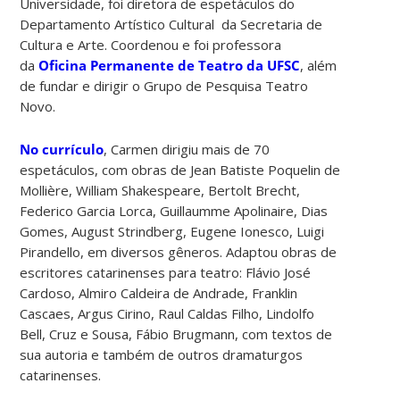
Universidade, foi diretora de espetáculos do
Departamento Artístico Cultural da Secretaria de
Cultura e Arte. Coordenou e foi professora
da
Oficina Permanente de Teatro da UFSC
, além
de fundar e dirigir o Grupo de Pesquisa Teatro
Novo.
No currículo
, Carmen dirigiu mais de 70
espetáculos, com obras de Jean Batiste Poquelin de
Mollière, William Shakespeare, Bertolt Brecht,
Federico Garcia Lorca, Guillaumme Apolinaire, Dias
Gomes, August Strindberg, Eugene Ionesco, Luigi
Pirandello, em diversos gêneros. Adaptou obras de
escritores catarinenses para teatro: Flávio José
Cardoso, Almiro Caldeira de Andrade, Franklin
Cascaes, Argus Cirino, Raul Caldas Filho, Lindolfo
Bell, Cruz e Sousa, Fábio Brugmann, com textos de
sua autoria e também de outros dramaturgos
catarinenses.