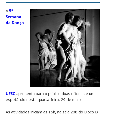
A
5ª
Semana
da Dança
–
UFSC
apresenta para o publico duas oficinas e um
espetáculo nesta quarta-feira, 29 de maio.
As atividades iniciam às 15h, na sala 208 do Bloco D