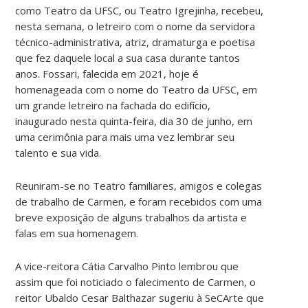
como Teatro da UFSC, ou Teatro Igrejinha, recebeu,
nesta semana, o letreiro com o nome da servidora
técnico-administrativa, atriz, dramaturga e poetisa
que fez daquele local a sua casa durante tantos
anos. Fossari, falecida em 2021, hoje é
homenageada com o nome do Teatro da UFSC, em
um grande letreiro na fachada do edifício,
inaugurado nesta quinta-feira, dia 30 de junho, em
uma cerimônia para mais uma vez lembrar seu
talento e sua vida.
Reuniram-se no Teatro familiares, amigos e colegas
de trabalho de Carmen, e foram recebidos com uma
breve exposição de alguns trabalhos da artista e
falas em sua homenagem.
A vice-reitora Cátia Carvalho Pinto lembrou que
assim que foi noticiado o falecimento de Carmen, o
reitor Ubaldo Cesar Balthazar sugeriu à SeCArte que