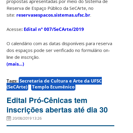
propostas apresentadas por meio do Sistema de
Reserva de Espaço Público da SeCArte, no
site:
reservasespacos.sistemas.ufsc.br
.
Acesse
:
Edital nº 007/SeCArte/2019
O calendário com as datas disponíveis para reserva
dos espaços pode ser verificado no formulário on-
line de inscrição.
(mais…)
Tags:
Secretaria de Cultura e Arte da UFSC
(SeCArte)
Templo Ecumênico
Edital Pró-Cênicas tem
inscrições abertas até dia 30
20/08/2019 13:26