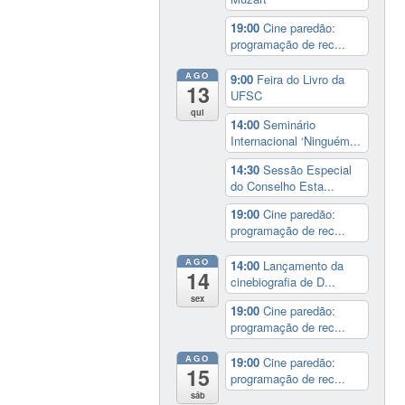
19:00
Cine paredão:
programação de rec...
AGO
9:00
Feira do Livro da
13
UFSC
qui
14:00
Seminário
Internacional ‘Ninguém...
14:30
Sessão Especial
do Conselho Esta...
19:00
Cine paredão:
programação de rec...
AGO
14:00
Lançamento da
14
cinebiografia de D...
sex
19:00
Cine paredão:
programação de rec...
AGO
19:00
Cine paredão:
15
programação de rec...
sáb