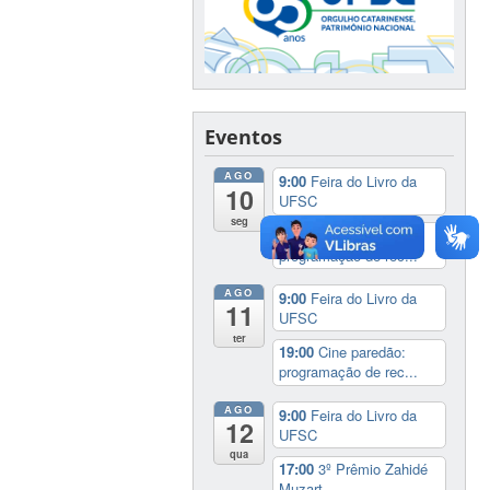
Eventos
AGO
9:00
Feira do Livro da
10
UFSC
seg
19:00
Cine paredão:
programação de rec...
AGO
9:00
Feira do Livro da
11
UFSC
ter
19:00
Cine paredão:
programação de rec...
AGO
9:00
Feira do Livro da
12
UFSC
qua
17:00
3º Prêmio Zahidé
Muzart