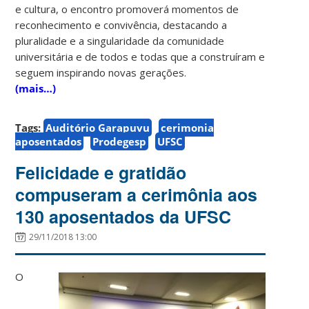
e cultura, o encontro promoverá momentos de
reconhecimento e convivência, destacando a
pluralidade e a singularidade da comunidade
universitária e de todos e todas que a construíram e
seguem inspirando novas gerações.
(mais…)
Tags:
Auditório Garapuvu
cerimonia
aposentados
Prodegesp
UFSC
Felicidade e gratidão
compuseram a cerimônia aos
130 aposentados da UFSC
29/11/2018 13:00
O