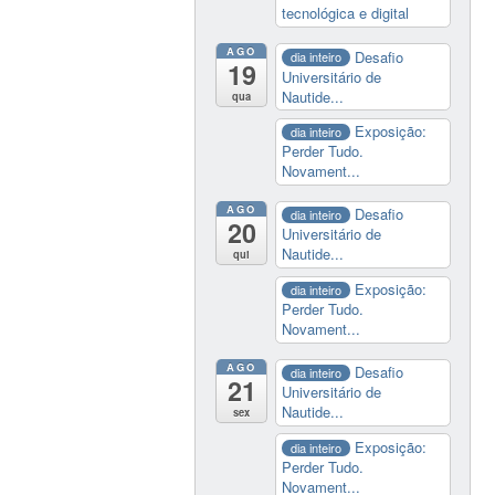
tecnológica e digital
AGO
Desafio
dia inteiro
19
Universitário de
Nautide...
qua
Exposição:
dia inteiro
Perder Tudo.
Novament...
AGO
Desafio
dia inteiro
20
Universitário de
Nautide...
qui
Exposição:
dia inteiro
Perder Tudo.
Novament...
AGO
Desafio
dia inteiro
21
Universitário de
Nautide...
sex
Exposição:
dia inteiro
Perder Tudo.
Novament...