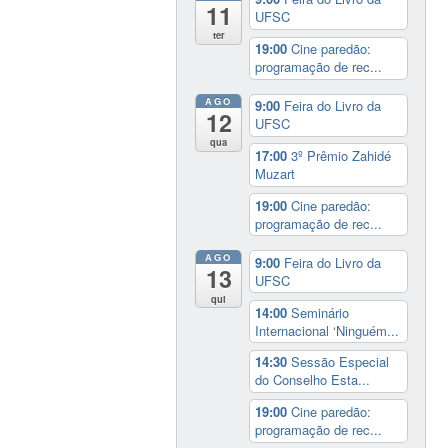
11
UFSC
ter
19:00
Cine paredão:
programação de rec...
AGO
9:00
Feira do Livro da
12
UFSC
qua
17:00
3º Prêmio Zahidé
Muzart
19:00
Cine paredão:
programação de rec...
AGO
9:00
Feira do Livro da
13
UFSC
qui
14:00
Seminário
Internacional ‘Ninguém...
14:30
Sessão Especial
do Conselho Esta...
19:00
Cine paredão:
programação de rec...