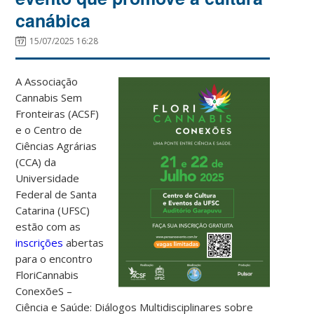
canábica
15/07/2025 16:28
A Associação
Cannabis Sem
Fronteiras (ACSF)
e o Centro de
Ciências Agrárias
(CCA) da
Universidade
Federal de Santa
Catarina (UFSC)
estão com as
inscrições
abertas
para o encontro
FloriCannabis
ConexõeS –
Ciência e Saúde: Diálogos Multidisciplinares sobre