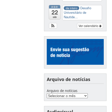
AGO
Desafio
dia inteiro
22
Universitário de
Nautide...
sáb
Ver calendário
Arquivo de notícias
Arquivo de notícias
Audiovisual