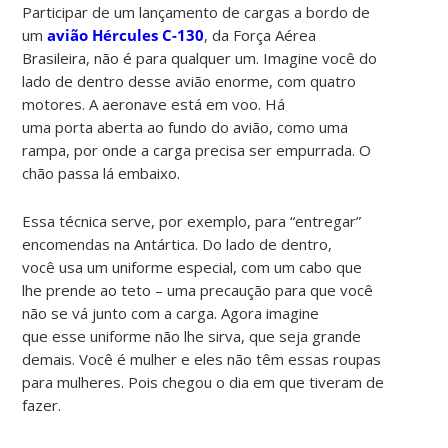
Participar de um lançamento de cargas a bordo de
um
avião Hércules C-130
, da Força Aérea
Brasileira, não é para qualquer um. Imagine você do
lado de dentro desse avião enorme, com quatro
motores. A aeronave está em voo. Há
uma porta aberta ao fundo do avião, como uma
rampa, por onde a carga precisa ser empurrada. O
chão passa lá embaixo.
Essa técnica serve, por exemplo, para “entregar”
encomendas na Antártica. Do lado de dentro,
você usa um uniforme especial, com um cabo que
lhe prende ao teto – uma precaução para que você
não se vá junto com a carga. Agora imagine
que esse uniforme não lhe sirva, que seja grande
demais. Você é mulher e eles não têm essas roupas
para mulheres. Pois chegou o dia em que tiveram de
fazer.