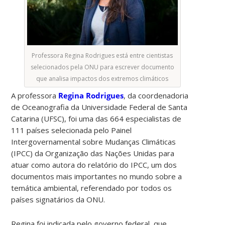
Professora Regina Rodrigues está entre cientistas
selecionados pela ONU para escrever documento
que analisa impactos dos extremos climáticos
A professora
Regina Rodrigues
, da coordenadoria
de Oceanografia da Universidade Federal de Santa
Catarina (UFSC), foi uma das 664 especialistas de
111 países selecionada pelo Painel
Intergovernamental sobre Mudanças Climáticas
(IPCC) da Organização das Nações Unidas para
atuar como autora do relatório do IPCC, um dos
documentos mais importantes no mundo sobre a
temática ambiental, referendado por todos os
países signatários da ONU.
Regina foi indicada pelo governo federal, que