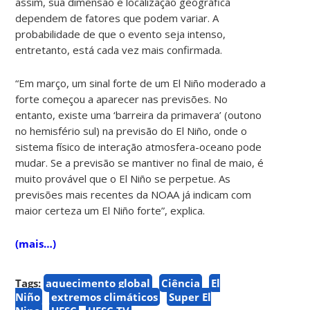
assim, sua dimensão e localização geográfica
dependem de fatores que podem variar. A
probabilidade de que o evento seja intenso,
entretanto, está cada vez mais confirmada.
“Em março, um sinal forte de um El Niño moderado a
forte começou a aparecer nas previsões. No
entanto, existe uma ‘barreira da primavera’ (outono
no hemisfério sul) na previsão do El Niño, onde o
sistema físico de interação atmosfera-oceano pode
mudar. Se a previsão se mantiver no final de maio, é
muito provável que o El Niño se perpetue. As
previsões mais recentes da NOAA já indicam com
maior certeza um El Niño forte”, explica.
(mais…)
Tags:
aquecimento global
Ciência
El
Niño
extremos climáticos
Super El