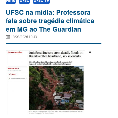
Nino
UFSC
UFSC TV
UFSC na mídia: Professora
fala sobre tragédia climática
em MG ao The Guardian
13/03/2026 10:43
A