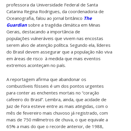
professora da Universidade Federal de Santa
Catarina Regina Rodrigues, da coordenadoria de
Oceanografia, falou ao jornal britânico
The
Guardian
sobre a tragédia climática em Minas
Gerais, destacando a importância de
populações vulneráveis que vivem nas encostas
serem alvo de atenção política. Segundo ela, líderes
do Brasil devem assegurar que a população não viva
em áreas de risco à medida que mais eventos
extremos aconteçam no país.
A reportagem afirma que abandonar os
combustíveis fósseis é um dos pontos urgentes
para conter as enchentes mortais no “coração
cafeeiro do Brasil”. Lembra, ainda, que acidade de
Juiz de Fora esteve entre as mais atingidas, com o
mês de fevereiro mais chuvoso já registrado, com
mais de 750 milímetros de chuva, o que equivale a
65% a mais do que o recorde anterior, de 1988,