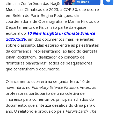
clima na Conferência das Nações Unidas sobre as
Mudanças Climáticas de 2025, a COP 30, que ocorre
em Belém do Pará. Regina Rodrigues, da
coordenadoria de Oceanografia, e Marina Hirota, do
Departamento de Física, são parte da equipe
editorial do
10 New Insights in Climate Science
2025/2026
,
um dos documentos mais relevantes
sobre o assunto. Elas estarão entre as palestrantes
da conferência, representando, ao lado do cientista
Johan Rockström, idealizador do conceito de
“fronteiras planetárias”, todos os pesquisadores
que construíram o documento.
O lançamento ocorrerá na segunda-feira, 10 de
novembro, no
Planetary Science Pavilion.
Antes, as
professoras participarão de uma coletiva de
imprensa para comentar os principais achados do
documento, que sintetiza desafios do clima para o
ano. O relatório é produzido pela
Future Earth, The