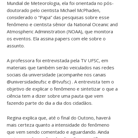
Mundial de Meteorologia, ela foi orientada no pós-
doutorado pelo cientista Michael McPhaden,
considerado o “Papa” das pesquisas sobre esse
fenômeno e cientista sênior da National Oceanic and
Atmospheric Administration (NOAA), que monitora
os eventos. Ela assina papers com ele sobre o
assunto.
A professora foi entrevistada pela TV UFSC, em
materiais que também serão veiculados nas redes
sociais da universidade (acompanhe nos canais
@universidadeufsc e @tvufsc) . A entrevista tem o
objetivo de explicar o fenômeno e sintetizar o que a
ciência tem a dizer sobre uma pauta que vem
fazendo parte do dia a dia dos cidadãos.
Regina explica que, até o final do Outono, haverá
mais certeza quanto a intensidade do fenômeno
que vem sendo comentado e aguardando. Ainda