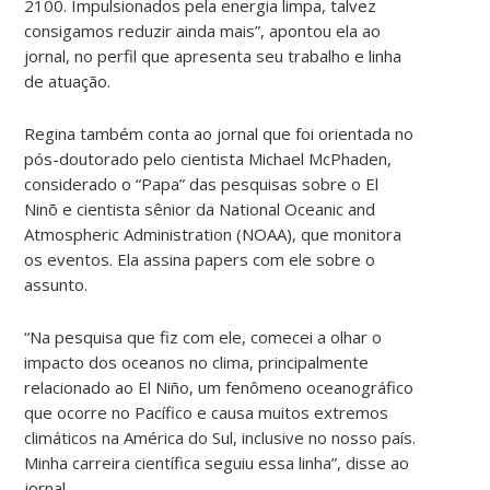
2100. Impulsionados pela energia limpa, talvez
consigamos reduzir ainda mais”, apontou ela ao
jornal, no perfil que apresenta seu trabalho e linha
de atuação.
Regina também conta ao jornal que foi orientada no
pós-doutorado pelo cientista Michael McPhaden,
considerado o “Papa” das pesquisas sobre o El
Ninõ e cientista sênior da National Oceanic and
Atmospheric Administration (NOAA), que monitora
os eventos. Ela assina papers com ele sobre o
assunto.
“Na pesquisa que fiz com ele, comecei a olhar o
impacto dos oceanos no clima, principalmente
relacionado ao El Niño, um fenômeno oceanográfico
que ocorre no Pacífico e causa muitos extremos
climáticos na América do Sul, inclusive no nosso país.
Minha carreira científica seguiu essa linha”, disse ao
jornal.