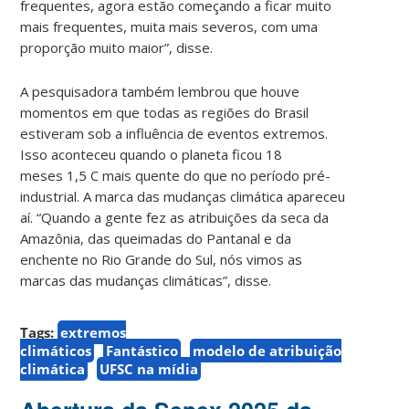
frequentes, agora estão começando a ficar muito
mais frequentes, muita mais severos, com uma
proporção muito maior”, disse.
A pesquisadora também lembrou que houve
momentos em que todas as regiões do Brasil
estiveram sob a influência de eventos extremos.
Isso aconteceu quando o planeta ficou 18
meses 1,5 C mais quente do que no período pré-
industrial. A marca das mudanças climática apareceu
aí. “Quando a gente fez as atribuições da seca da
Amazônia, das queimadas do Pantanal e da
enchente no Rio Grande do Sul, nós vimos as
marcas das mudanças climáticas”, disse.
Tags:
extremos
climáticos
Fantástico
modelo de atribuição
climática
UFSC na mídia