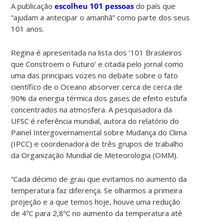
A publicação
escolheu 101 pessoas
do país que
“ajudam a antecipar o amanhã” como parte dos seus
101 anos.
Regina é apresentada na lista dos ‘101 Brasileiros
que Constroem o Futuro’ e citada pelo jornal como
uma das principais vozes no debate sobre o fato
científico de o Oceano absorver cerca de cerca de
90% da energia térmica dos gases de efeito estufa
concentrados na atmosfera. A pesquisadora da
UFSC é referência mundial, autora do relatório do
Painel Intergovernamental sobre Mudança do Clima
(IPCC) e coordenadora de três grupos de trabalho
da Organização Mundial de Meteorologia (OMM).
“Cada décimo de grau que evitamos no aumento da
temperatura faz diferença. Se olharmos a primeira
projeção e a que temos hoje, houve uma redução
de 4ºC para 2,8ºC no aumento da temperatura até