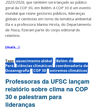
2025/2026,
que também será lançado ao público
geral da COP 30, em Belém. A COP 30 é um evento
mundial que reúne gestores públicos, lideranças
globais e cientistas em torno da temática ambiental.
Ela e a professora Marina Hirota, do Departamento
de Física, fizeram parte do corpo editorial do
relatório.
(mais…)
Tags:
aquecimento global
Belém do
Pará
ciências climáticas
coordenadoria de
Oceanografia
COP 30
extremos climáticos
Professoras da UFSC lançam
relatório sobre clima na COP
30 e palestram para
lideranças