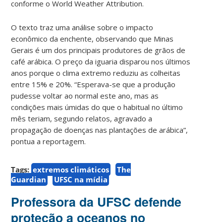
conforme o World Weather Attribution.
O texto traz uma análise sobre o impacto
econômico da enchente, observando que Minas
Gerais é um dos principais produtores de grãos de
café arábica. O preço da iguaria disparou nos últimos
anos porque o clima extremo reduziu as colheitas
entre 15% e 20%. “Esperava-se que a produção
pudesse voltar ao normal este ano, mas as
condições mais úmidas do que o habitual no último
mês teriam, segundo relatos, agravado a
propagação de doenças nas plantações de arábica”,
pontua a reportagem.
Tags:
extremos climáticos
The
Guardian
UFSC na mídia
Professora da UFSC defende
proteção a oceanos no